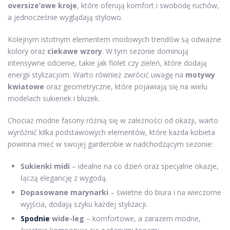
oversize’owe kroje
, które oferują komfort i swobodę ruchów,
a jednocześnie wyglądają stylowo.
Kolejnym istotnym elementem modowych trendów są odważne
kolory oraz
ciekawe wzory
. W tym sezonie dominują
intensywne odcienie, takie jak fiolet czy zieleń, które dodają
energii stylizacjom. Warto również zwrócić uwagę na
motywy
kwiatowe
oraz geometryczne, które pojawiają się na wielu
modelach sukienek i bluzek.
Chociaż modne fasony różnią się w zależności od okazji, warto
wyróżnić kilka podstawowych elementów, które każda kobieta
powinna mieć w swojej garderobie w nadchodzącym sezonie:
Sukienki midi
– idealne na co dzień oraz specjalne okazje,
łączą elegancję z wygodą.
Dopasowane marynarki
– świetne do biura i na wieczorne
wyjścia, dodają szyku każdej stylizacji.
Spodnie
wide-leg
– komfortowe, a zarazem modne,