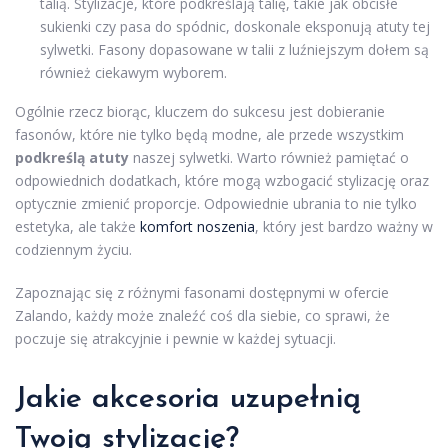
talią. Stylizacje, które podkreślają talię, takie jak obcisłe
sukienki czy pasa do spódnic, doskonale eksponują atuty tej
sylwetki. Fasony dopasowane w talii z luźniejszym dołem są
również ciekawym wyborem.
Ogólnie rzecz biorąc, kluczem do sukcesu jest dobieranie
fasonów, które nie tylko będą modne, ale przede wszystkim
podkreślą atuty
naszej sylwetki. Warto również pamiętać o
odpowiednich dodatkach, które mogą wzbogacić stylizację oraz
optycznie zmienić proporcje. Odpowiednie ubrania to nie tylko
estetyka, ale także
komfort noszenia
, który jest bardzo ważny w
codziennym życiu.
Zapoznając się z różnymi fasonami dostępnymi w ofercie
Zalando, każdy może znaleźć coś dla siebie, co sprawi, że
poczuje się atrakcyjnie i pewnie w każdej sytuacji.
Jakie akcesoria uzupełnią
Twoją stylizację?