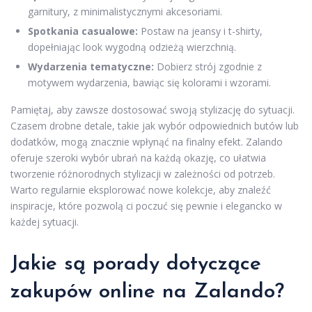
garnitury, z minimalistycznymi akcesoriami.
Spotkania casualowe:
Postaw na jeansy i t-shirty,
dopełniając look wygodną odzieżą wierzchnią.
Wydarzenia tematyczne:
Dobierz strój zgodnie z
motywem wydarzenia, bawiąc się kolorami i wzorami.
Pamiętaj, aby zawsze dostosować swoją stylizację do sytuacji.
Czasem drobne detale, takie jak wybór odpowiednich butów lub
dodatków, mogą znacznie wpłynąć na finalny efekt. Zalando
oferuje szeroki wybór ubrań na każdą okazję, co ułatwia
tworzenie różnorodnych stylizacji w zależności od potrzeb.
Warto regularnie eksplorować nowe kolekcje, aby znaleźć
inspiracje, które pozwolą ci poczuć się pewnie i elegancko w
każdej sytuacji.
Jakie są porady dotyczące
zakupów online na Zalando?