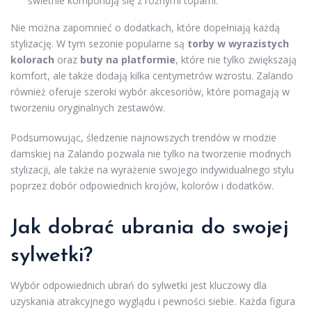
świetnie komponują się z różnymi topami.
Nie można zapomnieć o dodatkach, które dopełniają każdą
stylizację. W tym sezonie popularne są
torby w wyrazistych
kolorach
oraz
buty na platformie
, które nie tylko zwiększają
komfort, ale także dodają kilka centymetrów wzrostu. Zalando
również oferuje szeroki wybór akcesoriów, które pomagają w
tworzeniu oryginalnych zestawów.
Podsumowując, śledzenie najnowszych trendów w modzie
damskiej na Zalando pozwala nie tylko na tworzenie modnych
stylizacji, ale także na wyrażenie swojego indywidualnego stylu
poprzez dobór odpowiednich krojów, kolorów i dodatków.
Jak dobrać ubrania do swojej
sylwetki?
Wybór odpowiednich ubrań do sylwetki jest kluczowy dla
uzyskania atrakcyjnego wyglądu i pewności siebie. Każda figura