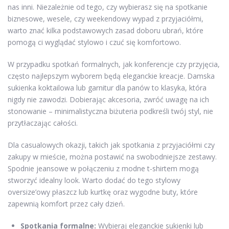
nas inni. Niezależnie od tego, czy wybierasz się na spotkanie
biznesowe, wesele, czy weekendowy wypad z przyjaciółmi,
warto znać kilka podstawowych zasad doboru ubrań, które
pomogą ci wyglądać stylowo i czuć się komfortowo.
W przypadku spotkań formalnych, jak konferencje czy przyjęcia,
często najlepszym wyborem będą eleganckie kreacje. Damska
sukienka koktailowa lub garnitur dla panów to klasyka, która
nigdy nie zawodzi. Dobierając akcesoria, zwróć uwagę na ich
stonowanie – minimalistyczna biżuteria podkreśli twój styl, nie
przytłaczając całości.
Dla casualowych okazji, takich jak spotkania z przyjaciółmi czy
zakupy w mieście, można postawić na swobodniejsze zestawy.
Spodnie jeansowe w połączeniu z modne t-shirtem mogą
stworzyć idealny look. Warto dodać do tego stylowy
oversize’owy płaszcz lub kurtkę oraz wygodne buty, które
zapewnią komfort przez cały dzień.
Spotkania formalne:
Wybieraj eleganckie sukienki lub