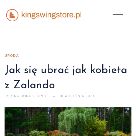
URODA
Jak się ubrać jak kobieta
z Zalando
BY
KINGSWINGSTORE.PL
30 WRZEŚNIA 2021