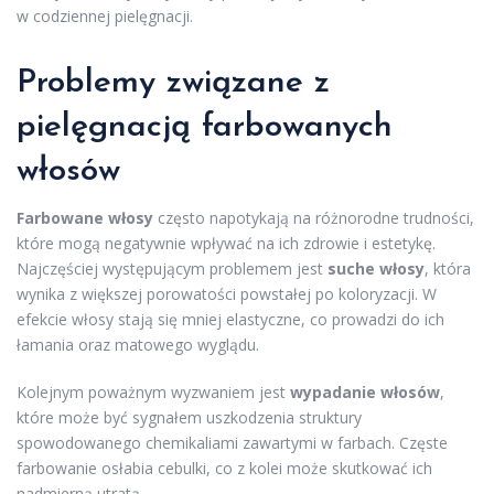
w codziennej pielęgnacji.
Problemy związane z
pielęgnacją farbowanych
włosów
Farbowane włosy
często napotykają na różnorodne trudności,
które mogą negatywnie wpływać na ich zdrowie i estetykę.
Najczęściej występującym problemem jest
suche włosy
, która
wynika z większej porowatości powstałej po koloryzacji. W
efekcie włosy stają się mniej elastyczne, co prowadzi do ich
łamania oraz matowego wyglądu.
Kolejnym poważnym wyzwaniem jest
wypadanie włosów
,
które może być sygnałem uszkodzenia struktury
spowodowanego chemikaliami zawartymi w farbach. Częste
farbowanie osłabia cebulki, co z kolei może skutkować ich
nadmierną utratą.