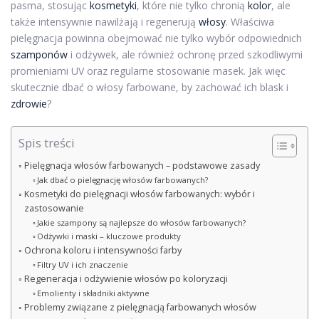
pasma, stosując
kosmetyki
, które nie tylko chronią
kolor
, ale
także intensywnie nawilżają i regenerują
włosy
. Właściwa
pielęgnacja powinna obejmować nie tylko wybór odpowiednich
szamponów
i odżywek, ale również ochronę przed szkodliwymi
promieniami UV oraz regularne stosowanie masek. Jak więc
skutecznie dbać o włosy farbowane, by zachować ich blask i
zdrowie
?
Spis treści
Pielęgnacja włosów farbowanych – podstawowe zasady
Jak dbać o pielęgnację włosów farbowanych?
Kosmetyki do pielęgnacji włosów farbowanych: wybór i
zastosowanie
Jakie szampony są najlepsze do włosów farbowanych?
Odżywki i maski – kluczowe produkty
Ochrona koloru i intensywności farby
Filtry UV i ich znaczenie
Regeneracja i odżywienie włosów po koloryzacji
Emolienty i składniki aktywne
Problemy związane z pielęgnacją farbowanych włosów