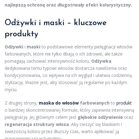
najlepszą ochronę oraz długotrwały efekt kolorystyczny.
Odżywki i maski – kluczowe
produkty
Odżywki
i
maski
to podstawowe elementy pielęgnacji włosów
farbowanych, które nie tylko dbają o ich zdrowie, ale także
pomagają zachować intensywność koloru.
Odżywka
dedykowana temu typowi włosów dostarcza nawilżenia oraz
kondycjonowania, co wpływa na ich wygląd i ułatwia codzienną
stylizację. Ważne jest, aby stosować ją regularnie po każdym
myciu.
Z drugiej strony,
maska do włosów
farbowanych
to
produkt
o bardziej skoncentrowanej formule, który zapewnia intensywną
pielęgnację. Jej głównym celem jest
głębokie odżywienie
oraz
regeneracja struktury włosa
. Aby cieszyć się blaskiem i
świeżością koloru przez dłuższy czas, warto aplikować ją
przynajmniej raz w tygodniu.