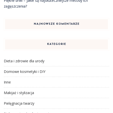
Piękne brwi – jakie są najskuteczniejsze metody ich
zagęszczenia?
NAJNOWSZE KOMENTARZE
KATEGORIE
Dieta i zdrowie dla urody
Domowe kosmetyki i DIY
Inne
Makijaż i stylizacja
Pielęgnacja twarzy