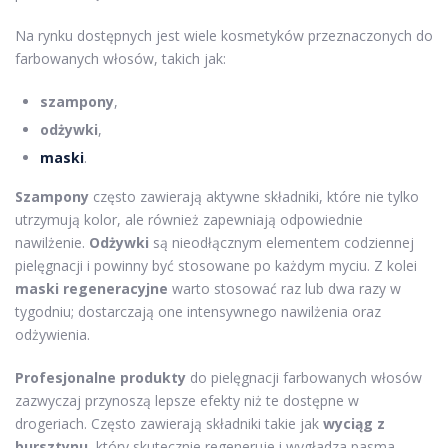
Na rynku dostępnych jest wiele kosmetyków przeznaczonych do
farbowanych włosów, takich jak:
szampony
,
odżywki
,
maski
.
Szampony
często zawierają aktywne składniki, które nie tylko
utrzymują kolor, ale również zapewniają odpowiednie
nawilżenie.
Odżywki
są nieodłącznym elementem codziennej
pielęgnacji i powinny być stosowane po każdym myciu. Z kolei
maski regeneracyjne
warto stosować raz lub dwa razy w
tygodniu; dostarczają one intensywnego nawilżenia oraz
odżywienia.
Profesjonalne produkty
do pielęgnacji farbowanych włosów
zazwyczaj przynoszą lepsze efekty niż te dostępne w
drogeriach. Często zawierają składniki takie jak
wyciąg z
bursztynu
, który skutecznie regeneruje i wygładza pasma.