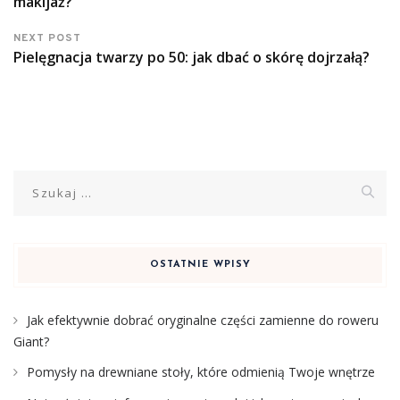
makijaż?
NEXT POST
Pielęgnacja twarzy po 50: jak dbać o skórę dojrzałą?
Szukaj:
OSTATNIE WPISY
Jak efektywnie dobrać oryginalne części zamienne do roweru
Giant?
Pomysły na drewniane stoły, które odmienią Twoje wnętrze