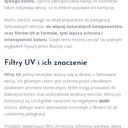
żywego koloru.
Oprócz zabezpieczania barwy, te kosmetyki
także odżywiają włosy, co w efekcie poprawia ich kondycję.
Warto zwrócić uwagę na skład preparatów do pielęgnacji
farbowanych włosów.
Im więcej naturalnych komponentów
oraz filtrów UV w formule, tym lepsza ochrona i
intensywność koloru.
Dzięki temu można cieszyć się pięknym
wyglądem fryzury przez dłuższy czas.
Filtry UV i ich znaczenie
Filtry UV
pełnią niezwykle ważną rolę w dbaniu o farbowane
włosy. Ich głównym celem jest ochrona przed szkodliwym
działaniem promieni słonecznych, które mogą prowadzić do
blaknięcia koloru oraz uszkodzenia struktury włosów. Włosy po
koloryzacji są szczególnie narażone na negatywne
skutki
słońca, dlatego warto wprowadzić kosmetyki z filtrami UV do
codziennej pielęgnacji.
Produkty zawierające filtry UV tworzą ochronną warstwę, która