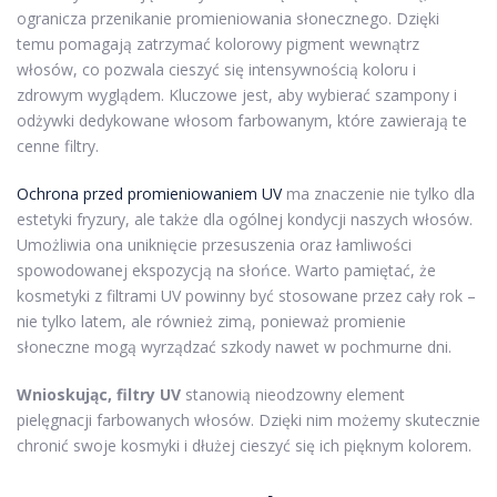
ogranicza przenikanie promieniowania słonecznego. Dzięki
temu pomagają zatrzymać kolorowy pigment wewnątrz
włosów, co pozwala cieszyć się intensywnością koloru i
zdrowym wyglądem. Kluczowe jest, aby wybierać szampony i
odżywki dedykowane włosom farbowanym, które zawierają te
cenne filtry.
Ochrona przed promieniowaniem UV
ma znaczenie nie tylko dla
estetyki fryzury, ale także dla ogólnej kondycji naszych włosów.
Umożliwia ona uniknięcie przesuszenia oraz łamliwości
spowodowanej ekspozycją na słońce. Warto pamiętać, że
kosmetyki z filtrami UV powinny być stosowane przez cały rok –
nie tylko latem, ale również zimą, ponieważ promienie
słoneczne mogą wyrządzać szkody nawet w pochmurne dni.
Wnioskując, filtry UV
stanowią nieodzowny element
pielęgnacji farbowanych włosów. Dzięki nim możemy skutecznie
chronić swoje kosmyki i dłużej cieszyć się ich pięknym kolorem.