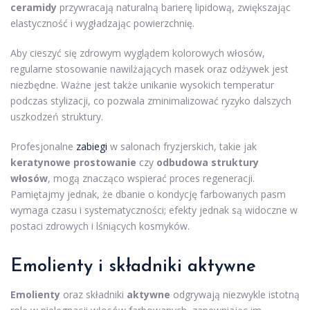
ceramidy
przywracają naturalną barierę lipidową, zwiększając
elastyczność i wygładzając powierzchnię.
Aby cieszyć się zdrowym wyglądem kolorowych włosów,
regularne stosowanie nawilżających masek oraz odżywek jest
niezbędne. Ważne jest także unikanie wysokich temperatur
podczas stylizacji, co pozwala zminimalizować ryzyko dalszych
uszkodzeń struktury.
Profesjonalne
zabiegi
w salonach fryzjerskich, takie jak
keratynowe prostowanie
czy
odbudowa struktury
włosów
, mogą znacząco wspierać proces regeneracji.
Pamiętajmy jednak, że dbanie o kondycję farbowanych pasm
wymaga czasu i systematyczności; efekty jednak są widoczne w
postaci zdrowych i lśniących kosmyków.
Emolienty i
składniki aktywne
Emolienty
oraz składniki
aktywne
odgrywają niezwykle istotną