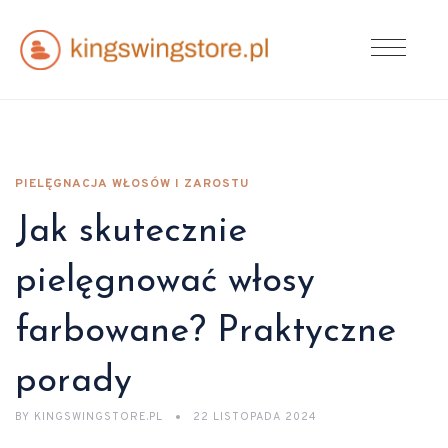
PIELĘGNACJA WŁOSÓW I ZAROSTU
Jak skutecznie
pielęgnować włosy
farbowane? Praktyczne
porady
BY
KINGSWINGSTORE.PL
22 LISTOPADA 2024