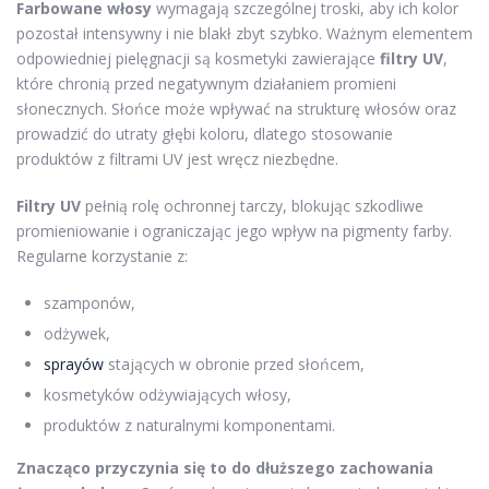
Farbowane włosy
wymagają szczególnej troski, aby ich kolor
pozostał intensywny i nie blakł zbyt szybko. Ważnym elementem
odpowiedniej pielęgnacji są kosmetyki zawierające
filtry UV
,
które chronią przed negatywnym działaniem promieni
słonecznych. Słońce może wpływać na strukturę włosów oraz
prowadzić do utraty głębi koloru, dlatego stosowanie
produktów z filtrami UV jest wręcz niezbędne.
Filtry UV
pełnią rolę ochronnej tarczy, blokując szkodliwe
promieniowanie i ograniczając jego wpływ na pigmenty farby.
Regularne korzystanie z:
szamponów,
odżywek,
sprayów
stających w obronie przed słońcem,
kosmetyków odżywiających włosy,
produktów z naturalnymi komponentami.
Znacząco przyczynia się to do dłuższego zachowania