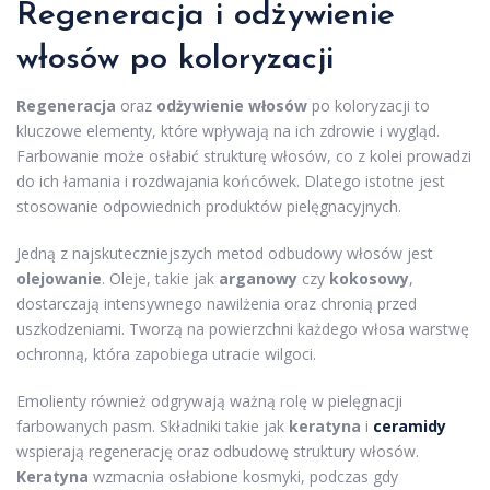
Regeneracja i odżywienie
włosów po koloryzacji
Regeneracja
oraz
odżywienie włosów
po koloryzacji to
kluczowe elementy, które wpływają na ich zdrowie i wygląd.
Farbowanie może osłabić strukturę włosów, co z kolei prowadzi
do ich łamania i rozdwajania końcówek. Dlatego istotne jest
stosowanie odpowiednich produktów pielęgnacyjnych.
Jedną z najskuteczniejszych metod odbudowy włosów jest
olejowanie
. Oleje, takie jak
arganowy
czy
kokosowy
,
dostarczają intensywnego nawilżenia oraz chronią przed
uszkodzeniami. Tworzą na powierzchni każdego włosa warstwę
ochronną, która zapobiega utracie wilgoci.
Emolienty również odgrywają ważną rolę w pielęgnacji
farbowanych pasm. Składniki takie jak
keratyna
i
ceramidy
wspierają regenerację oraz odbudowę struktury włosów.
Keratyna
wzmacnia osłabione kosmyki, podczas gdy