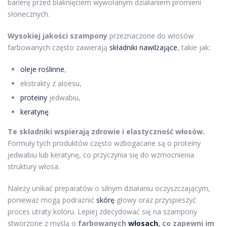
barierę przed blaknięciem wywołanym działaniem promieni
słonecznych.
Wysokiej jakości szampony
przeznaczone do włosów
farbowanych często zawierają
składniki nawilżające
, takie jak:
oleje roślinne
,
ekstrakty z aloesu,
proteiny
jedwabiu,
keratynę
.
Te składniki wspierają zdrowie i elastyczność włosów.
Formuły tych produktów często wzbogacane są o proteiny
jedwabiu lub keratynę, co przyczynia się do wzmocnienia
struktury włosa.
Należy unikać preparatów o silnym działaniu oczyszczającym,
ponieważ mogą podrażnić
skórę
głowy oraz przyspieszyć
proces utraty koloru. Lepiej zdecydować się na szampony
stworzone z myślą o
farbowanych
włosach
, co zapewni im