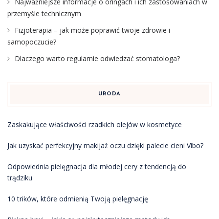
Najważniejsze informacje o oringach i ich zastosowaniach w
przemyśle technicznym
Fizjoterapia – jak może poprawić twoje zdrowie i
samopoczucie?
Dlaczego warto regularnie odwiedzać stomatologa?
URODA
Zaskakujące właściwości rzadkich olejów w kosmetyce
Jak uzyskać perfekcyjny makijaż oczu dzięki palecie cieni Vibo?
Odpowiednia pielęgnacja dla młodej cery z tendencją do
trądziku
10 trików, które odmienią Twoją pielęgnację