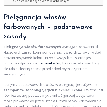
Jak poprawić kondycję włosów farbowanych?
Pielęgnacja włosów
farbowanych – podstawowe
zasady
Pielęgnacja włosów farbowanych
wymaga stosowania kilku
kluczowych zasad, które pomogą zachować ich zdrowy wygląd
oraz intensywność koloru. Przede wszystkim, istotne jest
dobranie odpowiednich
kosmetyków
, które nie tylko nawilżają,
ale także chronią pasma przed szkodliwymi czynnikami
zewnętrznymi.
Jednym z podstawowych kroków w pielęgnacji jest używanie
szamponów zapobiegających blaknięciu koloru
. Ważne jest
również to, aby podczas mycia unikać gorącej wody, która
może prowadzić do przesuszenia i utraty barwy. Zdecydowanie
lepiej sprawdzi się letnia woda, która sprzyja skuteczniejszemu