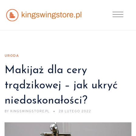
URODA
Makijaż dla cery
trądzikowej – jak ukryć
niedoskonałości?
BY
KINGSWINGSTORE.PL
28 LUTEGO 2022