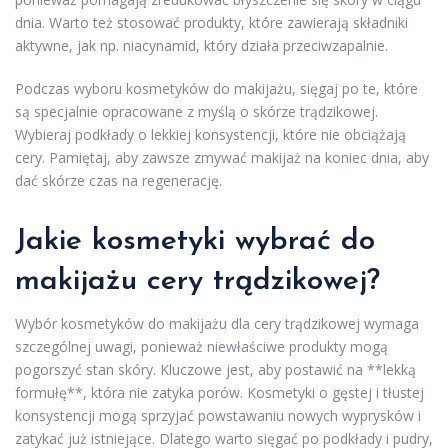
dnia. Warto też stosować produkty, które zawierają składniki
aktywne, jak np. niacynamid, który działa przeciwzapalnie.
Podczas wyboru kosmetyków do makijażu, sięgaj po te, które
są specjalnie opracowane z myślą o skórze trądzikowej.
Wybieraj podkłady o lekkiej konsystencji, które nie obciążają
cery. Pamiętaj, aby zawsze zmywać makijaż na koniec dnia, aby
dać skórze czas na regenerację.
Jakie
kosmetyki
wybrać do
makijażu cery trądzikowej?
Wybór kosmetyków do makijażu dla cery trądzikowej wymaga
szczególnej uwagi, ponieważ niewłaściwe produkty mogą
pogorszyć stan skóry. Kluczowe jest, aby postawić na **lekką
formułę**, która nie zatyka porów. Kosmetyki o gęstej i tłustej
konsystencji mogą sprzyjać powstawaniu nowych wyprysków i
zatykać już istniejące. Dlatego warto sięgać po podkłady i pudry,