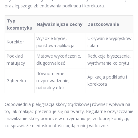
oraz lepszego zblendowania podkładu i korektora.
Typ
Najważniejsze cechy
Zastosowanie
kosmetyku
Wysokie krycie,
Ukrywanie wyprysków
Korektor
punktowa aplikacja
i plam
Podkład
Matowe wykończenie,
Redukcja błyszczenia,
matujący
długotrwałość
wyrównanie kolorytu
Równomierne
Aplikacja podkładu i
Gąbeczka
rozprowadzenie,
korektora
naturalny efekt
Odpowiednia pielęgnacja skóry trądzikowej również wpływa na
to, jak makijaż prezentuje się na twarzy. Regularne oczyszczanie
i nawilżanie skóry pomoże w utrzymaniu jej w dobrej kondycji,
co sprawi, że niedoskonałości będą mniej widoczne.