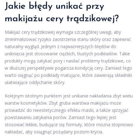
Jakie błędy unikać przy
makijażu cery trądzikowej?
Makijaż cery trądzikowej wymaga szczególnej uwagi, aby
zminimalizować ryzyko zaostrzenia stanu skóry oraz zapewnić
naturalny wygląd. Jednym z najważniejszych błędów do
uniknięcia jest stosowanie ciężkich, tłustych podkładów. Takie
produkty mogą zatykać pory i nasilać problemy trądzikowe, co
w dłuższej perspektywie pogarsza kondycję cery. Zamiast tego
warto sięgnąć po podkłady matujące, które zawierają składniki
ułatwiające oddychanie skóry.
Kolejnym istotnym punktem jest unikanie nakładania zbyt wielu
warstw kosmetyków. Zbyt gruba warstwa makijażu może
prowadzić do nieestetycznego efektu maski, a także sprzyjać
powstawaniu zatykania porów. Zamiast tego lepiej jest
stosować lekkie, budujące się formuły, które można stopniowo
nakładać, aby osiągnąć pożądany poziom krycia.