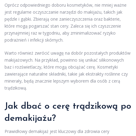
Oprócz odpowiedniego doboru kosmetyków, nie mniej ważne
jest regularne oczyszczanie narzędzi do makijażu, takich jak
pędzle i gąbki. Zbierają one zanieczyszczenia oraz bakterie,
które mogą pogarszać stan cery. Zaleca się ich czyszczenie
przynajmniej raz w tygodniu, aby zminimalizować ryzyko
podrażnień i infekcji skórnych.
Warto również zwrócić uwagę na dobór pozostałych produktów
makijażowych. Na przykład, powinno się unikać silikonowych
baz i rozświetlaczy, które mogą obciążać cerę. Kosmetyki
zawierające naturalne składniki, takie jak ekstrakty roślinne czy
minerały, będą znacznie lepszym wyborem dla osób z cerą
trądzikową.
Jak dbać o cerę trądzikową po
demakijażu?
Prawidłowy demakijaż jest kluczowy dla zdrowia cery