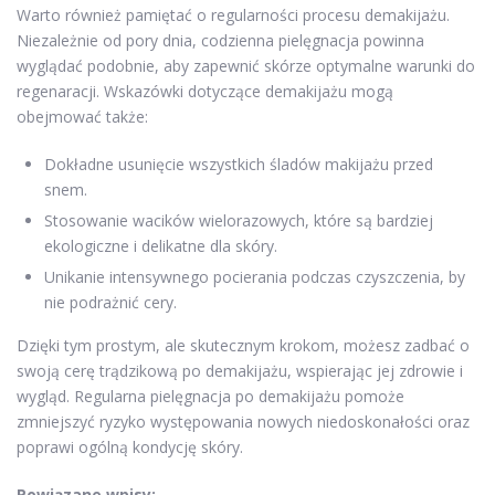
Warto również pamiętać o regularności procesu demakijażu.
Niezależnie od pory dnia, codzienna pielęgnacja powinna
wyglądać podobnie, aby zapewnić skórze optymalne warunki do
regenaracji. Wskazówki dotyczące demakijażu mogą
obejmować także:
Dokładne usunięcie wszystkich śladów makijażu przed
snem.
Stosowanie wacików wielorazowych, które są bardziej
ekologiczne i delikatne dla skóry.
Unikanie intensywnego pocierania podczas czyszczenia, by
nie podrażnić cery.
Dzięki tym prostym, ale skutecznym krokom, możesz zadbać o
swoją cerę trądzikową po demakijażu, wspierając jej zdrowie i
wygląd. Regularna pielęgnacja po demakijażu pomoże
zmniejszyć ryzyko występowania nowych niedoskonałości oraz
poprawi ogólną kondycję skóry.
Powiązane wpisy: