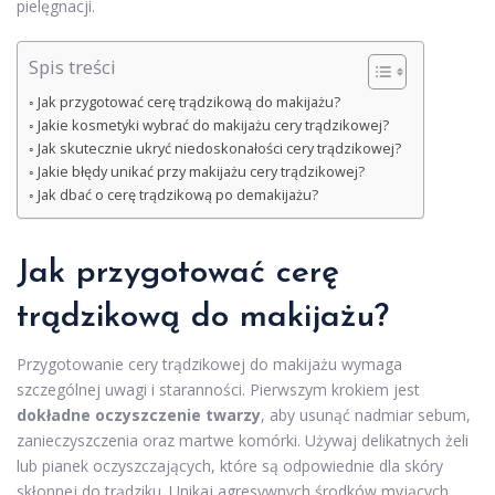
pielęgnacji.
Spis treści
Jak przygotować cerę trądzikową do makijażu?
Jakie kosmetyki wybrać do makijażu cery trądzikowej?
Jak skutecznie ukryć niedoskonałości cery trądzikowej?
Jakie błędy unikać przy makijażu cery trądzikowej?
Jak dbać o cerę trądzikową po demakijażu?
Jak przygotować cerę
trądzikową do makijażu?
Przygotowanie cery trądzikowej do makijażu wymaga
szczególnej uwagi i staranności. Pierwszym krokiem jest
dokładne oczyszczenie twarzy
, aby usunąć nadmiar sebum,
zanieczyszczenia oraz martwe komórki. Używaj delikatnych żeli
lub pianek oczyszczających, które są odpowiednie dla skóry
skłonnej do trądziku. Unikaj agresywnych środków myjących,