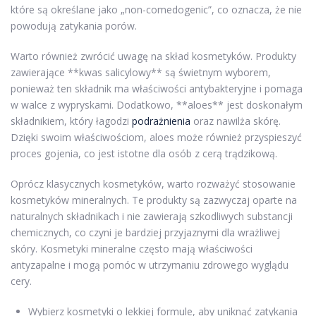
które są określane jako „non-comedogenic”, co oznacza, że nie
powodują zatykania porów.
Warto również zwrócić uwagę na skład kosmetyków. Produkty
zawierające **kwas salicylowy** są świetnym wyborem,
ponieważ ten składnik ma właściwości antybakteryjne i pomaga
w walce z wypryskami. Dodatkowo, **aloes** jest doskonałym
składnikiem, który łagodzi
podrażnienia
oraz nawilża skórę.
Dzięki swoim właściwościom, aloes może również przyspieszyć
proces gojenia, co jest istotne dla osób z cerą trądzikową.
Oprócz klasycznych kosmetyków, warto rozważyć stosowanie
kosmetyków mineralnych. Te produkty są zazwyczaj oparte na
naturalnych składnikach i nie zawierają szkodliwych substancji
chemicznych, co czyni je bardziej przyjaznymi dla wrażliwej
skóry. Kosmetyki mineralne często mają właściwości
antyzapalne i mogą pomóc w utrzymaniu zdrowego wyglądu
cery.
Wybierz kosmetyki o lekkiej formule, aby uniknąć zatykania