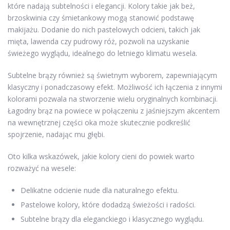
które nadają subtelności i elegancji. Kolory takie jak beż,
brzoskwinia czy śmietankowy mogą stanowić podstawę
makijażu. Dodanie do nich pastelowych odcieni, takich jak
mięta, lawenda czy pudrowy róż, pozwoli na uzyskanie
świeżego wyglądu, idealnego do letniego klimatu wesela.
Subtelne brązy również są świetnym wyborem, zapewniającym
klasyczny i ponadczasowy efekt. Możliwość ich łączenia z innymi
kolorami pozwala na stworzenie wielu oryginalnych kombinacji.
Łagodny brąz na powiece w połączeniu z jaśniejszym akcentem
na wewnętrznej części oka może skutecznie podkreślić
spojrzenie, nadając mu głębi.
Oto kilka wskazówek, jakie kolory cieni do powiek warto
rozważyć na wesele:
Delikatne odcienie nude dla naturalnego efektu.
Pastelowe kolory, które dodadzą świeżości i radości.
Subtelne brązy dla eleganckiego i klasycznego wyglądu.