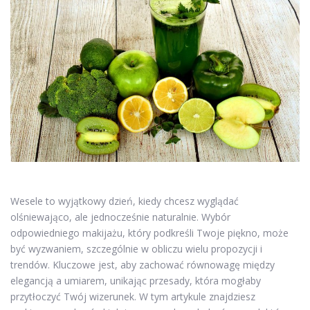
Wesele to wyjątkowy dzień, kiedy chcesz wyglądać
olśniewająco, ale jednocześnie naturalnie. Wybór
odpowiedniego makijażu, który podkreśli Twoje piękno, może
być wyzwaniem, szczególnie w obliczu wielu propozycji i
trendów. Kluczowe jest, aby zachować równowagę między
elegancją a umiarem, unikając przesady, która mogłaby
przytłoczyć Twój wizerunek. W tym artykule znajdziesz