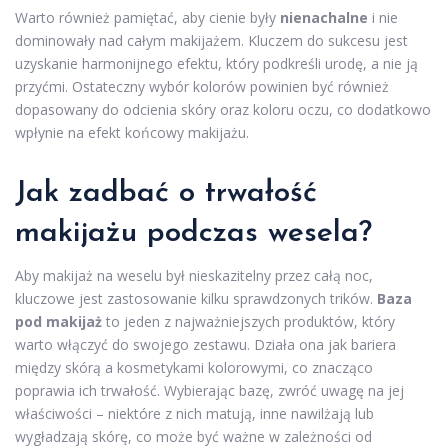
Warto również pamiętać, aby cienie były
nienachalne
i nie
dominowały nad całym makijażem. Kluczem do sukcesu jest
uzyskanie harmonijnego efektu, który podkreśli urodę, a nie ją
przyćmi. Ostateczny wybór kolorów powinien być również
dopasowany do odcienia skóry oraz koloru oczu, co dodatkowo
wpłynie na efekt końcowy makijażu.
Jak zadbać o trwałość
makijażu podczas wesela?
Aby makijaż na weselu był nieskazitelny przez całą noc,
kluczowe jest zastosowanie kilku sprawdzonych trików.
Baza
pod makijaż
to jeden z najważniejszych produktów, który
warto włączyć do swojego zestawu. Działa ona jak bariera
między skórą a kosmetykami kolorowymi, co znacząco
poprawia ich trwałość. Wybierając bazę, zwróć uwagę na jej
właściwości – niektóre z nich matują, inne nawilżają lub
wygładzają skórę, co może być ważne w zależności od