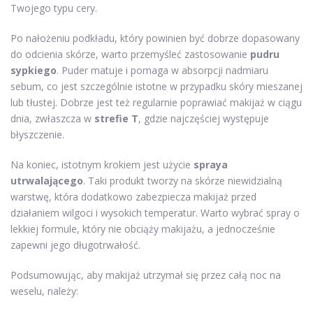
Twojego typu cery.
Po nałożeniu podkładu, który powinien być dobrze dopasowany
do odcienia skórze, warto przemyśleć zastosowanie
pudru
sypkiego
. Puder matuje i pomaga w absorpcji nadmiaru
sebum, co jest szczególnie istotne w przypadku skóry mieszanej
lub tłustej. Dobrze jest też regularnie poprawiać makijaż w ciągu
dnia, zwłaszcza w
strefie T
, gdzie najczęściej występuje
błyszczenie.
Na koniec, istotnym krokiem jest użycie
spraya
utrwalającego
. Taki produkt tworzy na skórze niewidzialną
warstwę, która dodatkowo zabezpiecza makijaż przed
działaniem wilgoci i wysokich temperatur. Warto wybrać spray o
lekkiej formule, który nie obciąży makijażu, a jednocześnie
zapewni jego długotrwałość.
Podsumowując, aby makijaż utrzymał się przez całą noc na
weselu, należy: