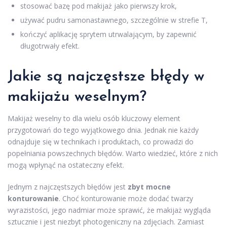
stosować bazę pod makijaż jako pierwszy krok,
używać pudru samonastawnego, szczególnie w strefie T,
kończyć aplikację sprytem utrwalającym, by zapewnić
długotrwały efekt.
Jakie są najczęstsze błędy w
makijażu weselnym?
Makijaż weselny to dla wielu osób kluczowy element
przygotowań do tego wyjątkowego dnia. Jednak nie każdy
odnajduje się w technikach i produktach, co prowadzi do
popełniania powszechnych błędów. Warto wiedzieć, które z nich
mogą wpłynąć na ostateczny efekt.
Jednym z najczęstszych błędów jest
zbyt mocne
konturowanie
. Choć konturowanie może dodać twarzy
wyrazistości, jego nadmiar może sprawić, że makijaż wygląda
sztucznie i jest niezbyt photogeniczny na zdjęciach. Zamiast