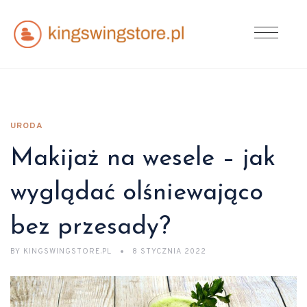
URODA
Makijaż na wesele – jak
wyglądać olśniewająco
bez przesady?
BY
KINGSWINGSTORE.PL
8 STYCZNIA 2022