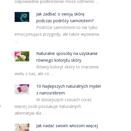
odpowiednie podkreślenie może odmienić …
Jak zadbać o swoją skórę
podczas podróży samolotem?
Podróże samolotem to nie tylko
emocjonujące przygody, ale także wyzwania
…
Naturalne sposoby na uzyskanie
równego kolorytu skóry
Równy koloryt skóry to marzenie
wielu z nas, ale co …
10 Najlepszych naturalnych mydeł
z nanosrebrem
W dzisiejszych czasach coraz
y
więcej osób poszukuje naturalnych
alternatyw dla …
Jak nadać swoim włosom więcej