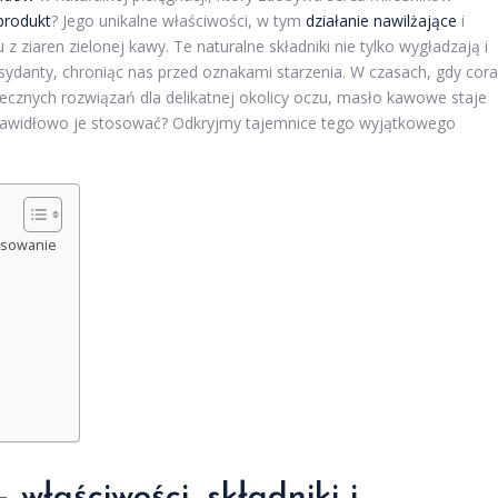
produkt
? Jego unikalne właściwości, w tym
działanie nawilżające
i
z ziaren zielonej kawy. Te naturalne składniki nie tylko wygładzają i
oksydanty, chroniąc nas przed oznakami starzenia. W czasach, gdy cor
ecznych rozwiązań dla delikatnej okolicy oczu, masło kawowe staje
 prawidłowo je stosować? Odkryjmy tajemnice tego wyjątkowego
tosowanie
właściwości, składniki i