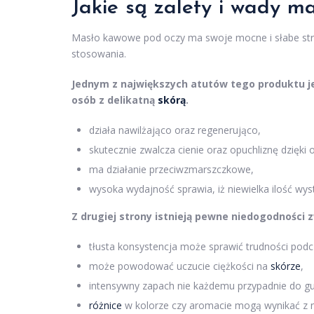
Jakie są zalety i wady 
Masło kawowe pod oczy ma swoje mocne i słabe str
stosowania.
Jednym z największych atutów tego produktu je
osób z delikatną
skórą
.
działa nawilżająco oraz regenerująco,
skutecznie zwalcza cienie oraz opuchliznę dzięki 
ma działanie przeciwzmarszczkowe,
wysoka wydajność sprawia, iż niewielka ilość wyst
Z drugiej strony istnieją pewne niedogodnośc
tłusta konsystencja może sprawić trudności podcz
może powodować uczucie ciężkości na
skórze
,
intensywny zapach nie każdemu przypadnie do gu
różnice
w kolorze czy aromacie mogą wynikać z n