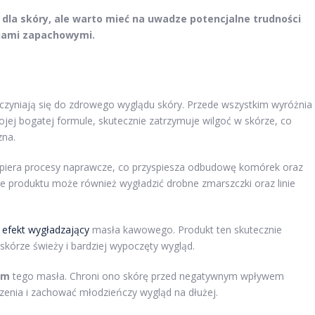
dla skóry, ale warto mieć na uwadze potencjalne trudności
cjami zapachowymi.
yczyniają się do zdrowego wyglądu skóry. Przede wszystkim wyróżnia
wojej bogatej formule, skutecznie zatrzymuje wilgoć w skórze, co
zna.
spiera procesy naprawcze, co przyspiesza odbudowę komórek oraz
e produktu może również wygładzić drobne zmarszczki oraz linie
ą
efekt wygładzający
masła kawowego. Produkt ten skutecznie
skórze świeży i bardziej wypoczęty wygląd.
ym
tego masła. Chroni ono skórę przed negatywnym wpływem
zenia i zachować młodzieńczy wygląd na dłużej.