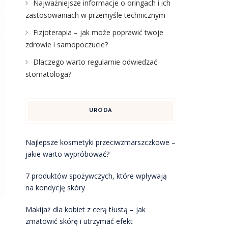
Najważniejsze informacje o oringach i ich
zastosowaniach w przemyśle technicznym
Fizjoterapia – jak może poprawić twoje
zdrowie i samopoczucie?
Dlaczego warto regularnie odwiedzać
stomatologa?
URODA
Najlepsze kosmetyki przeciwzmarszczkowe –
jakie warto wypróbować?
7 produktów spożywczych, które wpływają
na kondycję skóry
Makijaż dla kobiet z cerą tłustą – jak
zmatowić skórę i utrzymać efekt