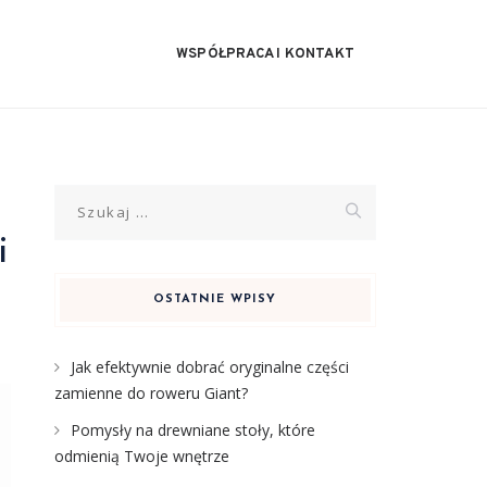
WSPÓŁPRACA I KONTAKT
Szukaj:
i
OSTATNIE WPISY
Jak efektywnie dobrać oryginalne części
zamienne do roweru Giant?
Pomysły na drewniane stoły, które
odmienią Twoje wnętrze