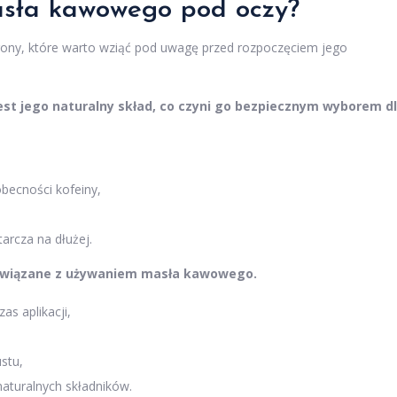
masła kawowego pod oczy?
ony, które warto wziąć pod uwagę przed rozpoczęciem jego
st jego naturalny skład, co czyni go bezpiecznym wyborem d
obecności kofeiny,
arcza na dłużej.
i związane z używaniem masła kawowego.
as aplikacji,
stu,
aturalnych składników.