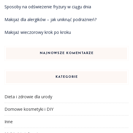
Sposoby na odświeżenie fryzury w ciągu dnia
Makijaż dla alergików – jak uniknąć podrażnień?
Makijaż wieczorowy krok po kroku
NAJNOWSZE KOMENTARZE
KATEGORIE
Dieta i zdrowie dla urody
Domowe kosmetyki i DIY
Inne