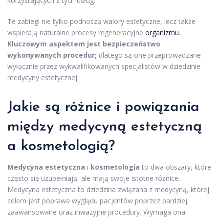
korzystających z tych usług.
Te zabiegi nie tylko podnoszą walory estetyczne, lecz także
wspierają naturalne procesy regeneracyjne
organizmu
.
Kluczowym aspektem jest bezpieczeństwo
wykonywanych procedur;
dlatego są one przeprowadzane
wyłącznie przez wykwalifikowanych specjalistów w dziedzinie
medycyny estetycznej.
Jakie są
różnice
i powiązania
między medycyną estetyczną
a kosmetologią?
Medycyna estetyczna
i
kosmetologia
to dwa obszary, które
często się uzupełniają, ale mają swoje istotne różnice.
Medycyna estetyczna to dziedzina związana z medycyną, której
celem jest poprawa wyglądu pacjentów poprzez bardziej
zaawansowane oraz inwazyjne procedury. Wymaga ona