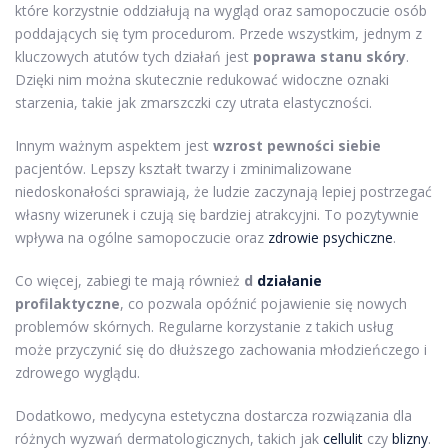
które korzystnie oddziałują na wygląd oraz samopoczucie osób
poddających się tym procedurom. Przede wszystkim, jednym z
kluczowych atutów tych działań jest
poprawa stanu skóry
.
Dzięki nim można skutecznie redukować widoczne oznaki
starzenia, takie jak zmarszczki czy utrata elastyczności.
Innym ważnym aspektem jest
wzrost pewności siebie
pacjentów. Lepszy kształt twarzy i zminimalizowane
niedoskonałości sprawiają, że ludzie zaczynają lepiej postrzegać
własny wizerunek i czują się bardziej atrakcyjni. To pozytywnie
wpływa na ogólne samopoczucie oraz
zdrowie psychiczne
.
Co więcej, zabiegi te mają również
d
działanie
profilaktyczne
, co pozwala opóźnić pojawienie się nowych
problemów skórnych. Regularne korzystanie z takich usług
może przyczynić się do dłuższego zachowania młodzieńczego i
zdrowego wyglądu.
Dodatkowo, medycyna estetyczna dostarcza rozwiązania dla
różnych wyzwań dermatologicznych, takich jak
cellulit
czy
blizny
.