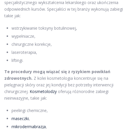
specjalistycznego wykształcenia lekarskiego oraz ukończenia
odpowiednich kursów. Specjaliści w tej branży wykonują zabiegi
takie jak:
wstrzykiwanie toksyny botulinowej,
wypełniacze,
chirurgiczne korekcje,
laseroterapia,
liftingi.
Te procedury mogą wiązać się z ryzykiem powikłań
zdrowotnych.
Z kolei kosmetologia koncentruje się na
pielęgnacji skóry oraz jej kondycji bez potrzeby interwencji
chirurgicznej.
Kosmetolodzy
oferują różnorodne zabiegi
nieinwazyjne, takie jak:
peelingi chemiczne,
maseczki
,
mikrodermabrazja
,