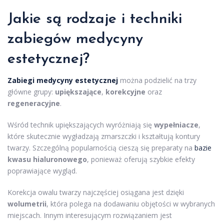
Jakie są rodzaje i techniki
zabiegów medycyny
estetycznej?
Zabiegi medycyny estetycznej
można podzielić na trzy
główne grupy:
upiększające
,
korekcyjne
oraz
regeneracyjne
.
Wśród technik upiększających wyróżniają się
wypełniacze
,
które skutecznie wygładzają zmarszczki i kształtują kontury
twarzy. Szczególną popularnością cieszą się preparaty na
bazie
kwasu hialuronowego
, ponieważ oferują szybkie efekty
poprawiające wygląd.
Korekcja owalu twarzy najczęściej osiągana jest dzięki
wolumetrii
, która polega na dodawaniu objętości w wybranych
miejscach. Innym interesującym rozwiązaniem jest