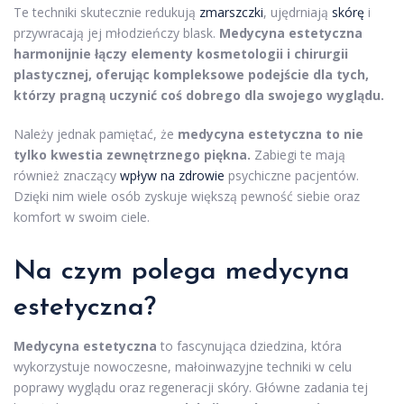
Te techniki skutecznie redukują
zmarszczki
, ujędrniają
skórę
i
przywracają jej młodzieńczy blask.
Medycyna estetyczna
harmonijnie łączy elementy kosmetologii i chirurgii
plastycznej, oferując kompleksowe podejście dla tych,
którzy pragną uczynić coś dobrego dla swojego wyglądu.
Należy jednak pamiętać, że
medycyna estetyczna to nie
tylko kwestia zewnętrznego piękna.
Zabiegi te mają
również znaczący
wpływ na zdrowie
psychiczne pacjentów.
Dzięki nim wiele osób zyskuje większą pewność siebie oraz
komfort w swoim ciele.
Na czym polega medycyna
estetyczna?
Medycyna estetyczna
to fascynująca dziedzina, która
wykorzystuje nowoczesne, małoinwazyjne techniki w celu
poprawy wyglądu oraz regeneracji skóry. Główne zadania tej