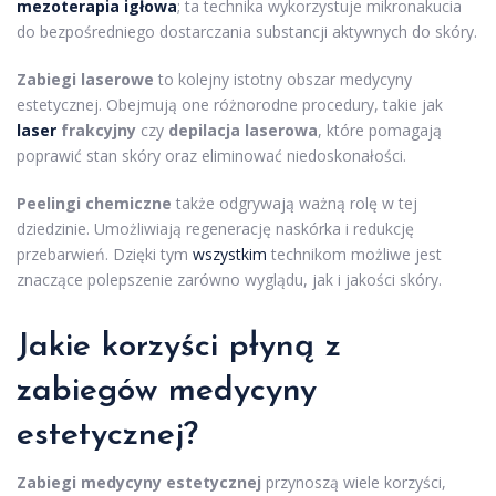
mezoterapia igłowa
; ta technika wykorzystuje mikronakucia
do bezpośredniego dostarczania substancji aktywnych do skóry.
Zabiegi laserowe
to kolejny istotny obszar medycyny
estetycznej. Obejmują one różnorodne procedury, takie jak
laser
frakcyjny
czy
depilacja laserowa
, które pomagają
poprawić stan skóry oraz eliminować niedoskonałości.
Peelingi chemiczne
także odgrywają ważną rolę w tej
dziedzinie. Umożliwiają regenerację naskórka i redukcję
przebarwień. Dzięki tym
wszystkim
technikom możliwe jest
znaczące polepszenie zarówno wyglądu, jak i jakości skóry.
Jakie korzyści płyną z
zabiegów medycyny
estetycznej?
Zabiegi medycyny estetycznej
przynoszą wiele korzyści,