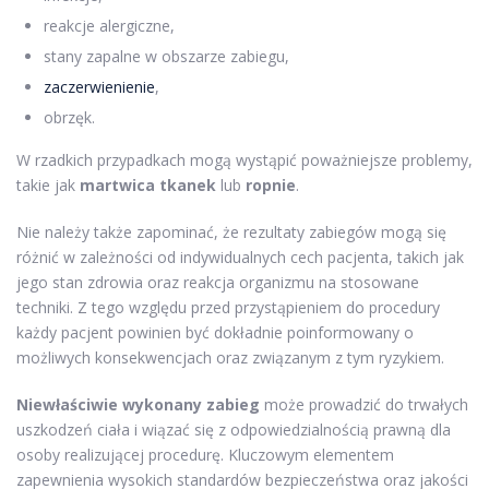
reakcje alergiczne,
stany zapalne w obszarze zabiegu,
zaczerwienienie
,
obrzęk.
W rzadkich przypadkach mogą wystąpić poważniejsze problemy,
takie jak
martwica tkanek
lub
ropnie
.
Nie należy także zapominać, że rezultaty zabiegów mogą się
różnić w zależności od indywidualnych cech pacjenta, takich jak
jego stan zdrowia oraz reakcja organizmu na stosowane
techniki. Z tego względu przed przystąpieniem do procedury
każdy pacjent powinien być dokładnie poinformowany o
możliwych konsekwencjach oraz związanym z tym ryzykiem.
Niewłaściwie wykonany zabieg
może prowadzić do trwałych
uszkodzeń ciała i wiązać się z odpowiedzialnością prawną dla
osoby realizującej procedurę. Kluczowym elementem
zapewnienia wysokich standardów bezpieczeństwa oraz jakości