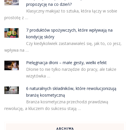
propozycję na co dzień?
Klasyczny makijaż to sztuka, która łączy w sobie
prostotę z …
7 produktów spożywczych, które wpływają na
kondycję skóry
Czy kiedykolwiek zastanawiałeś się, jak to, co jesz,
wpływa na …
Pielęgnacja dłoni – małe gesty, wielki efekt
Dłonie to nie tylko narzędzie do pracy, ale także
wizytówka …
6 naturalnych składników, które rewolucjonizują
branżę kosmetyczną
Branża kosmetyczna przechodzi prawdziwą
rewolucję, a kluczem do sukcesu stają …
ARCHIWA