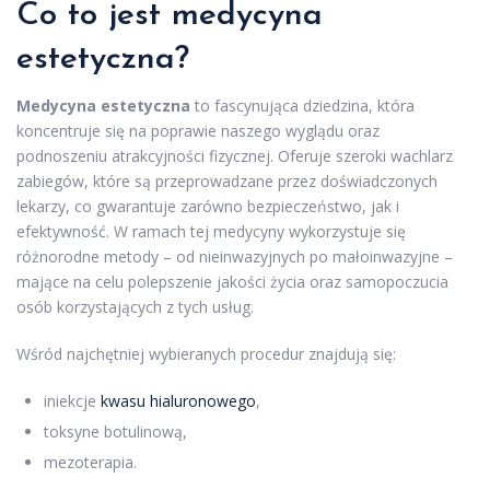
Co to jest medycyna
estetyczna?
Medycyna estetyczna
to fascynująca dziedzina, która
koncentruje się na poprawie naszego wyglądu oraz
podnoszeniu atrakcyjności fizycznej. Oferuje szeroki wachlarz
zabiegów, które są przeprowadzane przez doświadczonych
lekarzy, co gwarantuje zarówno bezpieczeństwo, jak i
efektywność. W ramach tej medycyny wykorzystuje się
różnorodne metody – od nieinwazyjnych po małoinwazyjne –
mające na celu polepszenie jakości życia oraz samopoczucia
osób korzystających z tych usług.
Wśród najchętniej wybieranych procedur znajdują się:
iniekcje
kwasu hialuronowego
,
toksyne botulinową,
mezoterapia.