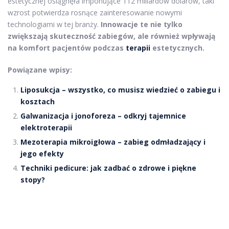
estetycznej osiągnęła imponujące 112 miliardów dolarów, taki
wzrost potwierdza rosnące zainteresowanie nowymi
technologiami w tej branży.
Innowacje te nie tylko
zwiększają skuteczność zabiegów, ale również wpływają
na komfort pacjentów podczas
terapii
estetycznych.
Powiązane wpisy:
Liposukcja – wszystko, co musisz wiedzieć o zabiegu i
kosztach
Galwanizacja i jonoforeza – odkryj tajemnice
elektroterapii
Mezoterapia mikroigłowa – zabieg odmładzający i
jego efekty
Techniki pedicure: jak zadbać o zdrowe i piękne
stopy?