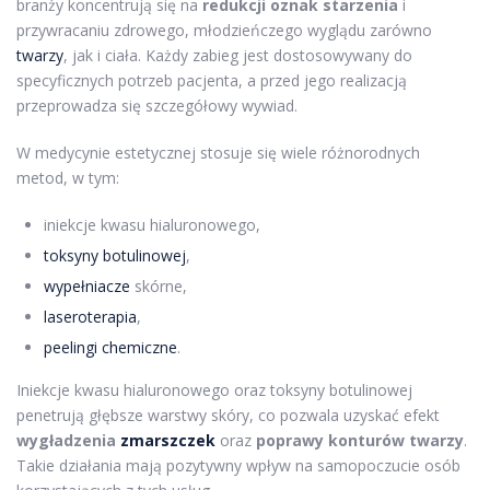
branży koncentrują się na
redukcji oznak starzenia
i
przywracaniu zdrowego, młodzieńczego wyglądu zarówno
twarzy
, jak i ciała. Każdy zabieg jest dostosowywany do
specyficznych potrzeb pacjenta, a przed jego realizacją
przeprowadza się szczegółowy wywiad.
W medycynie estetycznej stosuje się wiele różnorodnych
metod, w tym:
iniekcje kwasu hialuronowego,
toksyny botulinowej
,
wypełniacze
skórne,
laseroterapia
,
peelingi chemiczne
.
Iniekcje kwasu hialuronowego oraz toksyny botulinowej
penetrują głębsze warstwy skóry, co pozwala uzyskać efekt
wygładzenia
zmarszczek
oraz
poprawy konturów twarzy
.
Takie działania mają pozytywny wpływ na samopoczucie osób