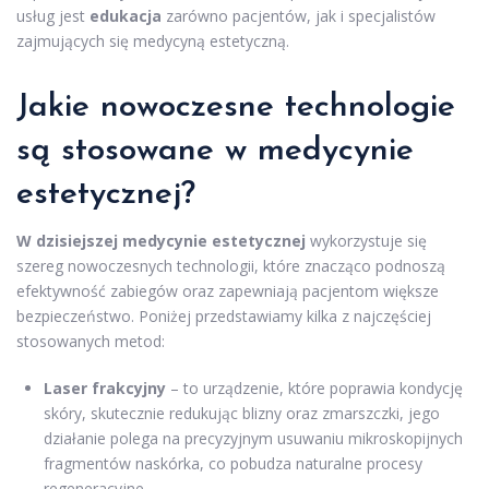
usług jest
edukacja
zarówno pacjentów, jak i specjalistów
zajmujących się medycyną estetyczną.
Jakie nowoczesne technologie
są stosowane w medycynie
estetycznej?
W dzisiejszej medycynie estetycznej
wykorzystuje się
szereg nowoczesnych technologii, które znacząco podnoszą
efektywność zabiegów oraz zapewniają pacjentom większe
bezpieczeństwo. Poniżej przedstawiamy kilka z najczęściej
stosowanych metod:
Laser frakcyjny
– to urządzenie, które poprawia kondycję
skóry, skutecznie redukując blizny oraz zmarszczki, jego
działanie polega na precyzyjnym usuwaniu mikroskopijnych
fragmentów naskórka, co pobudza naturalne procesy
regeneracyjne,