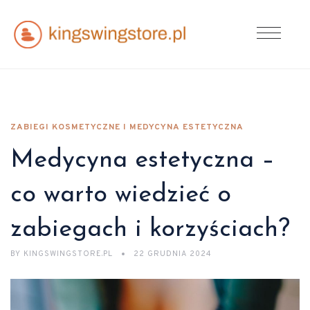
ZABIEGI KOSMETYCZNE I MEDYCYNA ESTETYCZNA
Medycyna estetyczna –
co warto wiedzieć o
zabiegach i korzyściach?
BY
KINGSWINGSTORE.PL
22 GRUDNIA 2024