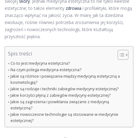
swojej
skóry
. Jednak medycyna estetyczna to nie tylko kwestie
estetyczne; to także elementy
zdrowia
i profilaktyki, które mogą
znacząco wpłynąć na jakość życia. W miarę jak ta dziedzina
ewoluuje, rośnie również potrzeba zrozumienia jej korzyści,
zagrożeń i nowoczesnych technologii, które kształtują
przyszłość piękna.
Spis treści
Co to jest medycyna estetyczna?
Na czym polega medycyna estetyczna?
Jakie są różnice i powiązania między medycyną estetyczną a
kosmetologią?
Jakie są rodzaje i techniki zabiegów medycyny estetycznej?
Jakie korzyści płyną z zabiegów medycyny estetycznej?
Jakie są zagrożenia i powikłania związane z medycyną
estetyczną?
Jakie nowoczesne technologie są stosowane w medycynie
estetycznej?