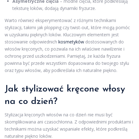
Asymetryczne cięcia
– modne cięcia, które podkreślają
teksturę loków, dodają dynamiki fryzurze.
Warto również eksperymentować z różnymi technikami
stylizacji, takimi jak plopping czy twist-out, które mogą pomóc
w uzyskaniu pięknych loków. Kluczowym elementem jest
stosowanie odpowiednich
kosmetyków
dostosowanych do
włosów kręconych, co pozwala na ich właściwe nawilżenie i
ochronę przed uszkodzeniami. Pamiętaj, że każda fryzura
powinna być przede wszystkim dopasowana do twojego stylu
oraz typu włosów, aby podkreślała ich naturalne piękno.
Jak stylizować kręcone włosy
na co dzień?
Stylizacja kręconych włosów na co dzień nie musi być
skomplikowana ani czasochłonna. Z odpowiednimi produktami i
technikami można uzyskać wspaniałe efekty, które podkreślą
naturalne piękno loków.