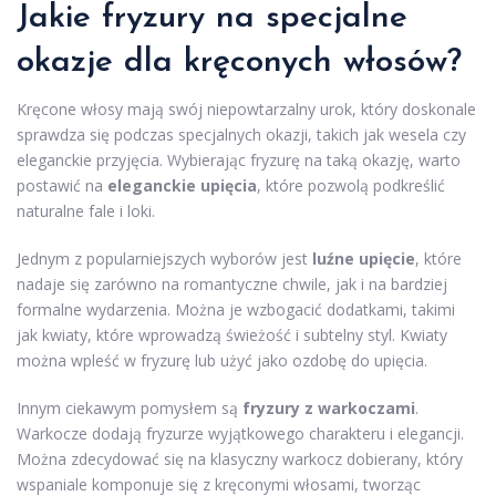
Jakie fryzury na specjalne
okazje dla kręconych włosów?
Kręcone włosy mają swój niepowtarzalny urok, który doskonale
sprawdza się podczas specjalnych okazji, takich jak wesela czy
eleganckie przyjęcia. Wybierając fryzurę na taką okazję, warto
postawić na
eleganckie upięcia
, które pozwolą podkreślić
naturalne fale i loki.
Jednym z popularniejszych wyborów jest
luźne upięcie
, które
nadaje się zarówno na romantyczne chwile, jak i na bardziej
formalne wydarzenia. Można je wzbogacić dodatkami, takimi
jak kwiaty, które wprowadzą świeżość i subtelny styl. Kwiaty
można wpleść w fryzurę lub użyć jako ozdobę do upięcia.
Innym ciekawym pomysłem są
fryzury z warkoczami
.
Warkocze dodają fryzurze wyjątkowego charakteru i elegancji.
Można zdecydować się na klasyczny warkocz dobierany, który
wspaniale komponuje się z kręconymi włosami, tworząc