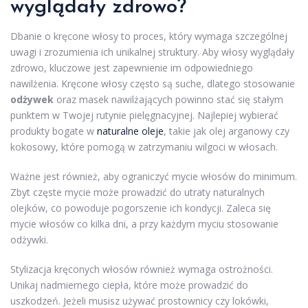
wyglądały zdrowo?
Dbanie o kręcone włosy to proces, który wymaga szczególnej
uwagi i zrozumienia ich unikalnej struktury. Aby włosy wyglądały
zdrowo, kluczowe jest zapewnienie im odpowiedniego
nawilżenia. Kręcone włosy często są suche, dlatego stosowanie
odżywek
oraz masek nawilżających powinno stać się stałym
punktem w Twojej rutynie pielęgnacyjnej. Najlepiej wybierać
produkty bogate w
naturalne oleje
, takie jak olej arganowy czy
kokosowy, które pomogą w zatrzymaniu wilgoci w włosach.
Ważne jest również, aby ograniczyć mycie włosów do minimum.
Zbyt częste mycie może prowadzić do utraty naturalnych
olejków, co powoduje pogorszenie ich kondycji. Zaleca się
mycie włosów co kilka dni, a przy każdym myciu stosowanie
odżywki.
Stylizacja kręconych włosów również wymaga ostrożności.
Unikaj nadmiernego ciepła, które może prowadzić do
uszkodzeń. Jeżeli musisz używać prostownicy czy lokówki,