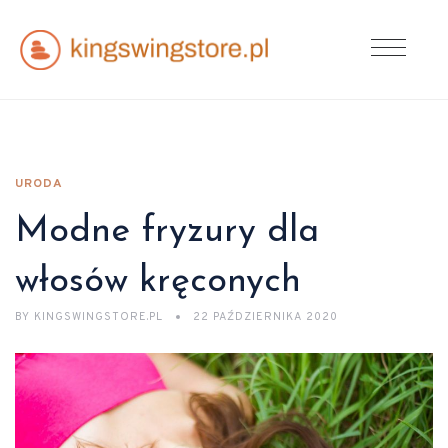
URODA
Modne fryzury dla
włosów kręconych
BY
KINGSWINGSTORE.PL
22 PAŹDZIERNIKA 2020