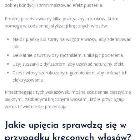
dobrej kondycji i zminimalizować efekt puszenia.
Poniżej przedstawiamy kilka praktycznych kroków, które
pomogą w codziennej stylizacji kręconych włosów:
Nałóż piankę lub spray na wilgotne włosy, aby zdefiniować
loki.
Delikatnie osusz włosy ręcznikiem, unikając pocierania.
Użyj suszarki z dyfuzorem, aby uzyskać naturalny efekt.
Czesz włosy szerokozębym grzebieniem, aby uniknąć ich
elektryzowania.
Przestrzegając tych wskazówek, można codziennie cieszyć się
pięknymi, zadbanymi kręconymi włosami, które przyciągają
wzrok i świetnie się prezentują.
Jakie upięcia sprawdzą się w
przypadku kręconych włosów?