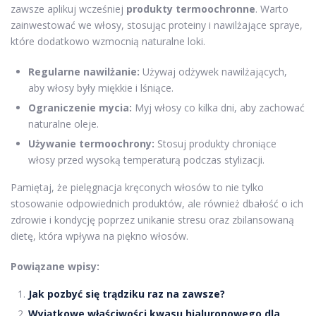
zawsze aplikuj wcześniej
produkty termoochronne
. Warto
zainwestować we włosy, stosując proteiny i nawilżające spraye,
które dodatkowo wzmocnią naturalne loki.
Regularne nawilżanie:
Używaj odżywek nawilżających,
aby włosy były miękkie i lśniące.
Ograniczenie mycia:
Myj włosy co kilka dni, aby zachować
naturalne oleje.
Używanie termoochrony:
Stosuj produkty chroniące
włosy przed wysoką temperaturą podczas stylizacji.
Pamiętaj, że pielęgnacja kręconych włosów to nie tylko
stosowanie odpowiednich produktów, ale również dbałość o ich
zdrowie i kondycję poprzez unikanie stresu oraz zbilansowaną
dietę, która wpływa na piękno włosów.
Powiązane wpisy:
Jak pozbyć się trądziku raz na zawsze?
Wyjątkowe właściwości kwasu hialuronowego dla