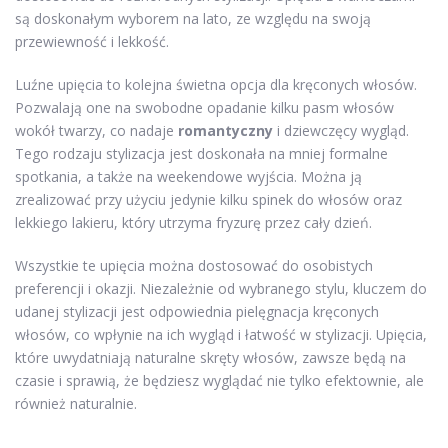
są doskonałym wyborem na lato, ze względu na swoją
przewiewność i lekkość.
Luźne upięcia to kolejna świetna opcja dla kręconych włosów.
Pozwalają one na swobodne opadanie kilku pasm włosów
wokół twarzy, co nadaje
romantyczny
i dziewczęcy wygląd.
Tego rodzaju stylizacja jest doskonała na mniej formalne
spotkania, a także na weekendowe wyjścia. Można ją
zrealizować przy użyciu jedynie kilku spinek do włosów oraz
lekkiego lakieru, który utrzyma fryzurę przez cały dzień.
Wszystkie te upięcia można dostosować do osobistych
preferencji i okazji. Niezależnie od wybranego stylu, kluczem do
udanej stylizacji jest odpowiednia pielęgnacja kręconych
włosów, co wpłynie na ich wygląd i łatwość w stylizacji. Upięcia,
które uwydatniają naturalne skręty włosów, zawsze będą na
czasie i sprawią, że będziesz wyglądać nie tylko efektownie, ale
również naturalnie.