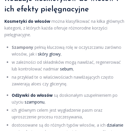
ich efekty pielęgnacyjne
Kosmetyki do włosów
można klasyfikować na kilka głównych
kategorii, z których każda oferuje różnorodne korzyści
pielęgnacyjne.
Szampony
pełnią kluczową rolę w oczyszczaniu zarówno
włosów, jak i
skóry głowy
,
w zależności od składników mogą nawilżać, regenerować
lub kontrolować nadmiar
sebum
,
na przykład te o właściwościach nawilżających często
zawierają aloes czy glicerynę.
Odżywki do włosów
są doskonałym uzupełnieniem po
użyciu
szamponu
,
ich głównym celem jest wygładzenie pasm oraz
uproszczenie procesu rozczesywania,
dostosowane są do różnych typów włosów, a ich
działanie