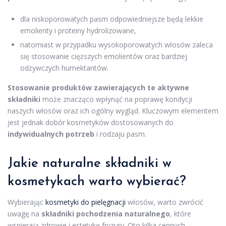
dla niskoporowatych pasm odpowiedniejsze będą lekkie
emolienty i proteiny hydrolizowane,
natomiast w przypadku wysokoporowatych włosów zaleca
się stosowanie cięższych emolientów oraz bardziej
odżywczych humektantów.
Stosowanie produktów zawierających te aktywne
składniki
może znacząco wpłynąć na poprawę kondycji
naszych włosów oraz ich ogólny wygląd. Kluczowym elementem
jest jednak dobór kosmetyków dostosowanych do
indywidualnych potrzeb
i rodzaju pasm.
Jakie naturalne
składniki w
kosmetykach
warto wybierać?
Wybierając
kosmetyki do pielęgnacji
włosów, warto zwrócić
uwagę na
składniki pochodzenia naturalnego
, które
wspierają zdrowie i estetykę fryzury. Oto kilka cennych