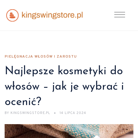
PIELĘGNACJA WŁOSÓW I ZAROSTU
Najlepsze kosmetyki do
włosów – jak je wybrać i
ocenić?
BY
KINGSWINGSTORE.PL
14 LIPCA 2024