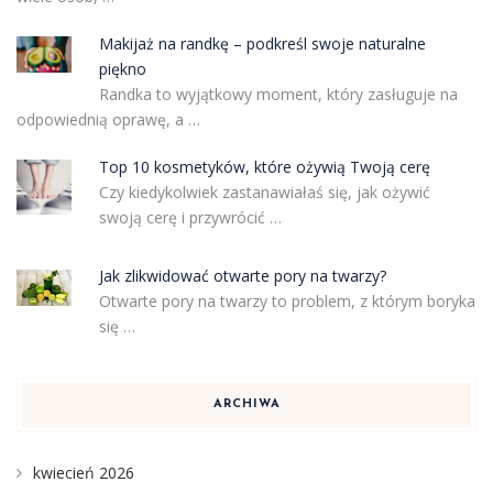
Makijaż na randkę – podkreśl swoje naturalne
piękno
Randka to wyjątkowy moment, który zasługuje na
odpowiednią oprawę, a …
Top 10 kosmetyków, które ożywią Twoją cerę
Czy kiedykolwiek zastanawiałaś się, jak ożywić
swoją cerę i przywrócić …
Jak zlikwidować otwarte pory na twarzy?
Otwarte pory na twarzy to problem, z którym boryka
się …
ARCHIWA
kwiecień 2026