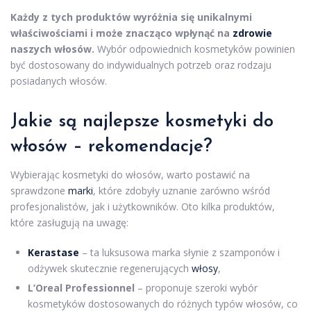
Każdy z tych produktów wyróżnia się unikalnymi
właściwościami i może znacząco wpłynąć na
zdrowie
naszych włosów.
Wybór odpowiednich kosmetyków powinien
być dostosowany do indywidualnych potrzeb oraz rodzaju
posiadanych włosów.
Jakie są najlepsze kosmetyki do
włosów – rekomendacje?
Wybierając kosmetyki do włosów, warto postawić na
sprawdzone
marki
, które zdobyły uznanie zarówno wśród
profesjonalistów, jak i użytkowników. Oto kilka produktów,
które zasługują na uwagę:
Kerastase
– ta luksusowa marka słynie z szamponów i
odżywek skutecznie regenerujących
włosy
,
L’Oreal Professionnel
– proponuje szeroki wybór
kosmetyków dostosowanych do różnych typów włosów, co