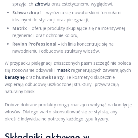
sprzyja ich
zdrowiu
oraz estetycznemu wyglądowi,
Schwarzkopf
– wyróżnia się nowatorskimi formułami
idealnymi do stylizacji oraz pielęgnacji,
Matrix
– oferuje produkty skupiające się na intensywnej
regeneracji oraz ochronie koloru,
Revlon Professional
– ich linia koncentruje się na
nawodnieniu i odbudowie struktury włosów.
W przypadku pielęgnacji zniszczonych pasm szczególnie poleca
się stosowanie odżywek i
masek
regenerujących zawierających
keratynę
oraz
humektanty
. Te kosmetyki skutecznie
wspierają odbudowę uszkodzonej struktury i przywracają
naturalny blask.
Dobrze dobrane produkty mogą znacząco wpłynąć na kondycję
włosów. Dlatego warto skonsultować się ze stylistą, aby
określić indywidualne potrzeby każdego typu fryzury.
Składniki aktywne w