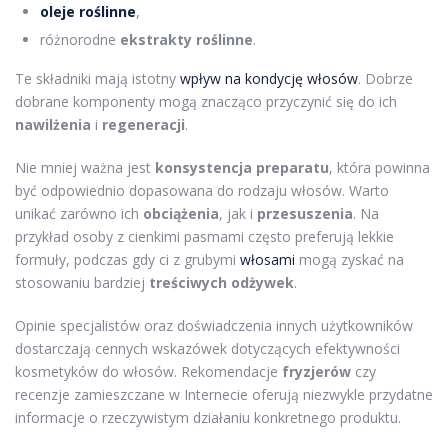
oleje roślinne
,
różnorodne
ekstrakty roślinne
.
Te składniki mają istotny
wpływ na kondycję włosów
. Dobrze
dobrane komponenty mogą znacząco przyczynić się do ich
nawilżenia
i
regeneracji
.
Nie mniej ważna jest
konsystencja preparatu
, która powinna
być odpowiednio dopasowana do rodzaju włosów. Warto
unikać zarówno ich
obciążenia
, jak i
przesuszenia
. Na
przykład osoby z cienkimi pasmami często preferują lekkie
formuły, podczas gdy ci z grubymi
włosami
mogą zyskać na
stosowaniu bardziej
treściwych odżywek
.
Opinie specjalistów oraz doświadczenia innych użytkowników
dostarczają cennych wskazówek dotyczących efektywności
kosmetyków do włosów. Rekomendacje
fryzjerów
czy
recenzje zamieszczane w Internecie oferują niezwykle przydatne
informacje o rzeczywistym działaniu konkretnego produktu.