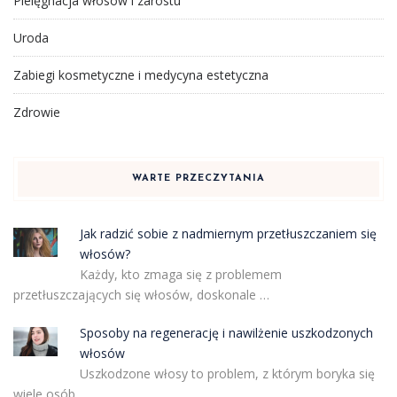
Pielęgnacja włosów i zarostu
Uroda
Zabiegi kosmetyczne i medycyna estetyczna
Zdrowie
WARTE PRZECZYTANIA
Jak radzić sobie z nadmiernym przetłuszczaniem się
włosów?
Każdy, kto zmaga się z problemem
przetłuszczających się włosów, doskonale …
Sposoby na regenerację i nawilżenie uszkodzonych
włosów
Uszkodzone włosy to problem, z którym boryka się
wiele osób, …