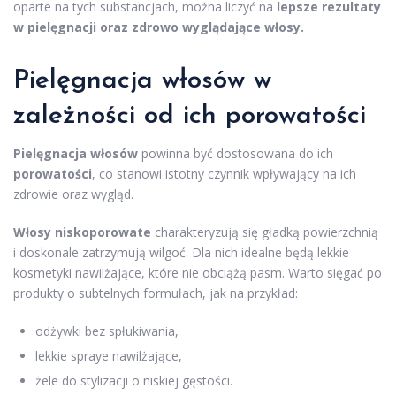
oparte na tych substancjach, można liczyć na
lepsze rezultaty
w pielęgnacji oraz zdrowo wyglądające włosy.
Pielęgnacja włosów
w
zależności od ich porowatości
Pielęgnacja włosów
powinna być dostosowana do ich
porowatości
, co stanowi istotny czynnik wpływający na ich
zdrowie oraz wygląd.
Włosy niskoporowate
charakteryzują się gładką powierzchnią
i doskonale zatrzymują wilgoć. Dla nich idealne będą lekkie
kosmetyki nawilżające, które nie obciążą pasm. Warto sięgać po
produkty o subtelnych formułach, jak na przykład:
odżywki bez spłukiwania,
lekkie spraye nawilżające,
żele do stylizacji o niskiej gęstości.