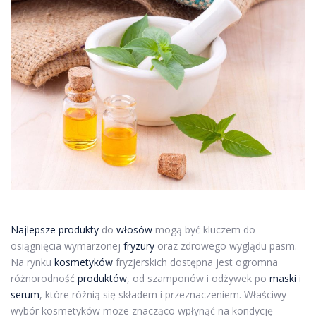
Najlepsze produkty
do
włosów
mogą być kluczem do
osiągnięcia wymarzonej
fryzury
oraz zdrowego wyglądu pasm.
Na rynku
kosmetyków
fryzjerskich dostępna jest ogromna
różnorodność
produktów
, od szamponów i odżywek po
maski
i
serum
, które różnią się składem i przeznaczeniem. Właściwy
wybór kosmetyków może znacząco wpłynąć na kondycję