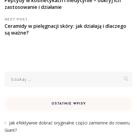
Peptydy w kosmetykach i medycynie – odkryj ich
zastosowanie i działanie
NEXT POST
Ceramidy w pielęgnacji skóry: jak działają i dlaczego
są ważne?
Szukaj:
OSTATNIE WPISY
Jak efektywnie dobrać oryginalne części zamienne do roweru
Giant?