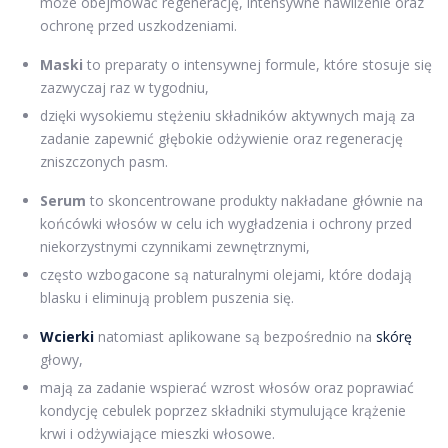
może obejmować regenerację, intensywne nawilżenie oraz
ochronę przed uszkodzeniami.
Maski
to preparaty o intensywnej formule, które stosuje się
zazwyczaj raz w tygodniu,
dzięki wysokiemu stężeniu składników aktywnych mają za
zadanie zapewnić głębokie odżywienie oraz regenerację
zniszczonych pasm.
Serum
to skoncentrowane produkty nakładane głównie na
końcówki włosów w celu ich wygładzenia i ochrony przed
niekorzystnymi czynnikami zewnętrznymi,
często wzbogacone są naturalnymi olejami, które dodają
blasku i eliminują problem puszenia się.
Wcierki
natomiast aplikowane są bezpośrednio na
skórę
głowy,
mają za zadanie wspierać wzrost włosów oraz poprawiać
kondycję cebulek poprzez składniki stymulujące krążenie
krwi i odżywiające mieszki włosowe.