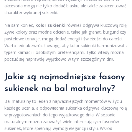
akcesoria mogą nie tylko dodać blasku, ale także zaakcentować
charakter wybranej sukienki.
Na sam koniec,
kolor sukienki
również odgrywa kluczową rolę.
Żywe kolory oraz modne odcienie, takie jak granat, burgund czy
pastelowe tonacje, mogą dodać energii i świeżości do całości.
Warto jednak zwrócić uwagę, aby kolor sukienki harmonizował z
typem karnacji i osobistymi preferencjami. Tylko wtedy można
poczuć się naprawdę wyjątkowo w tym szczególnym dniu.
Jakie są najmodniejsze fasony
sukienek na bal maturalny?
Bal maturalny to jeden z najważniejszych momentów w życiu
każdego ucznia, a odpowiednia sukienka odgrywa kluczową rolę
w przygotowaniach do tego wyjątkowego dnia. W sezonie
maturalnym można zauważyć wiele interesujących fasonów
sukienek, które spełniają wymogi elegancji i stylu. Wśród