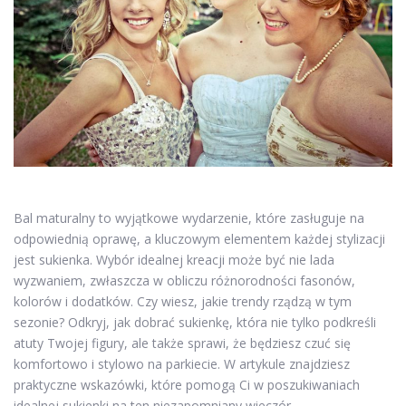
Bal maturalny to wyjątkowe wydarzenie, które zasługuje na
odpowiednią oprawę, a kluczowym elementem każdej stylizacji
jest sukienka. Wybór idealnej kreacji może być nie lada
wyzwaniem, zwłaszcza w obliczu różnorodności fasonów,
kolorów i dodatków. Czy wiesz, jakie trendy rządzą w tym
sezonie? Odkryj, jak dobrać sukienkę, która nie tylko podkreśli
atuty Twojej figury, ale także sprawi, że będziesz czuć się
komfortowo i stylowo na parkiecie. W artykule znajdziesz
praktyczne wskazówki, które pomogą Ci w poszukiwaniach
idealnej sukienki na ten niezapomniany wieczór.