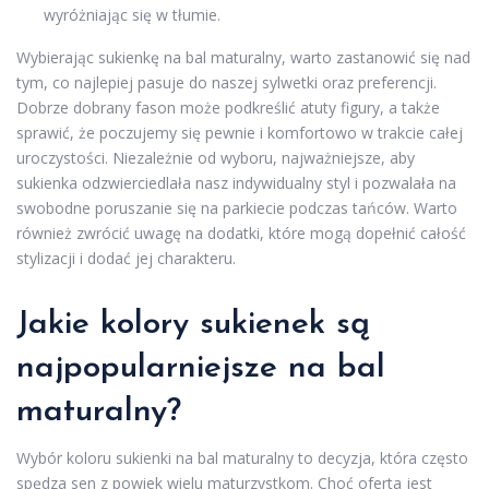
wyróżniając się w tłumie.
Wybierając sukienkę na bal maturalny, warto zastanowić się nad
tym, co najlepiej pasuje do naszej sylwetki oraz preferencji.
Dobrze dobrany fason może podkreślić atuty figury, a także
sprawić, że poczujemy się pewnie i komfortowo w trakcie całej
uroczystości. Niezależnie od wyboru, najważniejsze, aby
sukienka odzwierciedlała nasz indywidualny styl i pozwalała na
swobodne poruszanie się na parkiecie podczas tańców. Warto
również zwrócić uwagę na dodatki, które mogą dopełnić całość
stylizacji i dodać jej charakteru.
Jakie kolory sukienek są
najpopularniejsze na bal
maturalny?
Wybór koloru sukienki na bal maturalny to decyzja, która często
spędza sen z powiek wielu maturzystkom. Choć oferta jest