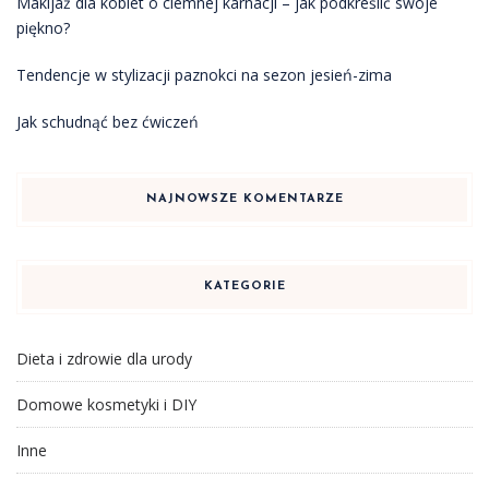
Makijaż dla kobiet o ciemnej karnacji – jak podkreślić swoje
piękno?
Tendencje w stylizacji paznokci na sezon jesień-zima
Jak schudnąć bez ćwiczeń
NAJNOWSZE KOMENTARZE
KATEGORIE
Dieta i zdrowie dla urody
Domowe kosmetyki i DIY
Inne