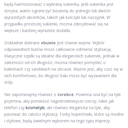
będą harmonizować z wybraną sukienką. Jeśli sukienka jest
strojna, warto ograniczyć biżuterię do jednego lub dwóch
wyrazistych akcentów, takich jak kolczyki lub naszyjnik. W
przypadku prostszej sukienki, można zdecydować się na
większe i bardziej wyraziste dodatki.
Dokładnie dobrane
obuwie
jest równie ważne. Wybór
odpowiednich butów może całkowicie odmienić stylizację.
Klasyczne szpilki są idealne dla eleganckich sukienek, jednak w
zależności od ich długości, można również pomyśleć o
balerinach czy sandałach na obcasie. Ważne jest, aby czuć się w
nich komfortowo, bo długość balu może być wyzwaniem dla
stóp.
Nie zapominajmy również o
torebce
. Powinna ona być na tyle
pojemna, aby pomieścić najpotrzebniejsze rzeczy, takie jak
telefon czy
kosmetyki
, ale również elegancka na tyle, aby
pasować do całości stylizacji. Torby kopertówki, które są modne
i stylowe, będą świetnym wyborem na tego typu imprezy.