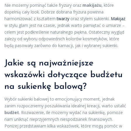
Nie możemy pominąć także fryzury oraz
makijażu
, które
dopełnią cały look. Dobrze dobrana fryzura powinna
harmonizować z kształtem
twarzy
oraz stylem sukienki.
Makijaż
w stylu glam jest na czasie, jednak warto pamiętać o umiarze –
celem jest podkreślenie naturalnego piękna. Ostateczny wygląd
zależy od wyboru odpowiednich kolorów kosmetyków, które
będą pasowały zarówno do karnacji, jak i wybranej sukienki.
Jakie są najważniejsze
wskazówki dotyczące budżetu
na sukienkę balową?
Wybór sukienki balowej to emocjonujący moment, jednak
zanim rozpoczniemy poszukiwania idealnej kreacji, warto ustalić
budżet
. Rozważenie, ile możemy wydać na sukienkę, pomoże
nam uniknąć nieprzyjemnych niespodzianek finansowych.
Poniżej przedstawiam kilka wskazówek, które mogą pomóc w