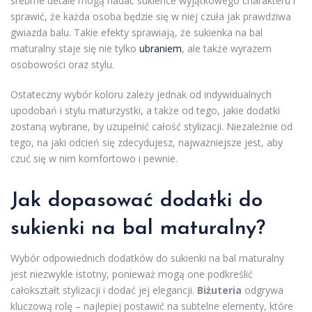
srebrne detale mogą nadać sukience wyjątkowego charakteru i
sprawić, że każda osoba będzie się w niej czuła jak prawdziwa
gwiazda balu. Takie efekty sprawiają, że sukienka na bal
maturalny staje się nie tylko
ubraniem
, ale także wyrazem
osobowości oraz stylu.
Ostateczny wybór koloru zależy jednak od indywidualnych
upodobań i stylu maturzystki, a także od tego, jakie dodatki
zostaną wybrane, by uzupełnić całość stylizacji. Niezależnie od
tego, na jaki odcień się zdecydujesz, najważniejsze jest, aby
czuć się w nim komfortowo i pewnie.
Jak dopasować dodatki do
sukienki na bal maturalny?
Wybór odpowiednich dodatków do sukienki na bal maturalny
jest niezwykle istotny, ponieważ mogą one podkreślić
całokształt stylizacji i dodać jej elegancji.
Biżuteria
odgrywa
kluczową rolę – najlepiej postawić na subtelne elementy, które