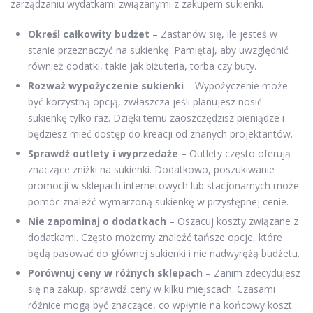
zarządzaniu wydatkami związanymi z zakupem sukienki.
Określ całkowity budżet
– Zastanów się, ile jesteś w
stanie przeznaczyć na sukienkę. Pamiętaj, aby uwzględnić
również dodatki, takie jak biżuteria, torba czy buty.
Rozważ wypożyczenie sukienki
– Wypożyczenie może
być korzystną opcją, zwłaszcza jeśli planujesz nosić
sukienkę tylko raz. Dzięki temu zaoszczędzisz pieniądze i
będziesz mieć dostęp do kreacji od znanych projektantów.
Sprawdź outlety i wyprzedaże
– Outlety często oferują
znaczące zniżki na sukienki. Dodatkowo, poszukiwanie
promocji w sklepach internetowych lub stacjonarnych może
pomóc znaleźć wymarzoną sukienkę w przystępnej cenie.
Nie zapominaj o dodatkach
– Oszacuj koszty związane z
dodatkami. Często możemy znaleźć tańsze opcje, które
będą pasować do głównej sukienki i nie nadwyrężą budżetu.
Porównuj ceny w różnych sklepach
– Zanim zdecydujesz
się na zakup, sprawdź ceny w kilku miejscach. Czasami
różnice mogą być znaczące, co wpłynie na końcowy koszt.