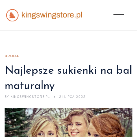
URODA
Najlepsze sukienki na bal
maturalny
BY
KINGSWINGSTORE.PL
21 LIPCA 2022