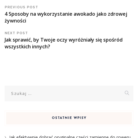
PREVIOUS POST
4 Sposoby na wykorzystanie awokado jako zdrowej
żywności
NEXT POST
Jak sprawić, by Twoje oczy wyróżniały się spośród
wszystkich innych?
Szukaj:
OSTATNIE WPISY
Jak efektywnie dobrać oryginalne części zamienne do roweru