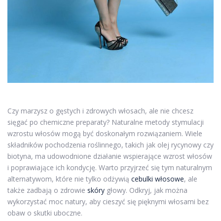
Czy marzysz o gęstych i zdrowych włosach, ale nie chcesz
sięgać po chemiczne preparaty? Naturalne metody stymulacji
wzrostu włosów mogą być doskonałym rozwiązaniem. Wiele
składników pochodzenia roślinnego, takich jak olej rycynowy czy
biotyna, ma udowodnione działanie wspierające wzrost włosów
i poprawiające ich kondycję. Warto przyjrzeć się tym naturalnym
alternatywom, które nie tylko odżywią
cebulki włosowe
, ale
także zadbają o zdrowie
skóry
głowy. Odkryj, jak można
wykorzystać moc natury, aby cieszyć się pięknymi włosami bez
obaw o skutki uboczne.