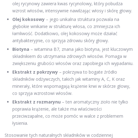
olej rycynowy zawiera kwas rycynolowy, który pobudza
wzrost włosów, intensywnie nawilżając włosy i skórę głowy.
Olej kokosowy
– jego unikalna struktura pozwala na
głębokie wnikanie w strukturę włosa, co zmniejsza ich
łamliwość. Dodatkowo, olej kokosowy może działać
antybakteryjnie, co sprzyja zdrowiu skóry głowy.
Biotyna
– witamina B7, znana jako biotyna, jest kluczowym
składnikiem do utrzymania zdrowych włosów. Pomaga w
zwiększeniu grubości włosów oraz zapobiega ich wypadaniu.
Ekstrakt z pokrzywy
– pokrzywa to bogate źródło
składników odżywczych, takich jak witaminy A, C, K oraz
minerały, które wspomagają krążenie krwi w skórze głowy,
co sprzyja wzrostowi włosów.
Ekstrakt z rozmarynu
– ten aromatyczny zioło nie tylko
poprawia krążenie, ale także ma właściwości
przeciwzapalne, co może pomóc w walce z problemem
łysienia.
Stosowanie tych naturalnych składników w codziennej