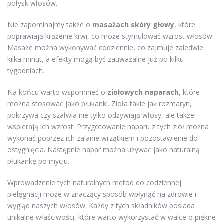
połysk włosów.
Nie zapominajmy także o
masażach skóry głowy
, które
poprawiają krążenie krwi, co może stymulować wzrost włosów.
Masaże można wykonywać codziennie, co zajmuje zaledwie
kilka minut, a efekty mogą być zauważalne już po kilku
tygodniach.
Na końcu warto wspomnieć o
ziołowych naparach
, które
można stosować jako płukanki. Zioła takie jak rozmaryn,
pokrzywa czy szałwia nie tylko odżywiają włosy, ale także
wspierają ich wzrost. Przygotowanie naparu z tych ziół można
wykonać poprzez ich zalanie wrzątkiem i pozostawienie do
ostygnięcia. Następnie napar można używać jako naturalną
płukankę po myciu.
Wprowadzenie tych naturalnych metod do codziennej
pielęgnacji może w znaczący sposób wpłynąć na zdrowie i
wygląd naszych włosów. Każdy z tych składników posiada
unikalne właściwości, które warto wykorzystać w walce o piękne