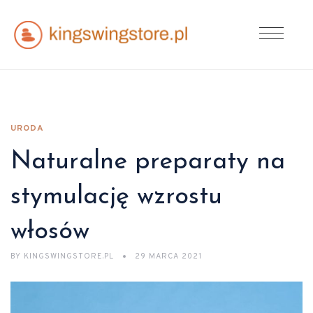
URODA
Naturalne preparaty na
stymulację wzrostu
włosów
BY
KINGSWINGSTORE.PL
29 MARCA 2021