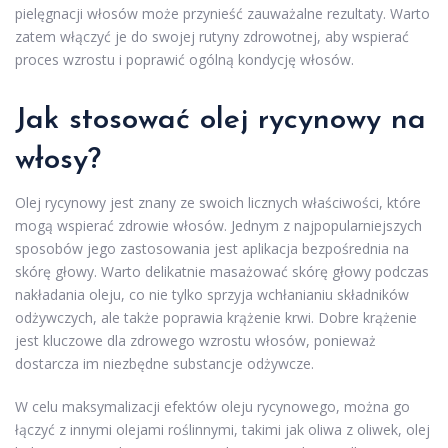
pielęgnacji włosów może przynieść zauważalne rezultaty. Warto
zatem włączyć je do swojej rutyny zdrowotnej, aby wspierać
proces wzrostu i poprawić ogólną kondycję włosów.
Jak stosować olej rycynowy na
włosy?
Olej rycynowy jest znany ze swoich licznych właściwości, które
mogą wspierać zdrowie włosów. Jednym z najpopularniejszych
sposobów jego zastosowania jest aplikacja bezpośrednia na
skórę głowy. Warto delikatnie masażować skórę głowy podczas
nakładania oleju, co nie tylko sprzyja wchłanianiu składników
odżywczych, ale także poprawia krążenie krwi. Dobre krążenie
jest kluczowe dla zdrowego wzrostu włosów, ponieważ
dostarcza im niezbędne substancje odżywcze.
W celu maksymalizacji efektów oleju rycynowego, można go
łączyć z innymi olejami roślinnymi, takimi jak oliwa z oliwek, olej