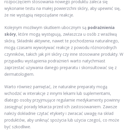
rozpoczęciem stosowania nowego produktu zaleca się
wykonanie testu na małej powierzchni skóry, aby upewnić się,
że nie wystąpią niepożądane reakcje.
Kolejnym możliwym skutkiem ubocznym są
podrażnienia
skóry
, które mogą występują, zwłaszcza u osób z wrażliwą
skórą. Składniki aktywne, nawet te pochodzenia naturalnego,
mogą czasami wywoływać reakcje z powodu różnorodnych
czynników, takich jak pH skóry czy inne stosowane produkty. W
przypadku wystąpienia podrażnień warto natychmiast
zaprzestać używania danego preparatu i skonsultować się z
dermatologiem.
Warto również pamiętać, że naturalne preparaty mogą
wchodzić w interakcje z innymi lekami lub suplementami,
dlatego osoby przyjmujące regularnie medykamenty powinny
zasięgnąć porady lekarza przed ich zastosowaniem. Zawsze
należy dokładnie czytać etykiety i zwracać uwagę na skład
produktów, aby uniknąć spożycia lub użycia czegoś, co może
być szkodliwe.