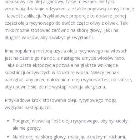
kokosowy czy olej arganowy. Takie mieszanki nie tylko
wzmocnią działanie odżywcze, ale także poprawią konsystencję
i łatwość aplikacji. Przykładowe proporcje to dodanie jednej
części oleju rycynowego do dwóch części oliwy z oliwek. Taki
miks można stosować zarówno na skórę głowy, jak i na
długość włosów, aby nawilżyć je i wygładzić.
Inną popularną metodą użycia oleju rycynowego na włosach
jest nałożenie go na noc, a następnie umycie włosów rano.
Taka dłuższa ekspozycja pozwala na głębsze wniknięcie
substancji odżywczych w strukturę włosa. Należy jednak
pamiętać, aby przed nałożeniem oleju wykonać test na skórze,
aby upewnić się, że nie wystąpi reakcja alergiczna.
Przykładowe kroki stosowania oleju rycynowego mogą
wyglądać następująco:
Podgrzej niewielką ilość oleju rycynowego, aby był ciepły,
ale nie gorący.
Nałóż olej na skórę głowy, masując okrężnymi ruchami.