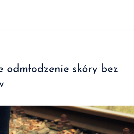
e odmłodzenie skóry bez
w