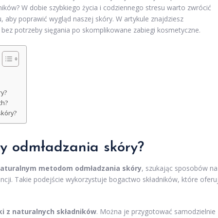
dników? W dobie szybkiego życia i codziennego stresu warto zwrócić
aby poprawić wygląd naszej skóry. W artykule znajdziesz
bez potrzeby sięgania po skomplikowane zabiegi kosmetyczne.
ry?
ch?
kóry?
dy odmładzania skóry?
aturalnym metodom odmładzania skóry
, szukając sposobów na
ncji. Takie podejście wykorzystuje bogactwo składników, które oferu
i z naturalnych składników
. Można je przygotować samodzielnie 