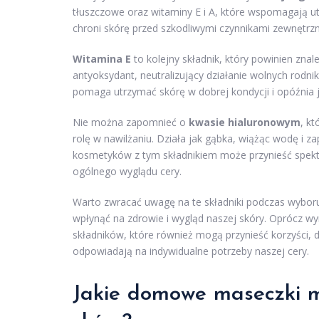
tłuszczowe oraz witaminy E i A, które wspomagają ut
chroni skórę przed szkodliwymi czynnikami zewnętrz
Witamina E
to kolejny składnik, który powinien zna
antyoksydant, neutralizujący działanie wolnych rodn
pomaga utrzymać skórę w dobrej kondycji i opóźnia je
Nie można zapomnieć o
kwasie hialuronowym
, k
rolę w nawilżaniu. Działa jak gąbka, wiążąc wodę i 
kosmetyków z tym składnikiem może przynieść spekt
ogólnego wyglądu cery.
Warto zwracać uwagę na te składniki podczas wybor
wpłynąć na zdrowie i wygląd naszej skóry. Oprócz wy
składników, które również mogą przynieść korzyści, 
odpowiadają na indywidualne potrzeby naszej cery.
Jakie domowe maseczki 