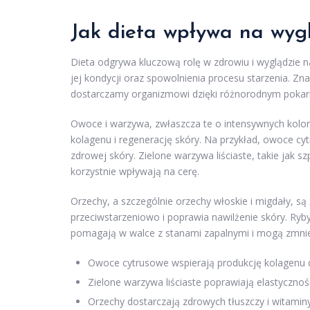
Jak dieta wpływa na wyg
Dieta odgrywa kluczową rolę w zdrowiu i wyglądzie 
jej kondycji oraz spowolnienia procesu starzenia. Zn
dostarczamy organizmowi dzięki różnorodnym pok
Owoce i warzywa, zwłaszcza te o intensywnych kolor
kolagenu i regenerację skóry. Na przykład, owoce cy
zdrowej skóry. Zielone warzywa liściaste, takie jak sz
korzystnie wpływają na cerę.
Orzechy, a szczególnie orzechy włoskie i migdały, są
przeciwstarzeniowo i poprawia nawilżenie skóry. Ryb
pomagają w walce z stanami zapalnymi i mogą zmnie
Owoce cytrusowe wspierają produkcję kolagenu dz
Zielone warzywa liściaste poprawiają elastycznoś
Orzechy dostarczają zdrowych tłuszczy i witaminy