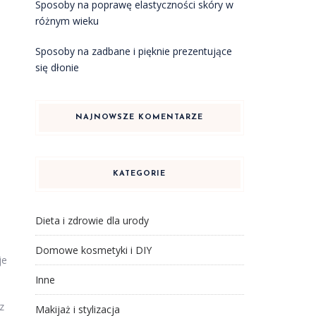
Sposoby na poprawę elastyczności skóry w
różnym wieku
Sposoby na zadbane i pięknie prezentujące
się dłonie
NAJNOWSZE KOMENTARZE
KATEGORIE
Dieta i zdrowie dla urody
Domowe kosmetyki i DIY
je
Inne
z
Makijaż i stylizacja