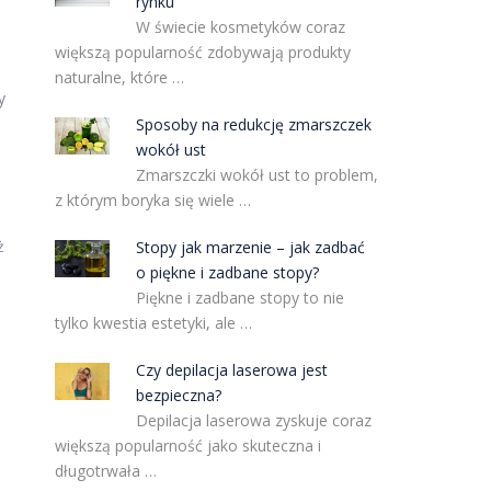
rynku
W świecie kosmetyków coraz
większą popularność zdobywają produkty
naturalne, które …
y
Sposoby na redukcję zmarszczek
wokół ust
Zmarszczki wokół ust to problem,
z którym boryka się wiele …
ż
Stopy jak marzenie – jak zadbać
o piękne i zadbane stopy?
Piękne i zadbane stopy to nie
tylko kwestia estetyki, ale …
Czy depilacja laserowa jest
bezpieczna?
Depilacja laserowa zyskuje coraz
większą popularność jako skuteczna i
długotrwała …