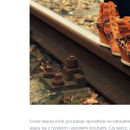
Coraz więcej osób poszukuje sposobów na naturalne 
wiążą się z ryzykiem i wysokimi kosztami. Czy wiesz