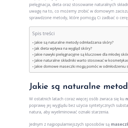
pielęgnacja, dieta oraz stosowanie naturalnych skła
uwagę na to, co możemy zrobić w domowym zaciszu, 
sprawdzone metody, które pomogą Ci zadbać o cerę 
Spis treści
Jakie są naturalne metody odmładzania skóry?
Jak dieta wpływa na wygląd skóry?
Jakie nawyki pielęgnacyjne są kluczowe dla młodej skó
Jakie naturalne składniki warto stosować w kosmetyka
Jakie domowe maseczki mogą pomóc w odmłodzeniu s
Jakie są naturalne meto
W ostatnich latach coraz więcej osób zwraca się ku
n
poprawę jej wyglądu bez użycia syntetycznych substa
natura, aby wyeliminować oznaki starzenia.
Jednym z najpopularniejszych sposobów są
maseczk