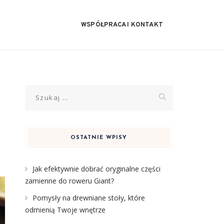
WSPÓŁPRACA I KONTAKT
Szukaj:
OSTATNIE WPISY
Jak efektywnie dobrać oryginalne części
zamienne do roweru Giant?
Pomysły na drewniane stoły, które
odmienią Twoje wnętrze