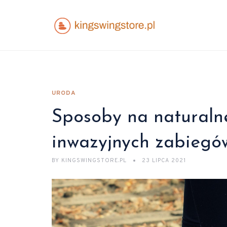
URODA
Sposoby na naturaln
inwazyjnych zabiegó
BY
KINGSWINGSTORE.PL
23 LIPCA 2021