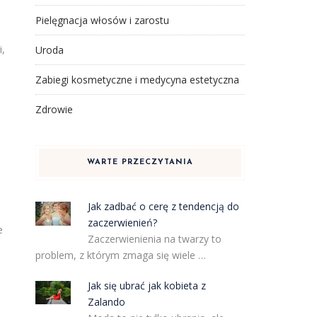
Pielęgnacja włosów i zarostu
i,
Uroda
Zabiegi kosmetyczne i medycyna estetyczna
Zdrowie
WARTE PRZECZYTANIA
Jak zadbać o cerę z tendencją do
zaczerwienień?
e
Zaczerwienienia na twarzy to
problem, z którym zmaga się wiele …
Jak się ubrać jak kobieta z
Zalando