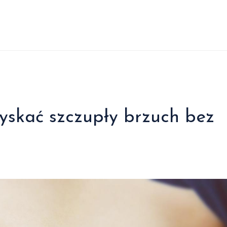
yskać szczupły brzuch bez