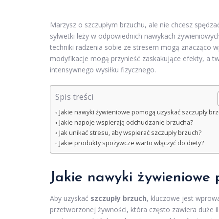
Marzysz o szczupłym brzuchu, ale nie chcesz spędzać
sylwetki leży w odpowiednich nawykach żywieniowych
techniki radzenia sobie ze stresem mogą znacząco wp
modyfikacje mogą przynieść zaskakujące efekty, a t
intensywnego wysiłku fizycznego.
Spis treści
Jakie nawyki żywieniowe pomogą uzyskać szczupły br
Jakie napoje wspierają odchudzanie brzucha?
Jak unikać stresu, aby wspierać szczupły brzuch?
Jakie produkty spożywcze warto włączyć do diety?
Jakie nawyki żywieniowe
Aby uzyskać
szczupły brzuch
, kluczowe jest wpro
przetworzonej żywności, która często zawiera duże i