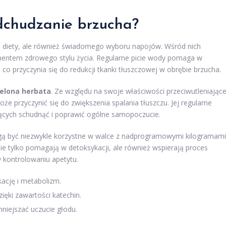
odchudzanie brzucha?
 diety, ale również świadomego wyboru napojów. Wśród nich
amentem zdrowego stylu życia. Regularne picie wody pomaga w
co przyczynia się do redukcji tkanki tłuszczowej w obrębie brzucha.
ielona herbata
. Ze względu na swoje właściwości przeciwutleniające
e przyczynić się do zwiększenia spalania tłuszczu. Jej regularne
nących schudnąć i poprawić ogólne samopoczucie.
gą być niezwykle korzystne w walce z nadprogramowymi kilogramami
nie tylko pomagają w detoksykacji, ale również wspierają proces
 kontrolowaniu apetytu.
ację i metabolizm.
ięki zawartości katechin.
niejszać uczucie głodu.