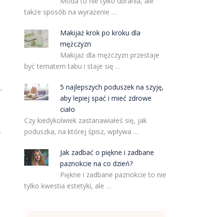
Moda to nie tylko ubrania, ale
także sposób na wyrażenie …
Makijaż krok po kroku dla
mężczyzn
Makijaż dla mężczyzn przestaje
być tematem tabu i staje się …
5 najlepszych poduszek na szyję,
,
aby lepiej spać i mieć zdrowe
ciało
Czy kiedykolwiek zastanawiałeś się, jak
.
poduszka, na której śpisz, wpływa …
Jak zadbać o piękne i zadbane
paznokcie na co dzień?
Piękne i zadbane paznokcie to nie
tylko kwestia estetyki, ale …