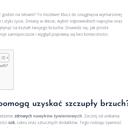
 godzin na siłowni? To możliwe! Klucz do osiągnięcia wymarzonej
 i stylu życia. Zmiany w diecie, wybór odpowiednich napojów oraz
łynąć na kształt twojego brzucha. Dowiedz się, jak proste
woje samopoczucie i wygląd poprawią się bez konieczności
zuch?
 pomogą uzyskać szczupły brzuch
wadzenie
zdrowych
nawyków żywieniowych
. Zacznij od unikania
lości
soli
, cukru oraz sztucznych dodatków. Tego rodzaju żywność