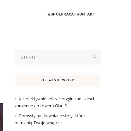
WSPÓŁPRACA I KONTAKT
Szukaj:
OSTATNIE WPISY
Jak efektywnie dobrać oryginalne części
zamienne do roweru Giant?
Pomysły na drewniane stoły, które
odmienią Twoje wnętrze