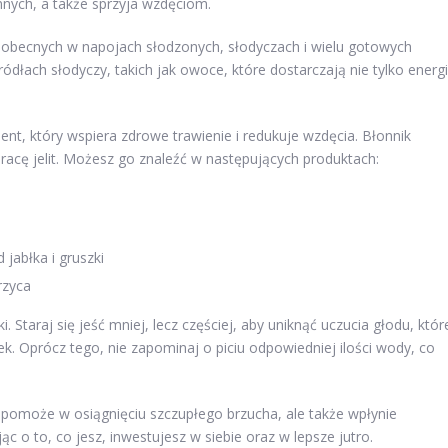
ych, a także sprzyja wzdęciom.
 obecnych w napojach słodzonych, słodyczach i wielu gotowych
ódłach słodyczy, takich jak owoce, które dostarczają nie tylko energi
nt, który wspiera zdrowe trawienie i redukuje wzdęcia. Błonnik
racę jelit. Możesz go znaleźć w następujących produktach:
 jabłka i gruszki
rzyca
. Staraj się jeść mniej, lecz częściej, aby uniknąć uczucia głodu, któr
. Oprócz tego, nie zapominaj o piciu odpowiedniej ilości wody, co
pomoże w osiągnięciu szczupłego brzucha, ale także wpłynie
 o to, co jesz, inwestujesz w siebie oraz w lepsze jutro.