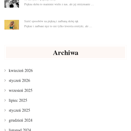
Piękna skóra to marzenie wielu z nas, ale jej utrzymanie …
Sześć sposobów na piękną i zadbaną skórę rąk
Piękne i zadbane ręce to nie tylko kwestia estetyki, ale …
Archiwa
kwiecień 2026
styczeń 2026
wrzesień 2025
lipiec 2025
styczeń 2025
grudzień 2024
listopad 2024