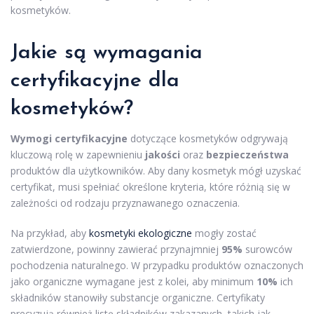
kosmetyków.
Jakie są wymagania
certyfikacyjne dla
kosmetyków?
Wymogi certyfikacyjne
dotyczące kosmetyków odgrywają
kluczową rolę w zapewnieniu
jakości
oraz
bezpieczeństwa
produktów dla użytkowników. Aby dany kosmetyk mógł uzyskać
certyfikat, musi spełniać określone kryteria, które różnią się w
zależności od rodzaju przyznawanego oznaczenia.
Na przykład, aby
kosmetyki ekologiczne
mogły zostać
zatwierdzone, powinny zawierać przynajmniej
95%
surowców
pochodzenia naturalnego. W przypadku produktów oznaczonych
jako organiczne wymagane jest z kolei, aby minimum
10%
ich
składników stanowiły substancje organiczne. Certyfikaty
precyzują również listę składników zakazanych, takich jak