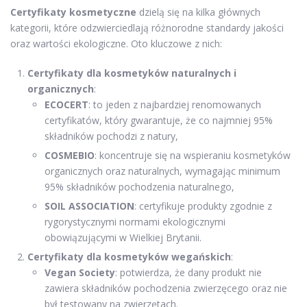
Certyfikaty kosmetyczne
dzielą się na kilka głównych
kategorii, które odzwierciedlają różnorodne standardy jakości
oraz wartości ekologiczne. Oto kluczowe z nich:
Certyfikaty dla kosmetyków naturalnych i
organicznych
:
ECOCERT
: to jeden z najbardziej renomowanych
certyfikatów, który gwarantuje, że co najmniej 95%
składników pochodzi z natury,
COSMEBIO
: koncentruje się na wspieraniu kosmetyków
organicznych oraz naturalnych, wymagając minimum
95% składników pochodzenia naturalnego,
SOIL ASSOCIATION
: certyfikuje produkty zgodnie z
rygorystycznymi normami ekologicznymi
obowiązującymi w Wielkiej Brytanii.
Certyfikaty dla kosmetyków wegańskich
:
Vegan Society
: potwierdza, że dany produkt nie
zawiera składników pochodzenia zwierzęcego oraz nie
był testowany na zwierzętach.