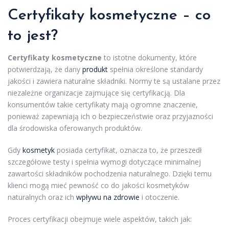
Certyfikaty kosmetyczne – co
to jest?
Certyfikaty kosmetyczne
to istotne dokumenty, które
potwierdzają, że dany
produkt
spełnia określone standardy
jakości i zawiera naturalne składniki. Normy te są ustalane przez
niezależne organizacje zajmujące się certyfikacją. Dla
konsumentów takie certyfikaty mają ogromne znaczenie,
ponieważ zapewniają ich o bezpieczeństwie oraz przyjazności
dla środowiska oferowanych produktów.
Gdy
kosmetyk
posiada certyfikat, oznacza to, że przeszedł
szczegółowe testy i spełnia wymogi dotyczące minimalnej
zawartości składników pochodzenia naturalnego. Dzięki temu
klienci mogą mieć pewność co do jakości kosmetyków
naturalnych oraz ich
wpływu na zdrowie
i otoczenie.
Proces certyfikacji obejmuje wiele aspektów, takich jak: