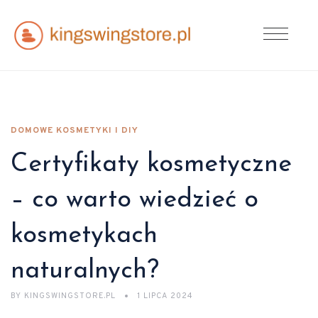
DOMOWE KOSMETYKI I DIY
Certyfikaty kosmetyczne
– co warto wiedzieć o
kosmetykach
naturalnych?
BY
KINGSWINGSTORE.PL
1 LIPCA 2024