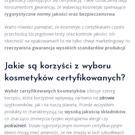
organizacji zajmujących się certyfikacją. Takie oznaczenia dają
konsumentom gwarancję, że wybierają kosmetyki spełniające
rygorystyczne normy jakości oraz bezpieczeństwa
.
Warto również pamiętać, że kosmetyki z certyfikatami często
przechodzą szczegółowe testy oraz kontrole jakości. Ich
obecność na opakowaniach to nie tylko chwyt marketingowy; to
rzeczywista gwarancja wysokich standardów produkcji
.
Jakie są korzyści z wyboru
kosmetyków certyfikowanych?
Wybór certyfikowanych kosmetyków
oferuje szereg
korzyści, które korzystnie wpływają zarówno na
zdrowie
użytkowników, jak i na naszą planetę. Przede wszystkim
produkty te charakteryzują się
wysoką jakością składników
,
co znacząco zmniejsza ryzyko wystąpienia alergii czy
podrażnień
. Dzięki rygorystycznym normom certyfikacyjnym
klienci mogą mieć pewność, że nie znajdą w nich szkodliwych