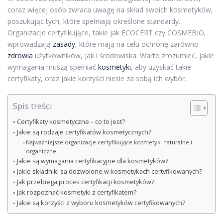
coraz więcej osób zwraca uwagę na skład swoich kosmetyków,
poszukując tych, które spełniają określone standardy.
Organizacje certyfikujące, takie jak ECOCERT czy COSMEBIO,
wprowadzają
zasady
, które mają na celu ochronę zarówno
zdrowia
użytkowników, jak i środowiska. Warto zrozumieć, jakie
wymagania muszą spełniać
kosmetyki
, aby uzyskać takie
certyfikaty, oraz jakie korzyści niesie za sobą ich wybór.
Spis treści
Certyfikaty kosmetyczne – co to jest?
Jakie są rodzaje certyfikatów kosmetycznych?
Najważniejsze organizacje certyfikujące kosmetyki naturalne i
organiczne
Jakie są wymagania certyfikacyjne dla kosmetyków?
Jakie składniki są dozwolone w kosmetykach certyfikowanych?
Jak przebiega proces certyfikacji kosmetyków?
Jak rozpoznać kosmetyki z certyfikatem?
Jakie są korzyści z wyboru kosmetyków certyfikowanych?