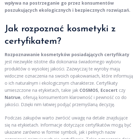
wpływa na postrzeganie go przez konsumentów
poszukujących ekologicznych i bezpiecznych rozwiązań.
Jak rozpoznać kosmetyki z
certyfikatem?
Rozpoznawanie kosmetyków posiadających certyfikaty
jest niezwykle istotne dla dokonania świadomego wyboru
produktów o wysokiej jakości. Zazwyczaj te wyroby mają
widoczne oznaczenia na swoich opakowaniach, które informują
o ich naturalnym i ekologicznym charakterze. Certyfikaty
umieszczone na etykietach, takie jak
COSMOS
,
Ecocert
czy
Natrue
, oferują konsumentom klarowność i pewność co do
jakości. Dzięki nim łatwiej podjąć przemyślaną decyzję.
Podczas zakupów warto zwrócić uwagę na detale znajdujące
się na etykietach. Informacje dotyczące certyfikatów mogą być
ukazane zarówno w formie symboli, jak i pełnych nazw