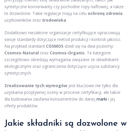
syntetyczne konserwanty czy pochodne ropy naftowej, a także
te dozwolone. Takie regulacje mają na celu
ochronę zdrowia
użytkowników oraz
środowiska
.
Dodatkowo niezależne organizacje certyfikujące opracowują
swoje standardy dotyczące metod produkcji i kontroli jakości.
Na przykład standard
COSMOS
dzieli się na dwa poziomy:
Cosmos-Natural
oraz
Cosmos-Organic
. Te kategorie
szczegółowo określają wymagania związane ze składnikami
ekologicznymi oraz ograniczenia dotyczące użycia substancji
syntetycznych.
Zrealizowanie tych wymogów
jest kluczowe nie tylko dla
uzyskania pozytywnej oceny w procesie certyfikacji, ale także
dla budowania zaufania konsumentów do danej
marki
i jej
oferty produktów.
Jakie składniki są dozwolone w