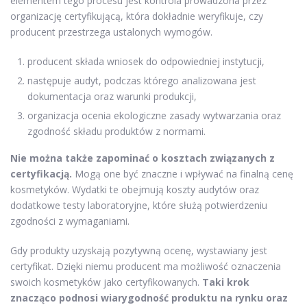
elementem tego procesu jest kontrola prowadzona przez
organizację certyfikującą, która dokładnie weryfikuje, czy
producent przestrzega ustalonych wymogów.
producent składa wniosek do odpowiedniej instytucji,
następuje audyt, podczas którego analizowana jest
dokumentacja oraz warunki produkcji,
organizacja ocenia ekologiczne zasady wytwarzania oraz
zgodność składu produktów z normami.
Nie można także zapominać o kosztach związanych z
certyfikacją.
Mogą one być znaczne i wpływać na finalną cenę
kosmetyków. Wydatki te obejmują koszty audytów oraz
dodatkowe testy laboratoryjne, które służą potwierdzeniu
zgodności z wymaganiami.
Gdy produkty uzyskają pozytywną ocenę, wystawiany jest
certyfikat. Dzięki niemu producent ma możliwość oznaczenia
swoich kosmetyków jako certyfikowanych.
Taki krok
znacząco podnosi wiarygodność produktu na rynku oraz