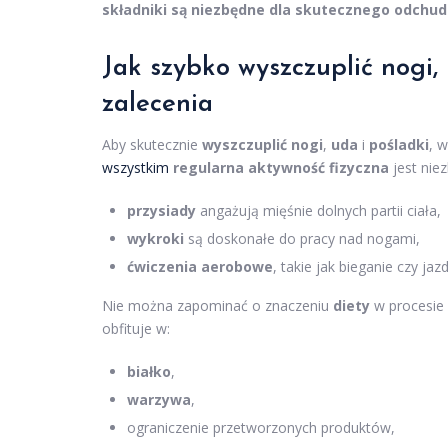
składniki są niezbędne dla skutecznego odchud
Jak szybko wyszczuplić nogi,
zalecenia
Aby skutecznie
wyszczuplić nogi
,
uda
i
pośladki
, 
wszystkim
regularna aktywność fizyczna
jest nie
przysiady
angażują mięśnie dolnych partii ciała,
wykroki
są doskonałe do pracy nad nogami,
ćwiczenia aerobowe
, takie jak bieganie czy ja
Nie można zapominać o znaczeniu
diety
w procesie 
obfituje w:
białko
,
warzywa
,
ograniczenie przetworzonych produktów,