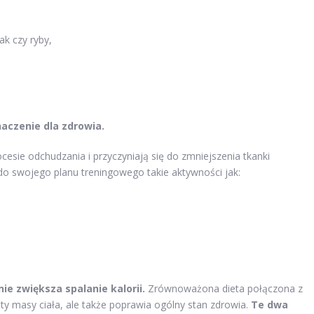
ak czy ryby,
naczenie dla zdrowia.
sie odchudzania i przyczyniają się do zmniejszenia tkanki
 do swojego planu treningowego takie aktywności jak:
ie zwiększa spalanie kalorii.
Zrównoważona dieta połączona z
ty masy ciała, ale także poprawia ogólny stan zdrowia.
Te dwa