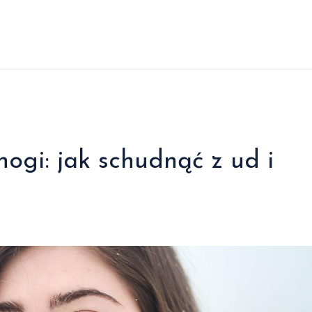
ogi: jak schudnąć z ud i