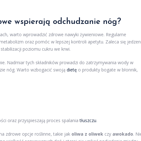
iowe wspierają odchudzanie nóg?
ach, warto wprowadzić zdrowe nawyki żywieniowe. Regularne
etabolizm oraz pomóc w lepszej kontroli apetytu. Zaleca się jedzen
 stabilizacji poziomu cukru we krwi.
ie. Nadmiar tych składników prowadzi do zatrzymywania wody w
dzie nóg. Warto wzbogacić swoją
dietę
o produkty bogate w błonnik,
ci oraz przyspieszają proces spalania
tłuszczu
.
na zdrowe opcje roślinne, takie jak
oliwa z oliwek
czy
awokado
. Ni