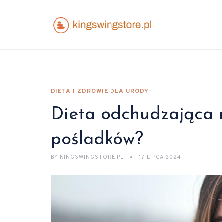
DIETA I ZDROWIE DLA URODY
Dieta odchudzająca n
pośladków?
BY
KINGSWINGSTORE.PL
17 LIPCA 2024