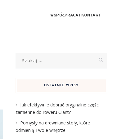
WSPÓŁPRACA I KONTAKT
Szukaj:
OSTATNIE WPISY
Jak efektywnie dobrać oryginalne części
zamienne do roweru Giant?
Pomysły na drewniane stoły, które
odmienią Twoje wnętrze