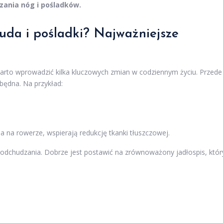
zania nóg i pośladków.
 uda i
pośladki
? Najważniejsze
warto wprowadzić kilka kluczowych zmian w codziennym życiu. Przede
zbędna. Na przykład:
zda na rowerze, wspierają redukcję tkanki tłuszczowej.
odchudzania. Dobrze jest postawić na zrównoważony jadłospis, któr