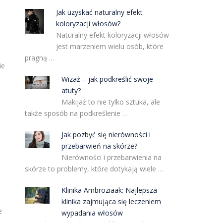
Jak uzyskać naturalny efekt
koloryzacji włosów?
Naturalny efekt koloryzacji włosów
jest marzeniem wielu osób, które
pragną …
ie
Wizaż – jak podkreślić swoje
atuty?
Makijaż to nie tylko sztuka, ale
także sposób na podkreślenie …
Jak pozbyć się nierówności i
przebarwień na skórze?
Nierówności i przebarwienia na
skórze to problemy, które dotykają wiele …
Klinika Ambroziaak: Najlepsza
klinika zajmująca się leczeniem
e
wypadania włosów