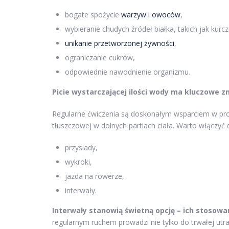
bogate spożycie
warzyw i owoców
,
wybieranie chudych źródeł białka, takich jak kurcz
unikanie przetworzonej żywności
,
ograniczanie cukrów,
odpowiednie nawodnienie organizmu.
Picie wystarczającej ilości wody ma kluczowe z
Regularne ćwiczenia są doskonałym wsparciem w proce
tłuszczowej w dolnych partiach ciała. Warto włączyć
przysiady,
wykroki,
jazda na rowerze,
interwały.
Interwały stanowią świetną opcję – ich stosowan
regularnym ruchem prowadzi nie tylko do trwałej utra