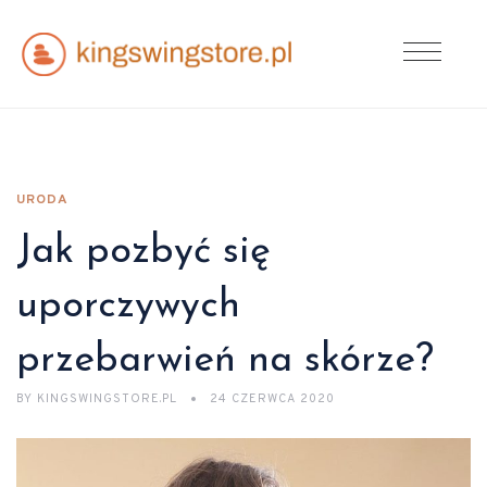
URODA
Jak pozbyć się
uporczywych
przebarwień na skórze?
BY
KINGSWINGSTORE.PL
24 CZERWCA 2020