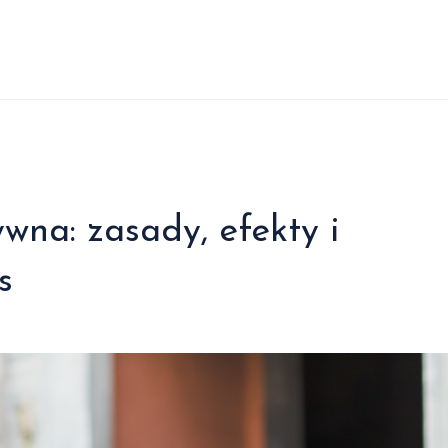
na: zasady, efekty i
s