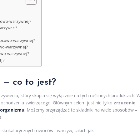
ocowo-warzywnej?
warzywnej?
owocowo-warzywnej?
owo-warzywnej?
cowo-warzywnej?
ej?
— co to jest?
żywienia, który skupia się wyłącznie na tych roślinnych produktach. 
ochodzenia zwierzęcego. Głównym celem jest nie tylko
zrzucenie
 organizmu
. Możemy przyrządzać te składniki na wiele sposobów –
e.
skokalorycznych owoców i warzyw, takich jak: