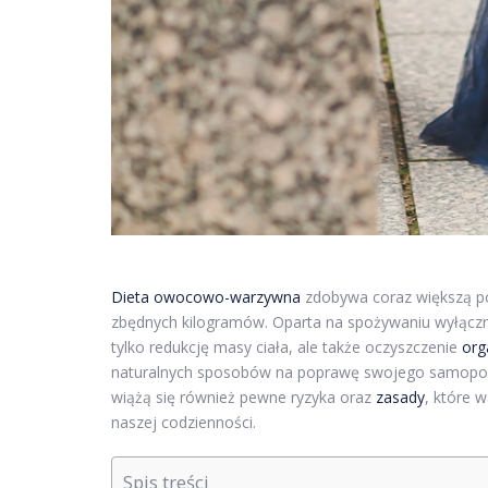
Dieta owocowo-warzywna
zdobywa coraz większą p
zbędnych kilogramów. Oparta na spożywaniu wyłączni
tylko redukcję masy ciała, ale także oczyszczenie
org
naturalnych sposobów na poprawę swojego samopo
wiążą się również pewne ryzyka oraz
zasady
, które 
naszej codzienności.
Spis treści