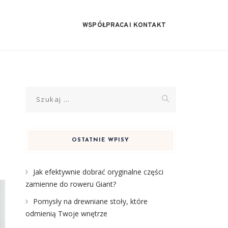
WSPÓŁPRACA I KONTAKT
Szukaj:
OSTATNIE WPISY
Jak efektywnie dobrać oryginalne części
zamienne do roweru Giant?
Pomysły na drewniane stoły, które
odmienią Twoje wnętrze