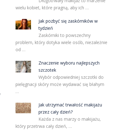
Długotrwały makijaż to marzenie
wielu kobiet, które pragną, aby ich …
Jak pozbyć się zaskórników w
tydzień
Zaskórniki to powszechny
problem, który dotyka wiele osób, niezależnie
od …
Znaczenie wyboru najlepszych
szczotek
Wybór odpowiedniej szczotki do
pielęgnacji skóry może wydawać się błahym
…
W
Jak utrzymać trwałość makijażu
przez cały dzień?
Każda z nas marzy o makijażu,
który przetrwa cały dzień, …