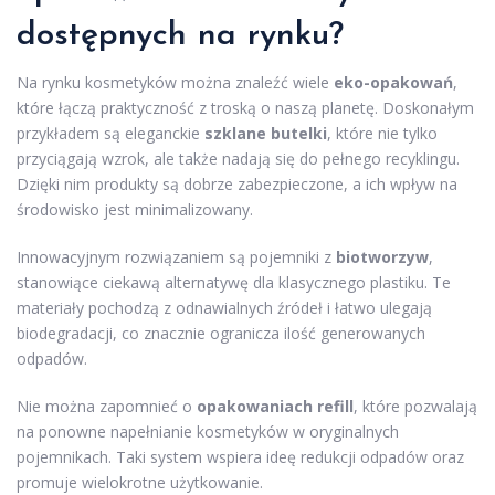
dostępnych na rynku?
Na rynku kosmetyków można znaleźć wiele
eko-opakowań
,
które łączą praktyczność z troską o naszą planetę. Doskonałym
przykładem są eleganckie
szklane butelki
, które nie tylko
przyciągają wzrok, ale także nadają się do pełnego recyklingu.
Dzięki nim produkty są dobrze zabezpieczone, a ich wpływ na
środowisko jest minimalizowany.
Innowacyjnym rozwiązaniem są pojemniki z
biotworzyw
,
stanowiące ciekawą alternatywę dla klasycznego plastiku. Te
materiały pochodzą z odnawialnych źródeł i łatwo ulegają
biodegradacji, co znacznie ogranicza ilość generowanych
odpadów.
Nie można zapomnieć o
opakowaniach refill
, które pozwalają
na ponowne napełnianie kosmetyków w oryginalnych
pojemnikach. Taki system wspiera ideę redukcji odpadów oraz
promuje wielokrotne użytkowanie.