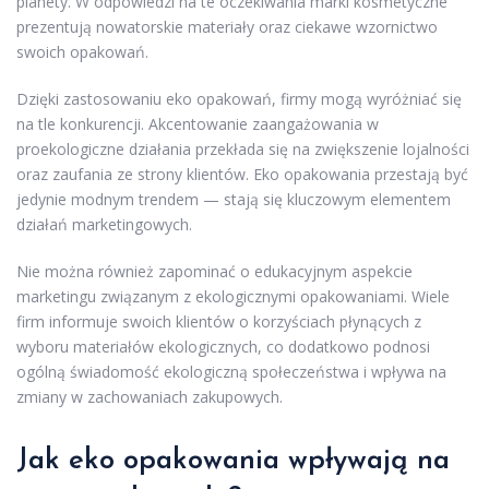
planety. W odpowiedzi na te oczekiwania marki kosmetyczne
prezentują nowatorskie materiały oraz ciekawe wzornictwo
swoich opakowań.
Dzięki zastosowaniu eko opakowań, firmy mogą wyróżniać się
na tle konkurencji. Akcentowanie zaangażowania w
proekologiczne działania przekłada się na zwiększenie lojalności
oraz zaufania ze strony klientów. Eko opakowania przestają być
jedynie modnym trendem — stają się kluczowym elementem
działań marketingowych.
Nie można również zapominać o edukacyjnym aspekcie
marketingu związanym z ekologicznymi opakowaniami. Wiele
firm informuje swoich klientów o korzyściach płynących z
wyboru materiałów ekologicznych, co dodatkowo podnosi
ogólną świadomość ekologiczną społeczeństwa i wpływa na
zmiany w zachowaniach zakupowych.
Jak eko opakowania wpływają na