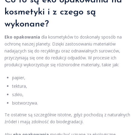
Co to są eko opakowania na
kosmetyki i z czego są
wykonane?
Eko opakowania
dla kosmetyków to doskonały sposób na
ochronę naszej planety. Dzięki zastosowaniu materiałów
nadających się do recyklingu oraz odnawialnych surowców,
przyczyniają się one do redukcji odpadów. W procesie ich
produkcji wykorzystuje się różnorodne materiały, takie jak:
papier,
tektura,
szkło,
biotworzywa.
Te ostatnie są szczególnie istotne, gdyż pochodzą z naturalnych
źródeł i mają zdolność do biodegradacji.
Aby
eko opakowania
mogły być uznane za ekologiczne,