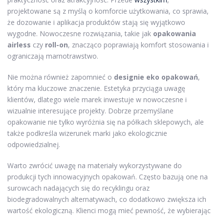
projektowane są z myślą o komforcie użytkowania, co sprawia,
że dozowanie i aplikacja produktów stają się wyjątkowo
wygodne. Nowoczesne rozwiązania, takie jak
opakowania
airless
czy
roll-on
, znacząco poprawiają komfort stosowania i
ograniczają marnotrawstwo.
Nie można również zapomnieć o
designie eko opakowań
,
który ma kluczowe znaczenie. Estetyka przyciąga uwagę
klientów, dlatego wiele marek inwestuje w nowoczesne i
wizualnie interesujące projekty. Dobrze przemyślane
opakowanie nie tylko wyróżnia się na półkach sklepowych, ale
także podkreśla wizerunek marki jako ekologicznie
odpowiedzialnej.
Warto zwrócić uwagę na materiały wykorzystywane do
produkcji tych innowacyjnych opakowań. Często bazują one na
surowcach nadających się do recyklingu oraz
biodegradowalnych alternatywach, co dodatkowo zwiększa ich
wartość ekologiczną. Klienci mogą mieć pewność, że wybierając