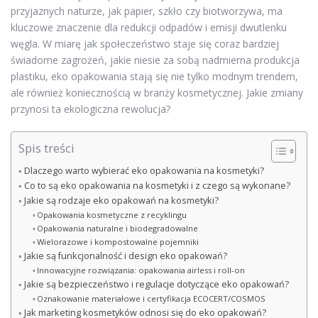
przyjaznych naturze, jak papier, szkło czy biotworzywa, ma
kluczowe znaczenie dla redukcji odpadów i emisji dwutlenku
węgla. W miarę jak społeczeństwo staje się coraz bardziej
świadome zagrożeń, jakie niesie za sobą nadmierna produkcja
plastiku, eko opakowania stają się nie tylko modnym trendem,
ale również koniecznością w branży kosmetycznej. Jakie zmiany
przynosi ta ekologiczna rewolucja?
Spis treści
Dlaczego warto wybierać eko opakowania na kosmetyki?
Co to są eko opakowania na kosmetyki i z czego są wykonane?
Jakie są rodzaje eko opakowań na kosmetyki?
Opakowania kosmetyczne z recyklingu
Opakowania naturalne i biodegradowalne
Wielorazowe i kompostowalne pojemniki
Jakie są funkcjonalność i design eko opakowań?
Innowacyjne rozwiązania: opakowania airless i roll-on
Jakie są bezpieczeństwo i regulacje dotyczące eko opakowań?
Oznakowanie materiałowe i certyfikacja ECOCERT/COSMOS
Jak marketing kosmetyków odnosi się do eko opakowań?