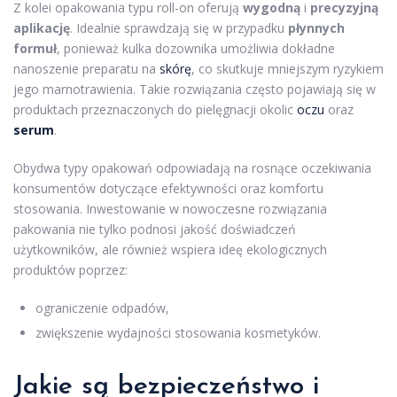
Z kolei opakowania typu roll-on oferują
wygodną
i
precyzyjną
aplikację
. Idealnie sprawdzają się w przypadku
płynnych
formuł
, ponieważ kulka dozownika umożliwia dokładne
nanoszenie preparatu na
skórę
, co skutkuje mniejszym ryzykiem
jego marnotrawienia. Takie rozwiązania często pojawiają się w
produktach przeznaczonych do pielęgnacji okolic
oczu
oraz
serum
.
Obydwa typy opakowań odpowiadają na rosnące oczekiwania
konsumentów dotyczące efektywności oraz komfortu
stosowania. Inwestowanie w nowoczesne rozwiązania
pakowania nie tylko podnosi jakość doświadczeń
użytkowników, ale również wspiera ideę ekologicznych
produktów poprzez:
ograniczenie odpadów,
zwiększenie wydajności stosowania kosmetyków.
Jakie są bezpieczeństwo i