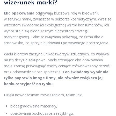
wizerunek marki?
Eko opakowania
odgrywają kluczową rolę w kreowaniu
wizerunku marki, zwłaszcza w sektorze kosmetycznym. Wraz ze
wzrostem świadomości ekologicznej wśród konsumentów, ich
wybór staje się nieodłącznym elementem strategii
marketingowej. Takie rozwiązania pokazują, że firma dba o
środowisko, co sprzyja budowaniu pozytywnego postrzegania.
Wielu klientów zaczyna unikać tworzyw sztucznych, co wpływa
na ich decyzje zakupowe. Marki stosujące eko opakowania
mają szansę przyciągnąć osoby ceniące zrównoważony rozwój
oraz odpowiedzialność społeczną.
Ten świadomy wybór nie
tylko poprawia image firmy, ale również zwiększa jej
konkurencyjność na rynku.
Dzięki nowoczesnym rozwiązaniom, takim jak:
biodegradowalne materiały,
opakowania pochodzące z recyklingu,