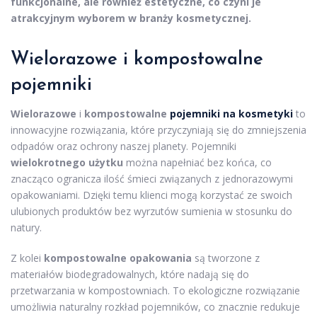
funkcjonalne, ale również estetyczne, co czyni je
atrakcyjnym wyborem w branży kosmetycznej.
Wielorazowe i kompostowalne
pojemniki
Wielorazowe
i
kompostowalne
pojemniki na kosmetyki
to
innowacyjne rozwiązania, które przyczyniają się do zmniejszenia
odpadów oraz ochrony naszej planety. Pojemniki
wielokrotnego użytku
można napełniać bez końca, co
znacząco ogranicza ilość śmieci związanych z jednorazowymi
opakowaniami. Dzięki temu klienci mogą korzystać ze swoich
ulubionych produktów bez wyrzutów sumienia w stosunku do
natury.
Z kolei
kompostowalne opakowania
są tworzone z
materiałów biodegradowalnych, które nadają się do
przetwarzania w kompostowniach. To ekologiczne rozwiązanie
umożliwia naturalny rozkład pojemników, co znacznie redukuje