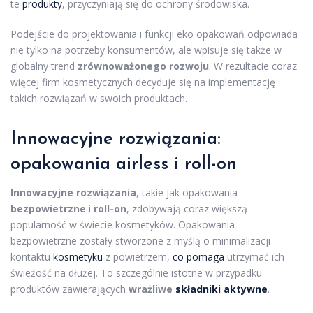
te
produkty
, przyczyniają się do ochrony środowiska.
Podejście do projektowania i funkcji eko opakowań odpowiada
nie tylko na potrzeby konsumentów, ale wpisuje się także w
globalny trend
zrównoważonego rozwoju
. W rezultacie coraz
więcej firm kosmetycznych decyduje się na implementację
takich rozwiązań w swoich produktach.
Innowacyjne rozwiązania:
opakowania airless i roll-on
Innowacyjne rozwiązania
, takie jak opakowania
bezpowietrzne
i
roll-on
, zdobywają coraz większą
popularność w świecie kosmetyków. Opakowania
bezpowietrzne zostały stworzone z myślą o minimalizacji
kontaktu
kosmetyku
z powietrzem,
co pomaga
utrzymać ich
świeżość na dłużej. To szczególnie istotne w przypadku
produktów zawierających
wrażliwe
składniki aktywne
.