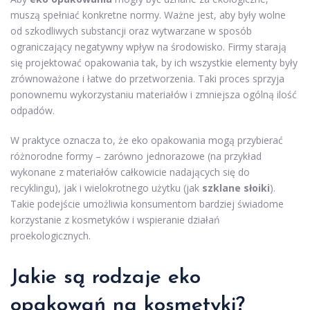
muszą spełniać konkretne normy. Ważne jest, aby były wolne
od szkodliwych substancji oraz wytwarzane w sposób
ograniczający negatywny wpływ na środowisko. Firmy starają
się projektować opakowania tak, by ich wszystkie elementy były
zrównoważone i łatwe do przetworzenia. Taki proces sprzyja
ponownemu wykorzystaniu materiałów i zmniejsza ogólną ilość
odpadów.
W praktyce oznacza to, że eko opakowania mogą przybierać
różnorodne formy – zarówno jednorazowe (na przykład
wykonane z materiałów całkowicie nadających się do
recyklingu), jak i wielokrotnego użytku (jak
szklane słoiki
).
Takie podejście umożliwia konsumentom bardziej świadome
korzystanie z kosmetyków i wspieranie działań
proekologicznych.
Jakie są rodzaje eko
opakowań na kosmetyki?