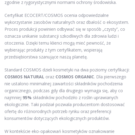
zgodnie z rygorystycznymi normami ochrony środowiska.
Certyfikat ECOCERT/COSMOS ocenia odpowiedzialne
wykorzystanie zasobów naturalnych oraz dbałość o ekosystem.
Proces produkcji powinien odbywać się w sposób „czysty”, co
oznacza unikanie substancji szkodliwych dla zdrowia ludzi i
otoczenia. Dzięki temu klienci mogą mieć pewność, że
wybierając produkty z tym certyfikatem, wspierają
przedsiębiorstwa szanujące naszą planetę.
Standard COSMOS dzieli kosmetyki na dwa poziomy certyfikacji:
COSMOS NATURAL
oraz
COSMOS ORGANIC
. Dla pierwszego
nie ustalono minimalnej zawartości składników pochodzenia
organicznego, podczas gdy dla drugiego wymaga się, aby co
najmniej
95%
składników pochodziło z roślin uprawianych
ekologicznie. Taki podział pozwala producentom dostosować
ofertę do różnorodnych potrzeb rynku oraz preferencji
konsumentów dotyczących ekologicznych produktów.
W kontekście eko-opakowań kosmetyków oznakowanie