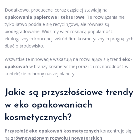
Dodatkowo, producenci coraz częściej stawiają na
opakowania papierowe
i
tekturowe
. Te rozwiązania nie
tylko łatwo poddaje się recyclingowi, ale również są
biodegradowalne. Widzimy więc rosnącą popularność
ekologicznych koncepcji wśród firm kosmetycznych pragnących
dbać o środowisko.
Wszystkie te innowacje wskazują na rozwijający się trend
eko-
opakowań
w branży kosmetycznej oraz ich różnorodność w
kontekście ochrony naszej planety.
Jakie są przyszłościowe
trendy
w eko opakowaniach
kosmetycznych?
Przyszłość eko opakowań kosmetycznych
koncentruje się
na
zrównoważonym rozwoju
i
nowatorskich