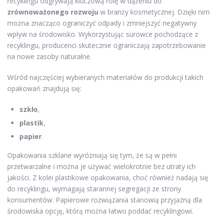
recyklingu odgrywają kluczową rolę w dążeniu do
zrównoważonego rozwoju
w branży kosmetycznej. Dzięki nim
można znacząco ograniczyć odpady i zmniejszyć negatywny
wpływ na środowisko. Wykorzystując surowce pochodzące z
recyklingu, producenci skutecznie ograniczają zapotrzebowanie
na nowe zasoby naturalne.
Wśród najczęściej wybieranych materiałów do produkcji takich
opakowań znajdują się:
szkło
,
plastik
,
papier
.
Opakowania szklane wyróżniają się tym, że są w pełni
przetwarzalne i można je używać wielokrotnie bez utraty ich
jakości. Z kolei plastikowe opakowania, choć również nadają się
do recyklingu, wymagają starannej segregacji ze strony
konsumentów. Papierowe rozwiązania stanowią przyjazną dla
środowiska opcję, którą można łatwo poddać recyklingowi.