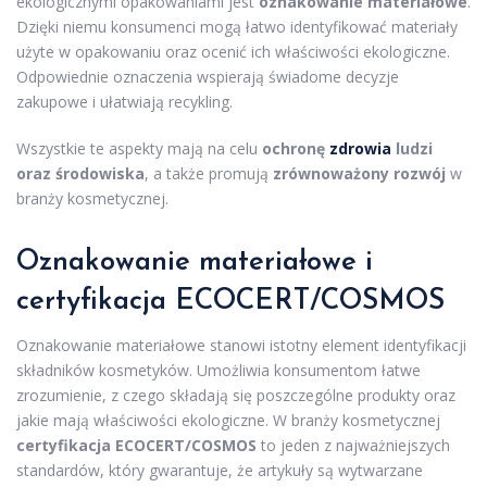
ekologicznymi opakowaniami jest
oznakowanie materiałowe
.
Dzięki niemu konsumenci mogą łatwo identyfikować materiały
użyte w opakowaniu oraz ocenić ich właściwości ekologiczne.
Odpowiednie oznaczenia wspierają świadome decyzje
zakupowe i ułatwiają recykling.
Wszystkie te aspekty mają na celu
ochronę
zdrowia
ludzi
oraz środowiska
, a także promują
zrównoważony rozwój
w
branży kosmetycznej.
Oznakowanie materiałowe i
certyfikacja ECOCERT/COSMOS
Oznakowanie materiałowe stanowi istotny element identyfikacji
składników kosmetyków. Umożliwia konsumentom łatwe
zrozumienie, z czego składają się poszczególne produkty oraz
jakie mają właściwości ekologiczne. W branży kosmetycznej
certyfikacja ECOCERT/COSMOS
to jeden z najważniejszych
standardów, który gwarantuje, że artykuły są wytwarzane