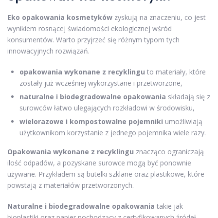
Eko opakowania kosmetyków
zyskują na znaczeniu, co jest
wynikiem rosnącej świadomości ekologicznej wśród
konsumentów. Warto przyjrzeć się różnym typom tych
innowacyjnych rozwiązań.
opakowania wykonane z recyklingu
to materiały, które
zostały już wcześniej wykorzystane i przetworzone,
naturalne i biodegradowalne opakowania
składają się z
surowców łatwo ulegających rozkładowi w środowisku,
wielorazowe i kompostowalne pojemniki
umożliwiają
użytkownikom korzystanie z jednego pojemnika wiele razy.
Opakowania wykonane z recyklingu
znacząco ograniczają
ilość odpadów, a pozyskane surowce mogą być ponownie
używane. Przykładem są butelki szklane oraz plastikowe, które
powstają z materiałów przetworzonych.
Naturalne i biodegradowalne opakowania
takie jak
bioplastiki oraz papier pochodzący z certyfikowanych źródeł,