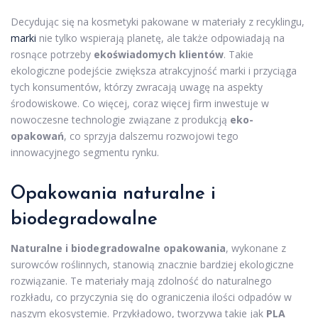
Decydując się na kosmetyki pakowane w materiały z recyklingu,
marki
nie tylko wspierają planetę, ale także odpowiadają na
rosnące potrzeby
ekoświadomych klientów
. Takie
ekologiczne podejście zwiększa atrakcyjność marki i przyciąga
tych konsumentów, którzy zwracają uwagę na aspekty
środowiskowe. Co więcej, coraz więcej firm inwestuje w
nowoczesne technologie związane z produkcją
eko-
opakowań
, co sprzyja dalszemu rozwojowi tego
innowacyjnego segmentu rynku.
Opakowania naturalne i
biodegradowalne
Naturalne i biodegradowalne opakowania
, wykonane z
surowców roślinnych, stanowią znacznie bardziej ekologiczne
rozwiązanie. Te materiały mają zdolność do naturalnego
rozkładu, co przyczynia się do ograniczenia ilości odpadów w
naszym ekosystemie. Przykładowo, tworzywa takie jak
PLA