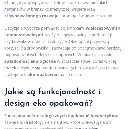
ich negatywny wpływ na środowisko. Stosowanie takich
materiałów w branży kosmetycznej wspiera ideę
zrównoważonego rozwoju
i promuje świadome zakupy.
Decyzja o wyborze pomiędzy pojemnikami
wielorazowymi
a
kompostowalnymi
zależy od indywidualnych preferencji
użytkowników oraz ich stylu życia. Obie opcje przynoszą
korzyści dla środowiska i zachęcają do podejmowania bardziej
odpowiedzialnych decyzji zakupowych. W miarę jak rośnie
świadomość ekologiczna
w społeczeństwie, coraz więcej
marek decyduje się na oferowanie tych rozwiązań, co ułatwia
dostępność
eko-opakowań
na co dzień.
Jakie są funkcjonalność i
design eko opakowań?
Funkcjonalność ekologicznych opakowań kosmetyków
zawiera kilka istotnych elementów, które wpływają na ich
praktyczność oraz atrakcyjność. Przede
wszystkim
,