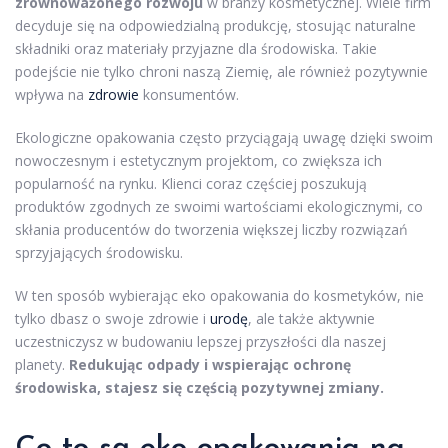
zrównoważonego rozwoju
w branży kosmetycznej. Wiele firm
decyduje się na odpowiedzialną produkcję, stosując naturalne
składniki oraz materiały przyjazne dla środowiska. Takie
podejście nie tylko chroni naszą Ziemię, ale również pozytywnie
wpływa na
zdrowie
konsumentów.
Ekologiczne opakowania często przyciągają uwagę dzięki swoim
nowoczesnym i estetycznym projektom, co zwiększa ich
popularność na rynku. Klienci coraz częściej poszukują
produktów zgodnych ze swoimi wartościami ekologicznymi, co
skłania producentów do tworzenia większej liczby rozwiązań
sprzyjających środowisku.
W ten sposób wybierając eko opakowania do kosmetyków, nie
tylko dbasz o swoje zdrowie i
urodę
, ale także aktywnie
uczestniczysz w budowaniu lepszej przyszłości dla naszej
planety.
Redukując odpady i wspierając ochronę
środowiska, stajesz się częścią pozytywnej zmiany.