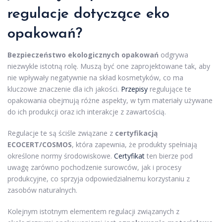
regulacje dotyczące eko
opakowań?
Bezpieczeństwo ekologicznych opakowań
odgrywa
niezwykle istotną rolę. Muszą być one zaprojektowane tak, aby
nie wpływały negatywnie na skład kosmetyków, co ma
kluczowe znaczenie dla ich jakości.
Przepisy
regulujące te
opakowania obejmują różne aspekty, w tym materiały używane
do ich produkcji oraz ich interakcje z zawartością.
Regulacje te są ściśle związane z
certyfikacją
ECOCERT/COSMOS
, która zapewnia, że produkty spełniają
określone normy środowiskowe.
Certyfikat
ten bierze pod
uwagę zarówno pochodzenie surowców, jak i procesy
produkcyjne, co sprzyja odpowiedzialnemu korzystaniu z
zasobów naturalnych.
Kolejnym istotnym elementem regulacji związanych z