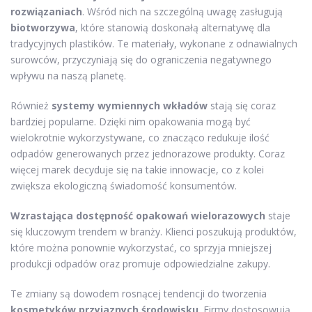
rozwiązaniach
. Wśród nich na szczególną uwagę zasługują
biotworzywa
, które stanowią doskonałą alternatywę dla
tradycyjnych plastików. Te materiały, wykonane z odnawialnych
surowców, przyczyniają się do ograniczenia negatywnego
wpływu na naszą planetę.
Również
systemy wymiennych wkładów
stają się coraz
bardziej popularne. Dzięki nim opakowania mogą być
wielokrotnie wykorzystywane, co znacząco redukuje ilość
odpadów generowanych przez jednorazowe produkty. Coraz
więcej marek decyduje się na takie innowacje, co z kolei
zwiększa ekologiczną świadomość konsumentów.
Wzrastająca dostępność opakowań wielorazowych
staje
się kluczowym trendem w branży. Klienci poszukują produktów,
które można ponownie wykorzystać, co sprzyja mniejszej
produkcji odpadów oraz promuje odpowiedzialne zakupy.
Te zmiany są dowodem rosnącej tendencji do tworzenia
kosmetyków przyjaznych środowisku
. Firmy dostosowują