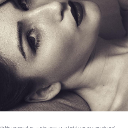
 Niskie temperatury, suche powietrze i wiatr mogą powodować