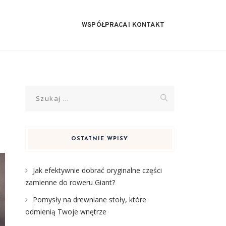
WSPÓŁPRACA I KONTAKT
Szukaj:
OSTATNIE WPISY
Jak efektywnie dobrać oryginalne części
zamienne do roweru Giant?
Pomysły na drewniane stoły, które
odmienią Twoje wnętrze