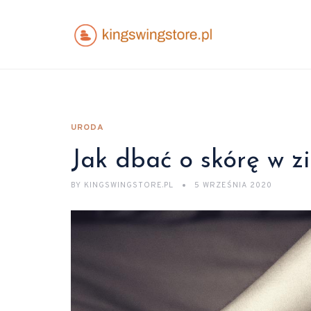
URODA
Jak dbać o skórę w z
BY
KINGSWINGSTORE.PL
5 WRZEŚNIA 2020