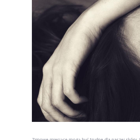
Zimowe miesiące mogą być trudne dla naszej skóry.