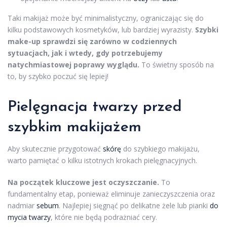
Taki makijaż może być minimalistyczny, ograniczając się do
kilku podstawowych kosmetyków, lub bardziej wyrazisty.
Szybki
make-up sprawdzi się zarówno w codziennych
sytuacjach, jak i wtedy, gdy potrzebujemy
natychmiastowej poprawy wyglądu.
To świetny sposób na
to, by szybko poczuć się lepiej!
Pielęgnacja twarzy
przed
szybkim
makijażem
Aby skutecznie przygotować
skórę
do szybkiego makijażu,
warto pamiętać o kilku istotnych krokach pielęgnacyjnych.
Na początek kluczowe jest oczyszczanie.
To
fundamentalny etap, ponieważ eliminuje zanieczyszczenia oraz
nadmiar
sebum
. Najlepiej sięgnąć po delikatne żele lub pianki
do
mycia twarzy
, które nie będą podrażniać cery.