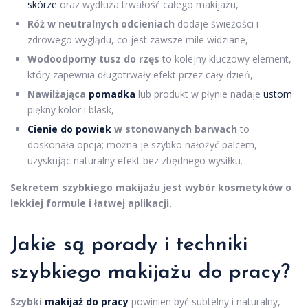
skórze
oraz wydłuża trwałość całego makijażu,
Róż w neutralnych odcieniach
dodaje świeżości i
zdrowego wyglądu, co jest zawsze mile widziane,
Wodoodporny tusz do rzęs
to kolejny kluczowy element,
który zapewnia długotrwały efekt przez cały dzień,
Nawilżająca
pomadka
lub produkt w płynie nadaje
ustom
piękny kolor i blask,
Cienie do powiek
w stonowanych barwach
to
doskonała opcja; można je szybko nałożyć palcem,
uzyskując naturalny efekt bez zbędnego wysiłku.
Sekretem szybkiego makijażu jest wybór kosmetyków o
lekkiej formule i łatwej aplikacji.
Jakie są porady i techniki
szybkiego makijażu do pracy?
Szybki
makijaż do pracy
powinien być subtelny i naturalny,