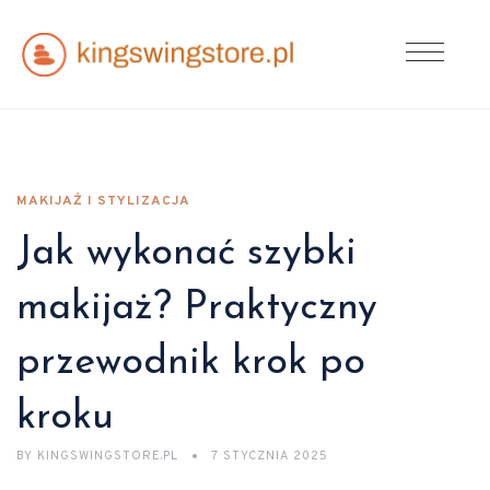
MAKIJAŻ I STYLIZACJA
Jak wykonać szybki
makijaż? Praktyczny
przewodnik krok po
kroku
BY
KINGSWINGSTORE.PL
7 STYCZNIA 2025