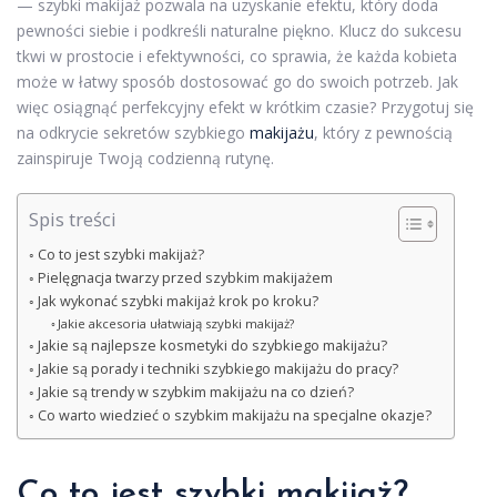
— szybki makijaż pozwala na uzyskanie efektu, który doda
pewności siebie i podkreśli naturalne piękno. Klucz do sukcesu
tkwi w prostocie i efektywności, co sprawia, że każda kobieta
może w łatwy sposób dostosować go do swoich potrzeb. Jak
więc osiągnąć perfekcyjny efekt w krótkim czasie? Przygotuj się
na odkrycie sekretów szybkiego
makijażu
, który z pewnością
zainspiruje Twoją codzienną rutynę.
Spis treści
Co to jest szybki makijaż?
Pielęgnacja twarzy przed szybkim makijażem
Jak wykonać szybki makijaż krok po kroku?
Jakie akcesoria ułatwiają szybki makijaż?
Jakie są najlepsze kosmetyki do szybkiego makijażu?
Jakie są porady i techniki szybkiego makijażu do pracy?
Jakie są trendy w szybkim makijażu na co dzień?
Co warto wiedzieć o szybkim makijażu na specjalne okazje?
Co to jest szybki makijaż?