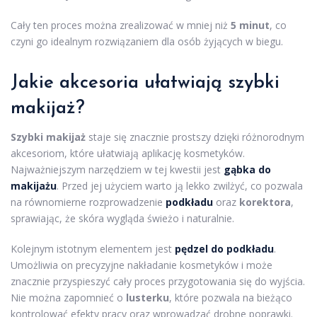
Cały ten proces można zrealizować w mniej niż
5 minut
, co
czyni go idealnym rozwiązaniem dla osób żyjących w biegu.
Jakie akcesoria ułatwiają szybki
makijaż?
Szybki makijaż
staje się znacznie prostszy dzięki różnorodnym
akcesoriom, które ułatwiają aplikację kosmetyków.
Najważniejszym narzędziem w tej kwestii jest
gąbka do
makijażu
. Przed jej użyciem warto ją lekko zwilżyć, co pozwala
na równomierne rozprowadzenie
podkładu
oraz
korektora
,
sprawiając, że skóra wygląda świeżo i naturalnie.
Kolejnym istotnym elementem jest
pędzel do podkładu
.
Umożliwia on precyzyjne nakładanie kosmetyków i może
znacznie przyspieszyć cały proces przygotowania się do wyjścia.
Nie można zapomnieć o
lusterku
, które pozwala na bieżąco
kontrolować efekty pracy oraz wprowadzać drobne poprawki.