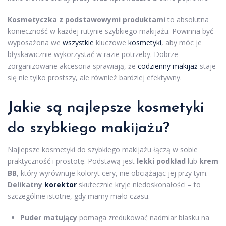
Kosmetyczka z podstawowymi produktami
to absolutna
konieczność w każdej rutynie szybkiego makijażu. Powinna być
wyposażona we
wszystkie
kluczowe
kosmetyki
, aby móc je
błyskawicznie wykorzystać w razie potrzeby. Dobrze
zorganizowane akcesoria sprawiają, że
codzienny makijaż
staje
się nie tylko prostszy, ale również bardziej efektywny.
Jakie są najlepsze kosmetyki
do szybkiego makijażu?
Najlepsze kosmetyki do szybkiego makijażu łączą w sobie
praktyczność i prostotę. Podstawą jest
lekki podkład
lub
krem
BB
, który wyrównuje koloryt cery, nie obciążając jej przy tym.
Delikatny
korektor
skutecznie kryje niedoskonałości – to
szczególnie istotne, gdy mamy mało czasu.
Puder matujący
pomaga zredukować nadmiar blasku na