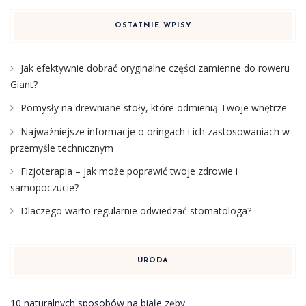
OSTATNIE WPISY
Jak efektywnie dobrać oryginalne części zamienne do roweru
Giant?
Pomysły na drewniane stoły, które odmienią Twoje wnętrze
Najważniejsze informacje o oringach i ich zastosowaniach w
przemyśle technicznym
Fizjoterapia – jak może poprawić twoje zdrowie i
samopoczucie?
Dlaczego warto regularnie odwiedzać stomatologa?
URODA
10 naturalnych sposobów na białe zęby