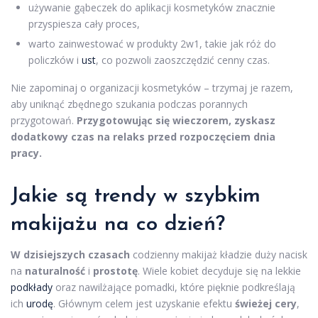
używanie gąbeczek do aplikacji kosmetyków znacznie
przyspiesza cały proces,
warto zainwestować w produkty 2w1, takie jak róż do
policzków i
ust
, co pozwoli zaoszczędzić cenny czas.
Nie zapominaj o organizacji kosmetyków – trzymaj je razem,
aby uniknąć zbędnego szukania podczas porannych
przygotowań.
Przygotowując się wieczorem, zyskasz
dodatkowy czas na relaks przed rozpoczęciem dnia
pracy.
Jakie są
trendy
w szybkim
makijażu na co dzień?
W dzisiejszych czasach
codzienny makijaż kładzie duży nacisk
na
naturalność
i
prostotę
. Wiele kobiet decyduje się na lekkie
podkłady
oraz nawilżające pomadki, które pięknie podkreślają
ich
urodę
. Głównym celem jest uzyskanie efektu
świeżej cery
,