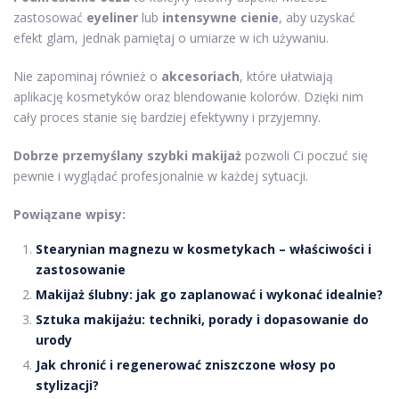
zastosować
eyeliner
lub
intensywne cienie
, aby uzyskać
efekt glam, jednak pamiętaj o umiarze w ich używaniu.
Nie zapominaj również o
akcesoriach
, które ułatwiają
aplikację kosmetyków oraz blendowanie kolorów. Dzięki nim
cały proces stanie się bardziej efektywny i przyjemny.
Dobrze przemyślany szybki makijaż
pozwoli Ci poczuć się
pewnie i wyglądać profesjonalnie w każdej sytuacji.
Powiązane wpisy:
Stearynian magnezu w kosmetykach – właściwości i
zastosowanie
Makijaż ślubny: jak go zaplanować i wykonać idealnie?
Sztuka makijażu: techniki, porady i dopasowanie do
urody
Jak chronić i regenerować zniszczone włosy po
stylizacji?