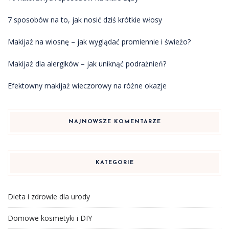
7 sposobów na to, jak nosić dziś krótkie włosy
Makijaż na wiosnę – jak wyglądać promiennie i świeżo?
Makijaż dla alergików – jak uniknąć podrażnień?
Efektowny makijaż wieczorowy na różne okazje
NAJNOWSZE KOMENTARZE
KATEGORIE
Dieta i zdrowie dla urody
Domowe kosmetyki i DIY