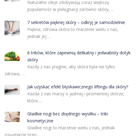
Naturalne oleje zdobywają coraz większą
popularność w pielęgnacji zarówno skóry, …
7 sekretów pięknej skóry – odkryj je samodzielnie
Piękna, zdrowa skóra to marzenie wielu z nas,
jednak jej …
6 trików, które zapewnią delikatny i jedwabisty dotyk
skóry
Każdy z nas pragnie, aby skóra była nie tylko
zdrowa, …
Jak uzyskać efekt błyskawicznego liftingu dla skóry?
Każda z nas marzy o jędrnej i promiennej skórze,
która …
Gładkie nogi bez zbędnego wysiłku – triki
kosmetyczne
Gładkie nogi to marzenie wielu z nas, jednak
osiągnięcie tego …