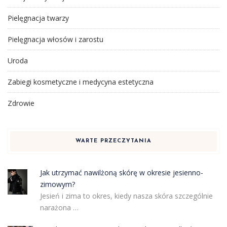
Pielęgnacja twarzy
Pielęgnacja włosów i zarostu
Uroda
Zabiegi kosmetyczne i medycyna estetyczna
Zdrowie
WARTE PRZECZYTANIA
Jak utrzymać nawilżoną skórę w okresie jesienno-
zimowym?
Jesień i zima to okres, kiedy nasza skóra szczególnie
narażona …