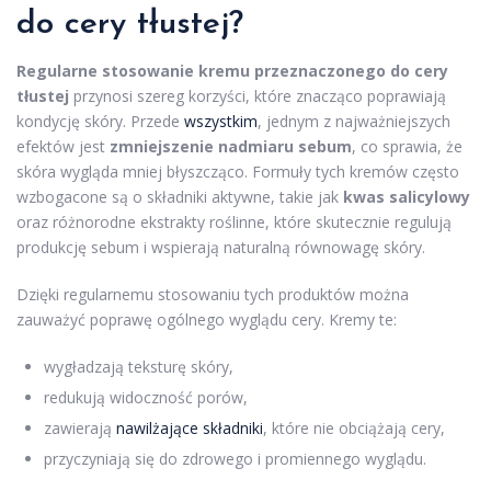
do cery tłustej?
Regularne stosowanie kremu przeznaczonego do cery
tłustej
przynosi szereg korzyści, które znacząco poprawiają
kondycję skóry. Przede
wszystkim
, jednym z najważniejszych
efektów jest
zmniejszenie nadmiaru sebum
, co sprawia, że
skóra wygląda mniej błyszcząco. Formuły tych kremów często
wzbogacone są o składniki aktywne, takie jak
kwas salicylowy
oraz różnorodne ekstrakty roślinne, które skutecznie regulują
produkcję sebum i wspierają naturalną równowagę skóry.
Dzięki regularnemu stosowaniu tych produktów można
zauważyć poprawę ogólnego wyglądu cery. Kremy te:
wygładzają teksturę skóry,
redukują widoczność porów,
zawierają
nawilżające składniki
, które nie obciążają cery,
przyczyniają się do zdrowego i promiennego wyglądu.