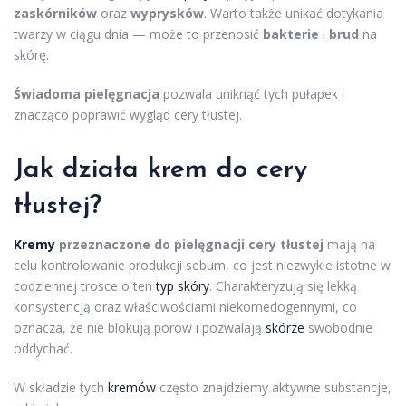
zaskórników
oraz
wyprysków
. Warto także unikać dotykania
twarzy w ciągu dnia — może to przenosić
bakterie
i
brud
na
skórę.
Świadoma pielęgnacja
pozwala uniknąć tych pułapek i
znacząco poprawić wygląd cery tłustej.
Jak działa
krem
do cery
tłustej?
Kremy
przeznaczone do pielęgnacji cery tłustej
mają na
celu kontrolowanie produkcji sebum, co jest niezwykle istotne w
codziennej trosce o ten
typ skóry
. Charakteryzują się lekką
konsystencją oraz właściwościami niekomedogennymi, co
oznacza, że nie blokują porów i pozwalają
skórze
swobodnie
oddychać.
W składzie tych
kremów
często znajdziemy aktywne substancje,