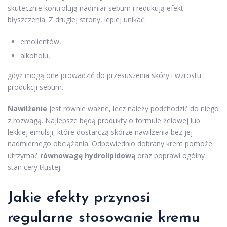
skutecznie kontrolują nadmiar sebum i redukują efekt
błyszczenia. Z drugiej strony, lepiej unikać:
emolientów,
alkoholu,
gdyż mogą one prowadzić do przesuszenia skóry i wzrostu
produkcji sebum.
Nawilżenie
jest równie ważne, lecz należy podchodzić do niego
z rozwagą. Najlepsze będą produkty o formule żelowej lub
lekkiej emulsji, które dostarczą skórze nawilżenia bez jej
nadmiernego obciążania. Odpowiednio dobrany krem pomoże
utrzymać
równowagę hydrolipidową
oraz poprawi ogólny
stan cery tłustej.
Jakie efekty przynosi
regularne stosowanie kremu