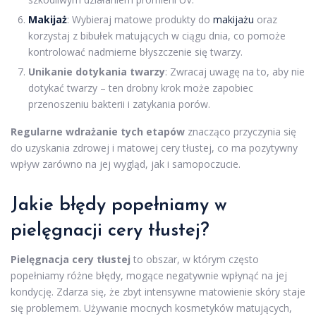
Makijaż
: Wybieraj matowe produkty do
makijażu
oraz
korzystaj z bibułek matujących w ciągu dnia, co pomoże
kontrolować nadmierne błyszczenie się twarzy.
Unikanie dotykania twarzy
: Zwracaj uwagę na to, aby nie
dotykać twarzy – ten drobny krok może zapobiec
przenoszeniu bakterii i zatykania porów.
Regularne wdrażanie tych etapów
znacząco przyczynia się
do uzyskania zdrowej i matowej cery tłustej, co ma pozytywny
wpływ zarówno na jej wygląd, jak i samopoczucie.
Jakie błędy popełniamy w
pielęgnacji cery tłustej?
Pielęgnacja cery tłustej
to obszar, w którym często
popełniamy różne błędy, mogące negatywnie wpłynąć na jej
kondycję. Zdarza się, że zbyt intensywne matowienie skóry staje
się problemem. Używanie mocnych kosmetyków matujących,