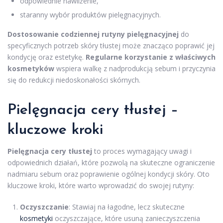
odpowiednie nawilżenie,
staranny wybór produktów pielęgnacyjnych.
Dostosowanie codziennej rutyny pielęgnacyjnej
do
specyficznych potrzeb skóry tłustej może znacząco poprawić jej
kondycję oraz estetykę.
Regularne korzystanie z właściwych
kosmetyków
wspiera walkę z nadprodukcją sebum i przyczynia
się do redukcji niedoskonałości skórnych.
Pielęgnacja cery tłustej –
kluczowe kroki
Pielęgnacja cery tłustej
to proces wymagający uwagi i
odpowiednich działań, które pozwolą na skuteczne ograniczenie
nadmiaru sebum oraz poprawienie ogólnej kondycji skóry. Oto
kluczowe kroki, które warto wprowadzić do swojej rutyny:
Oczyszczanie
: Stawiaj na łagodne, lecz skuteczne
kosmetyki
oczyszczające, które usuną zanieczyszczenia