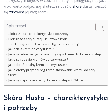
najczęstszych błędów w codziennej rutynie pielęgnacyjnej. Jakie
kroki warto podjąć, aby skutecznie dbać o
skórę
tłustą i cieszyć
się
zdrowym
jej wyglądem?
Spis treści
Skóra tłusta – charakterystyka i potrzeby
Pielęgnacja cery tłustej – kluczowe kroki
Jakie błędy popełniamy w pielęgnacji cery tłustej?
Jak działa krem do cery tłustej?
Jakie składniki aktywne znajdują się w kremach do cery tłustej?
Jakie są rodzaje kremów do cery tłustej?
Jak dobrać idealny krem do cery tłustej?
Jakie efekty przynosi regularne stosowanie kremu do cery
tłustej?
Jakie są najlepsze kremy do cery tłustej w 2024 roku?
Skóra tłusta – charakterystyka
i potrzeby