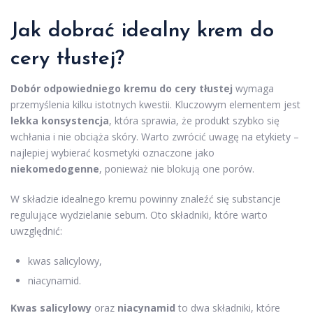
Jak dobrać idealny krem do
cery tłustej?
Dobór odpowiedniego kremu do cery tłustej
wymaga
przemyślenia kilku istotnych kwestii. Kluczowym elementem jest
lekka konsystencja
, która sprawia, że produkt szybko się
wchłania i nie obciąża skóry. Warto zwrócić uwagę na etykiety –
najlepiej wybierać kosmetyki oznaczone jako
niekomedogenne
, ponieważ nie blokują one porów.
W składzie idealnego kremu powinny znaleźć się substancje
regulujące wydzielanie sebum. Oto składniki, które warto
uwzględnić:
kwas salicylowy,
niacynamid.
Kwas salicylowy
oraz
niacynamid
to dwa składniki, które