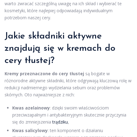
warto zwracać szczególną uwagę na ich skład i wybierać te
kosmetyki, które najlepiej odpowiadają indywidualnym
potrzebom naszej cery.
Jakie
składniki aktywne
znajdują się w
kremach
do
cery tłustej?
Kremy przeznaczone do cery tłustej
są bogate w
różnorodne aktywne składniki, które odgrywają kluczową rolę w
redukcji nadmiernego wydzielania sebum oraz problemów
skórnych. Oto najważniejsze z nich:
Kwas azelainowy
: dzięki swoim właściwościom
przeciwzapalnym i antybakteryjnym skutecznie przyczynia
się do zmniejszenia
trądziku
,
Kwas salicylowy
: ten komponent o działaniu