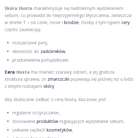
Skóra tłusta
charakteryzuje się nadmiernym wydzielaniem
sebum, co prowadzi do nieprzyjemnego błyszczenia, zwłaszcza
w strefie T – na czole, nosie i
brodzie
. Osoby z tym typem
cery
często zauważają:
rozszerzone pory,
skłonność do
zaskórników
,
przebarwienia potrądzikowe.
Cera
tłusta
ma również szarawy odcień, a jej grubsza
struktura sprawia, że
zmarszczki
pojawiają się później niż u ludzi
z innymi rodzajami
skóry
.
Aby skutecznie zadbać o cerę tłustą, kluczowe jest:
regularne oczyszczanie,
stosowanie
produktów
regulujących wydzielanie sebum,
unikanie ciężkich
kosmetyków
,