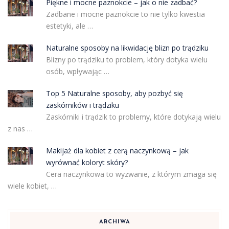
Piękne i mocne paznokcie – jak o nie zadbać?
Zadbane i mocne paznokcie to nie tylko kwestia
estetyki, ale …
Naturalne sposoby na likwidację blizn po trądziku
Blizny po trądziku to problem, który dotyka wielu
osób, wpływając …
Top 5 Naturalne sposoby, aby pozbyć się
zaskórników i trądziku
Zaskórniki i trądzik to problemy, które dotykają wielu
z nas …
Makijaż dla kobiet z cerą naczynkową – jak
wyrównać koloryt skóry?
Cera naczynkowa to wyzwanie, z którym zmaga się
wiele kobiet, …
ARCHIWA