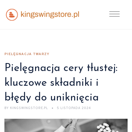
PIELĘGNACJA TWARZY
Pielęgnacja cery tłustej:
kluczowe składniki i
błędy do uniknięcia
BY
KINGSWINGSTORE.PL
5 LISTOPADA 2024