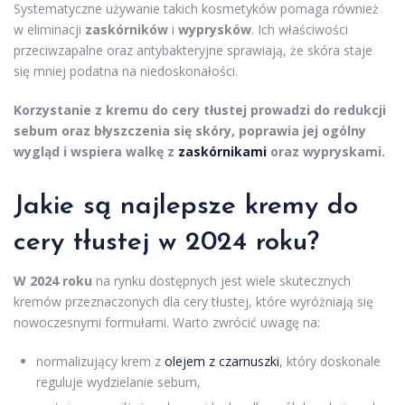
Systematyczne używanie takich kosmetyków pomaga również
w eliminacji
zaskórników
i
wyprysków
. Ich właściwości
przeciwzapalne oraz antybakteryjne sprawiają, że skóra staje
się mniej podatna na niedoskonałości.
Korzystanie z kremu do cery tłustej prowadzi do redukcji
sebum oraz błyszczenia się skóry, poprawia jej ogólny
wygląd i wspiera walkę z
zaskórnikami
oraz wypryskami.
Jakie są najlepsze kremy do
cery tłustej w 2024 roku?
W 2024 roku
na rynku dostępnych jest wiele skutecznych
kremów przeznaczonych dla cery tłustej, które wyróżniają się
nowoczesnymi formułami. Warto zwrócić uwagę na:
normalizujący krem z
olejem z czarnuszki
, który doskonale
reguluje wydzielanie sebum,