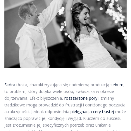
Skóra
tłusta, charakteryzująca się nadmierną produkcją
sebum
,
to problem, który dotyka wiele osób, zwłaszcza w okresie
dojrzewania. Efekt błyszczenia,
rozszerzone pory
i zmiany
trądzikowe mogą prowadzić do frustracji i obniżonego poczucia
atrakcyjności. Jednak odpowiednia
pielęgnacja cery tłustej
może
znacząco poprawić jej kondycję i wygląd. Kluczem do sukcesu
jest zrozumienie jej specyficznych potrzeb oraz unikanie