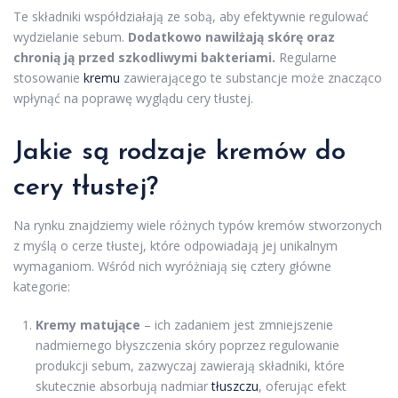
Te składniki współdziałają ze sobą, aby efektywnie regulować
wydzielanie sebum.
Dodatkowo nawilżają skórę oraz
chronią ją przed szkodliwymi bakteriami.
Regularne
stosowanie
kremu
zawierającego te substancje może znacząco
wpłynąć na poprawę wyglądu cery tłustej.
Jakie są rodzaje kremów do
cery tłustej?
Na rynku znajdziemy wiele różnych typów kremów stworzonych
z myślą o cerze tłustej, które odpowiadają jej unikalnym
wymaganiom. Wśród nich wyróżniają się cztery główne
kategorie:
Kremy matujące
– ich zadaniem jest zmniejszenie
nadmiernego błyszczenia skóry poprzez regulowanie
produkcji sebum, zazwyczaj zawierają składniki, które
skutecznie absorbują nadmiar
tłuszczu
, oferując efekt