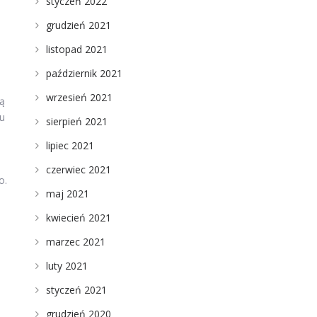
styczeń 2022
grudzień 2021
listopad 2021
październik 2021
wrzesień 2021
ą
iu
sierpień 2021
lipiec 2021
czerwiec 2021
o.
maj 2021
kwiecień 2021
marzec 2021
luty 2021
styczeń 2021
grudzień 2020