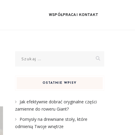
WSPÓŁPRACA I KONTAKT
Szukaj:
OSTATNIE WPISY
Jak efektywnie dobrać oryginalne części
zamienne do roweru Giant?
Pomysły na drewniane stoły, które
odmienią Twoje wnętrze