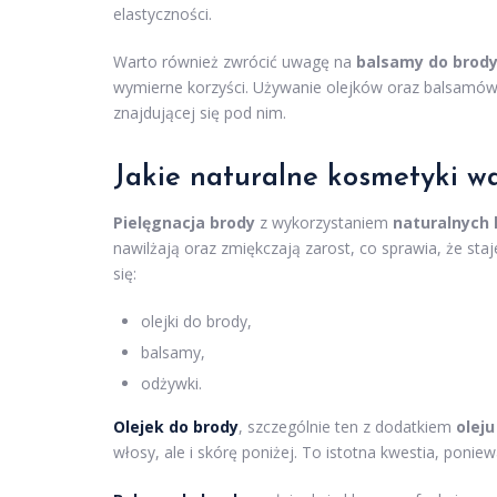
elastyczności.
Warto również zwrócić uwagę na
balsamy do brod
wymierne korzyści. Używanie olejków oraz balsamó
znajdującej się pod nim.
Jakie
naturalne kosmetyki
wa
Pielęgnacja brody
z wykorzystaniem
naturalnych
nawilżają oraz zmiękczają zarost, co sprawia, że sta
się:
olejki do brody,
balsamy,
odżywki.
Olejek do brody
, szczególnie ten z dodatkiem
oleju
włosy, ale i skórę poniżej. To istotna kwestia, pon