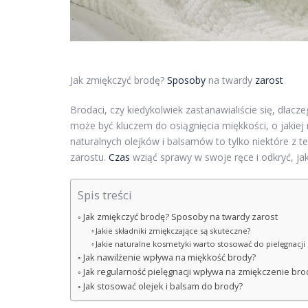
Jak zmiękczyć brodę?
Sposoby
na twardy
zarost
Brodaci, czy kiedykolwiek zastanawialiście się, dlac
może być kluczem do osiągnięcia miękkości, o jakiej
naturalnych olejków i balsamów to tylko niektóre z 
zarostu.
Czas
wziąć sprawy w swoje ręce i odkryć, ja
Spis treści
Jak zmiękczyć brodę? Sposoby na twardy zarost
Jakie składniki zmiękczające są skuteczne?
Jakie naturalne kosmetyki warto stosować do pielęgnacji
Jak nawilżenie wpływa na miękkość brody?
Jak regularność pielęgnacji wpływa na zmiękczenie bro
Jak stosować olejek i balsam do brody?