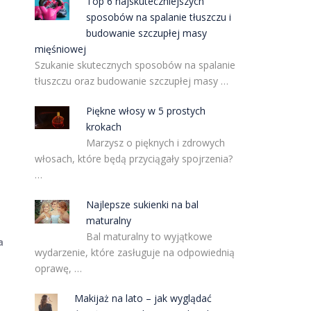
Top 6 najskuteczniejszych
sposobów na spalanie tłuszczu i
budowanie szczupłej masy
mięśniowej
Szukanie skutecznych sposobów na spalanie
tłuszczu oraz budowanie szczupłej masy …
Piękne włosy w 5 prostych
krokach
Marzysz o pięknych i zdrowych
włosach, które będą przyciągały spojrzenia?
…
Najlepsze sukienki na bal
maturalny
Bal maturalny to wyjątkowe
a
wydarzenie, które zasługuje na odpowiednią
oprawę, …
Makijaż na lato – jak wyglądać