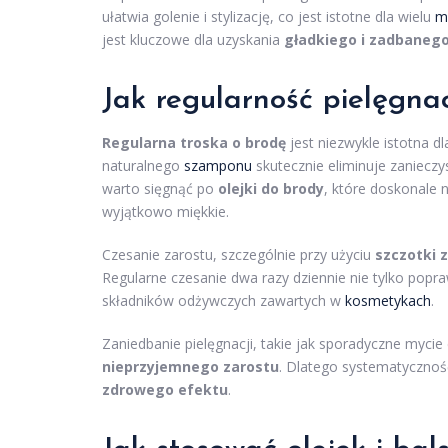
ułatwia golenie i stylizację, co jest istotne dla wielu
m
jest kluczowe dla uzyskania
gładkiego i zadbanego
Jak regularność pielęgna
Regularna troska o brodę
jest niezwykle istotna d
naturalnego
szamponu
skutecznie eliminuje zanieczy
warto sięgnąć po
olejki do brody
, które doskonale n
wyjątkowo miękkie.
Czesanie zarostu, szczególnie przy użyciu
szczotki z
Regularne czesanie dwa razy dziennie nie tylko popr
składników odżywczych zawartych w
kosmetykach
.
Zaniedbanie pielęgnacji, takie jak sporadyczne myci
nieprzyjemnego zarostu
. Dlatego systematycznoś
zdrowego efektu
.