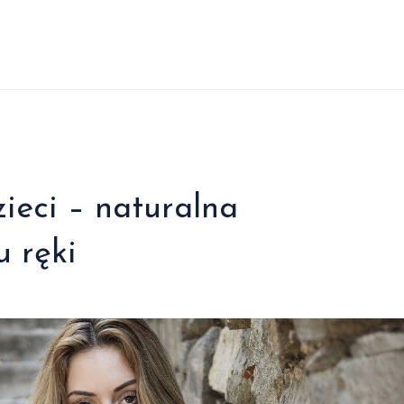
ieci – naturalna
u ręki