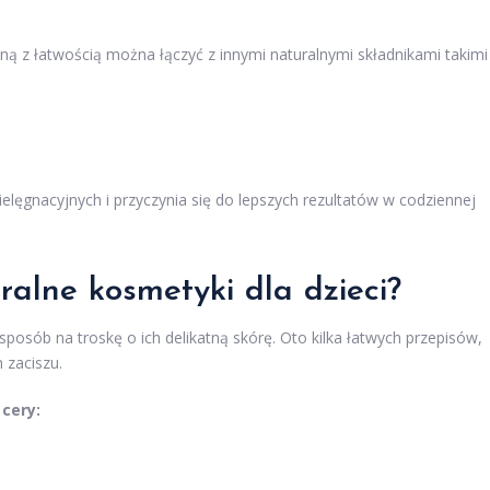
nną z łatwością można łączyć z innymi naturalnymi składnikami takimi
lęgnacyjnych i przyczynia się do lepszych rezultatów w codziennej
uralne
kosmetyki
dla dzieci?
posób na troskę o ich delikatną skórę. Oto kilka łatwych przepisów,
zaciszu.
cery: