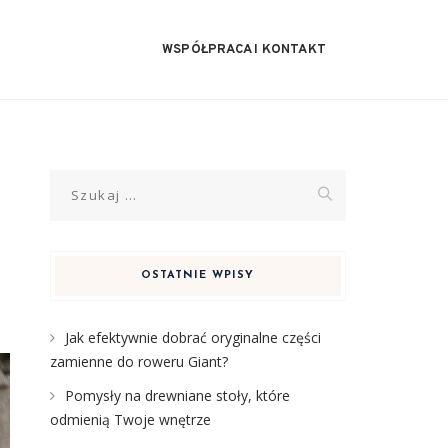
WSPÓŁPRACA I KONTAKT
Szukaj:
OSTATNIE WPISY
Jak efektywnie dobrać oryginalne części
zamienne do roweru Giant?
Pomysły na drewniane stoły, które
odmienią Twoje wnętrze