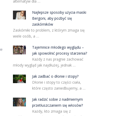
alternatyw dla …
Najlepsze sposoby użycia maski
Bergoni, aby pozbyć się
zaskórników
Zaskórniki to problem, z którym zmaga się
wiele osób, a …
Tajemnice młodego wyglądu –
ie
jak spowolnić procesy starzenia?
Każdy z nas pragnie zachować
młody wygląd jak najdłużej, jednak …
Jak zadbać o dłonie i stopy?
Dłonie i stopy to części ciała,
które często zaniedbujemy, a …
Jak radzić sobie z nadmiernym
przetłuszczaniem się włosów?
Każdy, kto zmaga się z