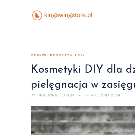
DOMOWE KOSMETYKI I DIY
Kosmetyki DIY dla dz
pielęgnacja w zasięg
BY
KINGSWINGSTORE.PL
24 WRZEŚNIA 2024