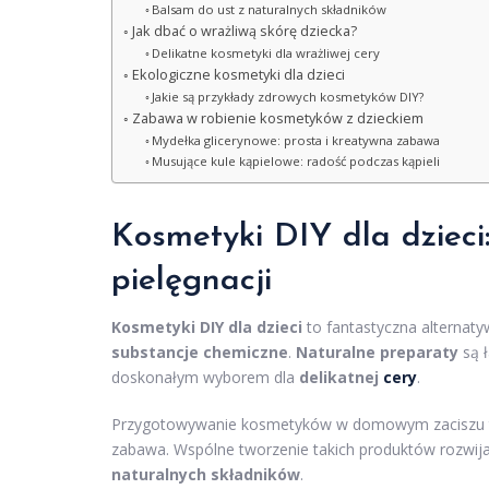
Balsam do ust z naturalnych składników
Jak dbać o wrażliwą skórę dziecka?
Delikatne kosmetyki dla wrażliwej cery
Ekologiczne kosmetyki dla dzieci
Jakie są przykłady zdrowych kosmetyków DIY?
Zabawa w robienie kosmetyków z dzieckiem
Mydełka glicerynowe: prosta i kreatywna zabawa
Musujące kule kąpielowe: radość podczas kąpieli
Kosmetyki DIY dla dzieci
pielęgnacji
Kosmetyki DIY dla dzieci
to fantastyczna alternat
substancje chemiczne
.
Naturalne preparaty
są ł
doskonałym wyborem dla
delikatnej
cery
.
Przygotowywanie kosmetyków w domowym zaciszu to n
zabawa. Wspólne tworzenie takich produktów rozwija 
naturalnych składników
.