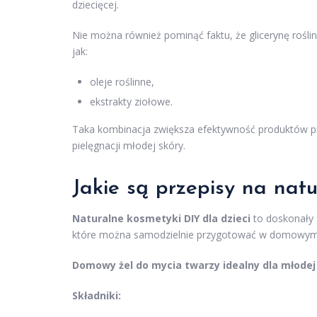
dziecięcej.
Nie można również pominąć faktu, że glicerynę rośli
jak:
oleje roślinne,
ekstrakty ziołowe.
Taka kombinacja zwiększa efektywność produktów pie
pielęgnacji młodej skóry.
Jakie są przepisy na nat
Naturalne kosmetyki DIY dla dzieci
to doskonały s
które można samodzielnie przygotować w domowym 
Domowy żel do mycia twarzy idealny dla młodej 
Składniki: