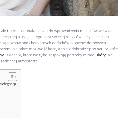
wa, ale także doskonała okazja do wprowadzenia maluchów w świat
pecjalnej troski, dlatego coraz więcej rodziców decyduje się na
re są pozbawione chemicznych dodatków. Robienie domowych
azem, ale także możliwość korzystania z dobrodziejstw natury, któr
isy
i składniki, które nie tylko zaspokoją potrzeby młodej
skóry
, ale
 rodzinnej atmosferze.
ielęgnacji