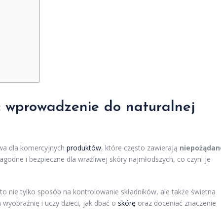
: wprowadzenie do naturalnej
ywa dla komercyjnych
produktów
, które często zawierają
niepożądan
agodne i bezpieczne dla wrażliwej skóry najmłodszych, co czyni je
ie tylko sposób na kontrolowanie składników, ale także świetna
wyobraźnię i uczy dzieci, jak dbać o
skórę
oraz doceniać znaczenie