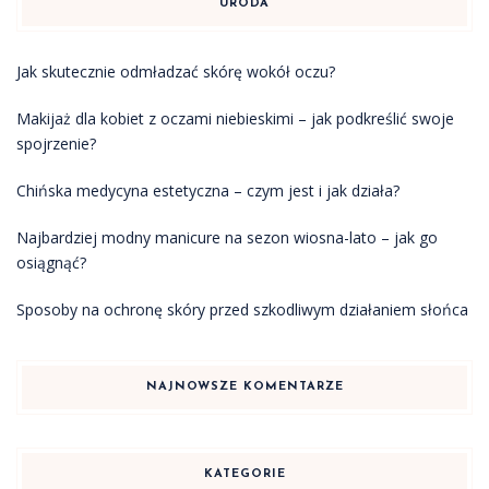
URODA
Jak skutecznie odmładzać skórę wokół oczu?
Makijaż dla kobiet z oczami niebieskimi – jak podkreślić swoje
spojrzenie?
Chińska medycyna estetyczna – czym jest i jak działa?
Najbardziej modny manicure na sezon wiosna-lato – jak go
osiągnąć?
Sposoby na ochronę skóry przed szkodliwym działaniem słońca
NAJNOWSZE KOMENTARZE
KATEGORIE