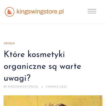
URODA
Które kosmetyki
organiczne są warte
uwagi?
BY
KINGSWINGSTORE.PL
3 MARCA 2022