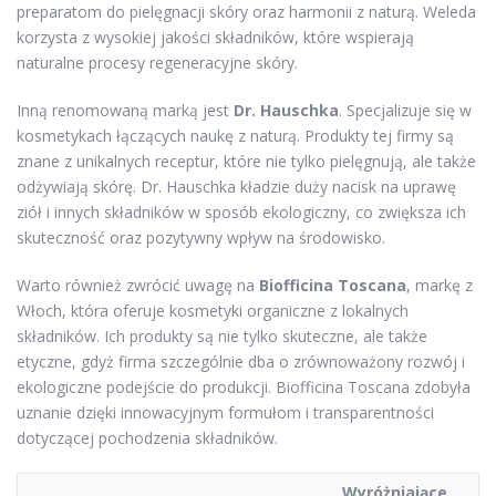
preparatom do pielęgnacji skóry oraz harmonii z naturą. Weleda
korzysta z wysokiej jakości składników, które wspierają
naturalne procesy regeneracyjne skóry.
Inną renomowaną marką jest
Dr. Hauschka
. Specjalizuje się w
kosmetykach łączących naukę z naturą. Produkty tej firmy są
znane z unikalnych receptur, które nie tylko pielęgnują, ale także
odżywiają skórę. Dr. Hauschka kładzie duży nacisk na uprawę
ziół i innych składników w sposób ekologiczny, co zwiększa ich
skuteczność oraz pozytywny wpływ na środowisko.
Warto również zwrócić uwagę na
Biofficina Toscana
, markę z
Włoch, która oferuje kosmetyki organiczne z lokalnych
składników. Ich produkty są nie tylko skuteczne, ale także
etyczne, gdyż firma szczególnie dba o zrównoważony rozwój i
ekologiczne podejście do produkcji. Biofficina Toscana zdobyła
uznanie dzięki innowacyjnym formułom i transparentności
dotyczącej pochodzenia składników.
Wyróżniające