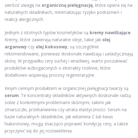
zwrócić uwagę na
organiczną pielęgnację
, która opiera się na
naturalnych składnikach, minimalizując ryzyko podrażnień i
reakcji alergicznych.
Jednym z istotnych typów kosmetyków są
kremy nawilżające
.
Kremy, które zawierają naturalne oleje, takie jak
olej
arganowy
czy
olej kokosowy
, są szczególnie
rekomendowane, ponieważ doskonale nawilżają i uelastyczniają
skórę. W przypadku cery suchej i wrażliwej, warto poszukiwać
produktów wzbogaconych o ekstrakty roślinne, które
dodatkowo wspierają procesy regeneracyjne.
Innym cennym produktem w organicznej pielęgnacji twarzy są
serum
. Te koncentraty składników aktywnych doskonale radzą
sobie z konkretnymi problemami skórnymi, takimi jak
zmarszczki, przebarwienia czy utrata elastyczności. Serum na
bazie naturalnych składników, jak witamina C lub kwas
hialuronowy, mogą znacząco poprawić kondycję cery, a także
przyczynić się do jej rozświetlenia.