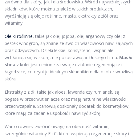
zarówno dla skóry, jak i dla środowiska. Wśród najważniejszych
składników, które można znaleźć w takich produktach,
wyróżniają się oleje roślinne, masła, ekstrakty z ziół oraz
witaminy.
Olejki roślinne
, takie jak olej jojoba, olej arganowy czy olej z
pestek winogron, są znane ze swoich właściwości nawilżających
oraz odżywczych. Dzięki lekkiej konsystencji wspaniale
wchłaniają się w skórę, nie pozostawiając tłustego filmu.
Masło
shea
z kolei jest cenione za swoje działanie regenerujące i
łagodzące, co czyni je idealnym składnikiem dla osób z wrażliwą
skórą.
Ekstrakty z ziół, takie jak aloes, lawenda czy rumianek, są
bogate w przeciwutleniacze oraz mają naturalne właściwości
przeciwzapalne. Stanowią doskonały dodatek do kosmetyków,
które mają za zadanie uspokoić i nawilżyć skórę.
Warto również zwrócić uwagę na obecność witamin,
szczególnie witaminy E i C, które wspierają regenerację skóry i