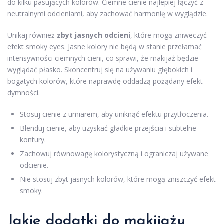
do kilku pasujących kolorów. Ciemne cienie najlepiej łączyć z
neutralnymi odcieniami, aby zachować harmonię w wyglądzie.
Unikaj również
zbyt jasnych odcieni
, które mogą zniweczyć
efekt smoky eyes. Jasne kolory nie będą w stanie przełamać
intensywności ciemnych cieni, co sprawi, że makijaż będzie
wyglądać płasko. Skoncentruj się na używaniu głębokich i
bogatych kolorów, które naprawdę oddadzą pożądany efekt
dymności.
Stosuj cienie z umiarem, aby uniknąć efektu przytłoczenia.
Blenduj cienie, aby uzyskać gładkie przejścia i subtelne
kontury.
Zachowuj równowagę kolorystyczną i ograniczaj używane
odcienie.
Nie stosuj zbyt jasnych kolorów, które mogą zniszczyć efekt
smoky.
Jakie dodatki do makijażu