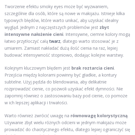
Tworzenie efektu smoky eyes może być wyzwaniem,
szczególnie dla osób, które są nowe w makijażu. Istnieje kilka
typowych błędów, które warto unikać, aby uzyskać idealny
wygląd. Jednym z najczęstszych problemów jest
zbyt
intensywne nałożenie cieni
. Intensywne, ciemne kolory mogą
łatwo przytłoczyć całą
twarz
, dlatego warto stosować je z
umiarem. Zamiast nakładać dużą ilość cienia na raz, lepiej
budować intensywność stopniowo, dodając kolejne warstwy.
Kolejnym kluczowym błędem jest
brak roztarcia cieni
.
Przejścia między kolorami powinny być gładkie, a kontury
subtelne. Użyj pędzla do blendowania, aby delikatnie
rozprowadzić cienie, co pozwoli uzyskać efekt dymności. Nie
zapomnij również o zastosowaniu bazy pod cienie, co pomoże
w ich lepszej aplikacji i trwałości.
Warto również zwrócić uwagę na
równowagę kolorystyczną
.
Używanie zbyt wielu różnych odcieni w jednym makijażu może
prowadzić do chaotycznego efektu, dlatego lepiej ograniczyć się