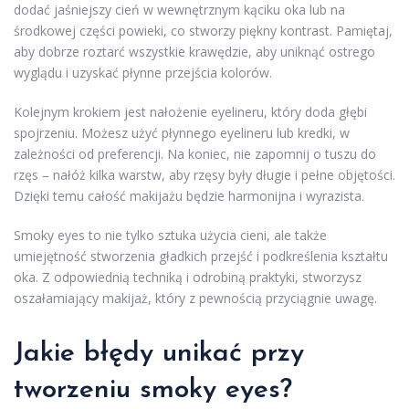
dodać jaśniejszy cień w wewnętrznym kąciku oka lub na
środkowej części powieki, co stworzy piękny kontrast. Pamiętaj,
aby dobrze roztarć wszystkie krawędzie, aby uniknąć ostrego
wyglądu i uzyskać płynne przejścia kolorów.
Kolejnym krokiem jest nałożenie eyelineru, który doda głębi
spojrzeniu. Możesz użyć płynnego eyelineru lub kredki, w
zależności od preferencji. Na koniec, nie zapomnij o tuszu do
rzęs – nałóż kilka warstw, aby rzęsy były długie i pełne objętości.
Dzięki temu całość makijażu będzie harmonijna i wyrazista.
Smoky eyes to nie tylko sztuka użycia cieni, ale także
umiejętność stworzenia gładkich przejść i podkreślenia kształtu
oka. Z odpowiednią techniką i odrobiną praktyki, stworzysz
oszałamiający makijaż, który z pewnością przyciągnie uwagę.
Jakie błędy unikać przy
tworzeniu smoky eyes?