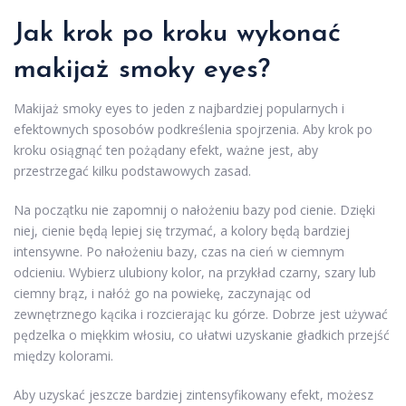
Jak krok po kroku wykonać
makijaż smoky eyes?
Makijaż smoky eyes to jeden z najbardziej popularnych i
efektownych sposobów podkreślenia spojrzenia. Aby krok po
kroku osiągnąć ten pożądany efekt, ważne jest, aby
przestrzegać kilku podstawowych zasad.
Na początku nie zapomnij o nałożeniu bazy pod cienie. Dzięki
niej, cienie będą lepiej się trzymać, a kolory będą bardziej
intensywne. Po nałożeniu bazy, czas na cień w ciemnym
odcieniu. Wybierz ulubiony kolor, na przykład czarny, szary lub
ciemny brąz, i nałóż go na powiekę, zaczynając od
zewnętrznego kącika i rozcierając ku górze. Dobrze jest używać
pędzelka o miękkim włosiu, co ułatwi uzyskanie gładkich przejść
między kolorami.
Aby uzyskać jeszcze bardziej zintensyfikowany efekt, możesz