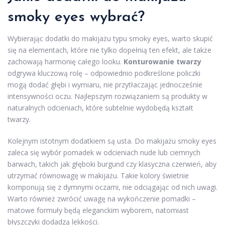
smoky eyes wybrać?
Wybierając dodatki do makijażu typu smoky eyes, warto skupić
się na elementach, które nie tylko dopełnią ten efekt, ale także
zachowają harmonię całego looku.
Konturowanie twarzy
odgrywa kluczową rolę – odpowiednio podkreślone policzki
mogą dodać głębi i wymiaru, nie przytłaczając jednocześnie
intensywności oczu. Najlepszym rozwiązaniem są produkty w
naturalnych odcieniach, które subtelnie wydobędą kształt
twarzy.
Kolejnym istotnym dodatkiem są usta. Do makijażu smoky eyes
zaleca się wybór pomadek w odcieniach nude lub ciemnych
barwach, takich jak głęboki burgund czy klasyczna czerwień, aby
utrzymać równowagę w makijażu. Takie kolory świetnie
komponują się z dymnymi oczami, nie odciągając od nich uwagi.
Warto również zwrócić uwagę na wykończenie pomadki –
matowe formuły będą eleganckim wyborem, natomiast
błyszczyki dodadzą lekkości.