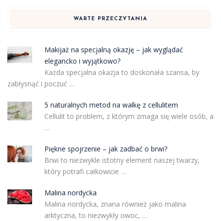
WARTE PRZECZYTANIA
Makijaż na specjalną okazję – jak wyglądać
elegancko i wyjątkowo?
Każda specjalna okazja to doskonała szansa, by
zabłysnąć i poczuć …
5 naturalnych metod na walkę z cellulitem
Cellulit to problem, z którym zmaga się wiele osób, a
…
Piękne spojrzenie – jak zadbać o brwi?
Brwi to niezwykle istotny element naszej twarzy,
który potrafi całkowicie …
Malina nordycka
Malina nordycka, znana również jako malina
arktyczna, to niezwykły owoc, …