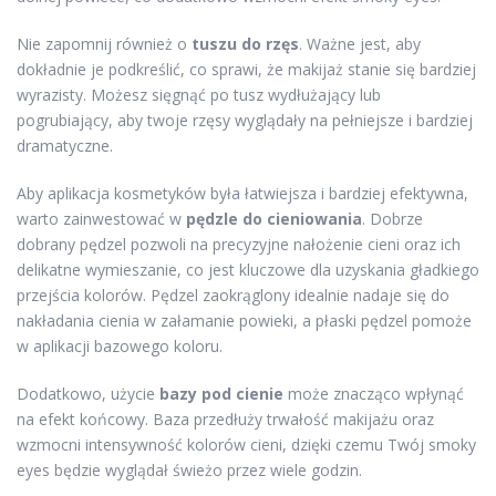
Nie zapomnij również o
tuszu do rzęs
. Ważne jest, aby
dokładnie je podkreślić, co sprawi, że makijaż stanie się bardziej
wyrazisty. Możesz sięgnąć po tusz wydłużający lub
pogrubiający, aby twoje rzęsy wyglądały na pełniejsze i bardziej
dramatyczne.
Aby aplikacja kosmetyków była łatwiejsza i bardziej efektywna,
warto zainwestować w
pędzle do cieniowania
. Dobrze
dobrany pędzel pozwoli na precyzyjne nałożenie cieni oraz ich
delikatne wymieszanie, co jest kluczowe dla uzyskania gładkiego
przejścia kolorów. Pędzel zaokrąglony idealnie nadaje się do
nakładania cienia w załamanie powieki, a płaski pędzel pomoże
w aplikacji bazowego koloru.
Dodatkowo, użycie
bazy pod cienie
może znacząco wpłynąć
na efekt końcowy. Baza przedłuży trwałość makijażu oraz
wzmocni intensywność kolorów cieni, dzięki czemu Twój smoky
eyes będzie wyglądał świeżo przez wiele godzin.