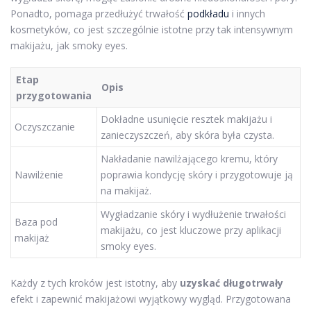
Ponadto, pomaga przedłużyć trwałość
podkładu
i innych
kosmetyków, co jest szczególnie istotne przy tak intensywnym
makijażu, jak smoky eyes.
Etap
Opis
przygotowania
Dokładne usunięcie resztek makijażu i
Oczyszczanie
zanieczyszczeń, aby skóra była czysta.
Nakładanie nawilżającego kremu, który
Nawilżenie
poprawia kondycję skóry i przygotowuje ją
na makijaż.
Wygładzanie skóry i wydłużenie trwałości
Baza pod
makijażu, co jest kluczowe przy aplikacji
makijaż
smoky eyes.
Każdy z tych kroków jest istotny, aby
uzyskać długotrwały
efekt i zapewnić makijażowi wyjątkowy wygląd. Przygotowana