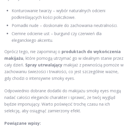
Konturowanie twarzy – wybór naturalnych odcieni
podkreślających kości policzkowe.
Pomadki nude – doskonałe do zachowania neutralności.
Ciemne odcienie ust – burgund czy czerwień dla
eleganckiego akcentu.
Oprócz tego, nie zapominaj o
produktach do wykończenia
makijażu
, które pomogą utrzymać go w idealnym stanie przez
cały dzień.
Spray utrwalający
makijaż z pewnością pomoże w
zachowaniu świeżości i trwałości, co jest szczególnie ważne,
gdy chodzi o intensywne smoky eyes.
Odpowiednio dobrane dodatki do makijażu smoky eyes mogą
nadać całości elegancki charakter i sprawić, że twój wygląd
będzie imponujący. Warto poświęcić trochę czasu na ich
selekcję, aby osiągnąć zamierzony efekt.
Powiązane wpisy: