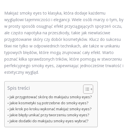
Makijaż smoky eyes to klasyka, która dodaje każdemu
wyglądowi tajemniczości i elegancji. Wiele osób marzy o tym, by
w prosty sposób osiągnąć efekt przyciągających spojrzeń oczu,
ale często napotyka na przeszkody, takie jak niewłaściwe
przygotowanie skóry czy dobór kosmetyków. Klucz do sukcesu
tkwi nie tylko w odpowiednich technikach, ale także w unikaniu
typowych błędów, które mogą zrujnować cały efekt. Warto
poznać kilka sprawdzonych trików, które pomogą w stworzeniu
perfekcyjnego smoky eyes, zapewniając jednocześnie trwałość i
estetyczny wygląd.
Spis treści
Jak przygotować skórę do makijażu smoky eyes?
Jakie kosmetyki są potrzebne do smoky eyes?
Jak krok po kroku wykonać makijaż smoky eyes?
Jakie błędy unikać przy tworzeniu smoky eyes?
Jakie dodatki do makijażu smoky eyes wybrać?