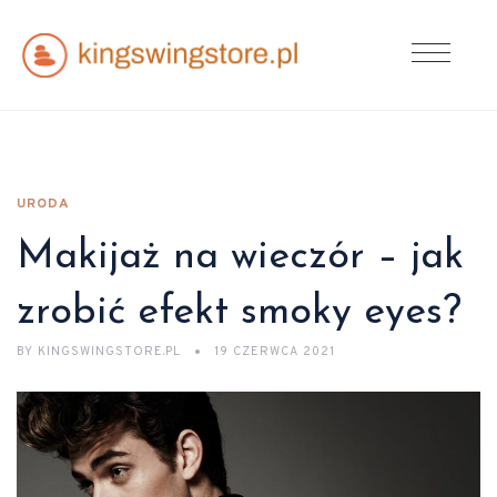
URODA
Makijaż na wieczór – jak
zrobić efekt smoky eyes?
BY
KINGSWINGSTORE.PL
19 CZERWCA 2021