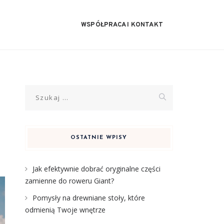
WSPÓŁPRACA I KONTAKT
Szukaj:
OSTATNIE WPISY
Jak efektywnie dobrać oryginalne części
zamienne do roweru Giant?
Pomysły na drewniane stoły, które
odmienią Twoje wnętrze