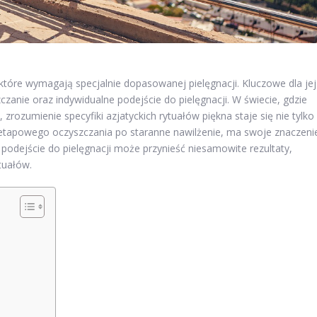
które wymagają specjalnie dopasowanej pielęgnacji. Kluczowe dla jej
czanie oraz indywidualne podejście do pielęgnacji. W świecie, gdzie
 zrozumienie specyfiki azjatyckich rytuałów piękna staje się nie tylko
dwuetapowego oczyszczania po staranne nawilżenie, ma swoje znaczeni
podejście do pielęgnacji może przynieść niesamowite rezultaty,
tuałów.