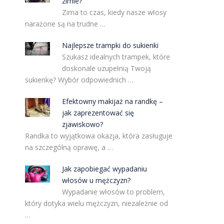
zimie?
Zima to czas, kiedy nasze włosy
narażone są na trudne …
Najlepsze trampki do sukienki
Szukasz idealnych trampek, które
doskonale uzupełnią Twoją
sukienkę? Wybór odpowiednich …
Efektowny makijaż na randkę –
a
jak zaprezentować się
zjawiskowo?
Randka to wyjątkowa okazja, która zasługuje
na szczególną oprawę, a …
Jak zapobiegać wypadaniu
włosów u mężczyzn?
Wypadanie włosów to problem,
który dotyka wielu mężczyzn, niezależnie od
…