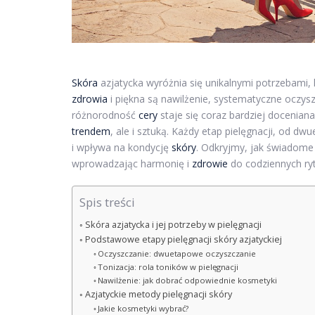
Skóra
azjatycka wyróżnia się unikalnymi potrzebami, 
zdrowia
i piękna są nawilżenie, systematyczne oczysz
różnorodność
cery
staje się coraz bardziej doceniana,
trendem
, ale i sztuką. Każdy etap pielęgnacji, od 
i wpływa na kondycję
skóry
. Odkryjmy, jak świadome 
wprowadzając harmonię i
zdrowie
do codziennych ry
Spis treści
Skóra azjatycka i jej potrzeby w pielęgnacji
Podstawowe etapy pielęgnacji skóry azjatyckiej
Oczyszczanie: dwuetapowe oczyszczanie
Tonizacja: rola toników w pielęgnacji
Nawilżenie: jak dobrać odpowiednie kosmetyki
Azjatyckie metody pielęgnacji skóry
Jakie kosmetyki wybrać?