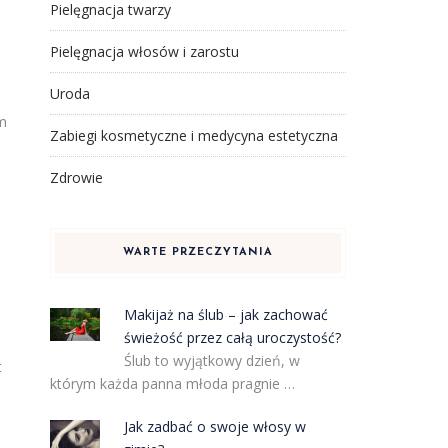
Pielęgnacja twarzy
Pielęgnacja włosów i zarostu
Uroda
em
Zabiegi kosmetyczne i medycyna estetyczna
Zdrowie
WARTE PRZECZYTANIA
Makijaż na ślub – jak zachować
świeżość przez całą uroczystość?
Ślub to wyjątkowy dzień, w
t
którym każda panna młoda pragnie …
Jak zadbać o swoje włosy w