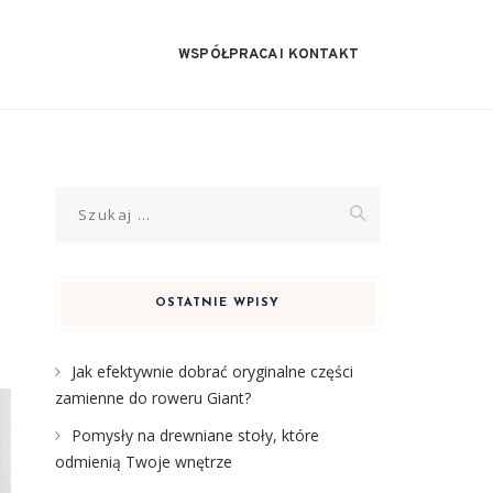
WSPÓŁPRACA I KONTAKT
Szukaj:
OSTATNIE WPISY
Jak efektywnie dobrać oryginalne części
zamienne do roweru Giant?
Pomysły na drewniane stoły, które
odmienią Twoje wnętrze