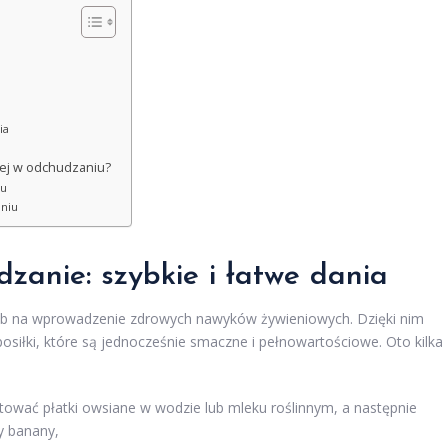
ia
cznej w odchudzaniu?
iu
aniu
dzanie: szybkie i łatwe dania
b na wprowadzenie zdrowych nawyków żywieniowych. Dzięki nim
siłki, które są jednocześnie smaczne i pełnowartościowe. Oto kilka
ować płatki owsiane w wodzie lub mleku roślinnym, a następnie
y banany,