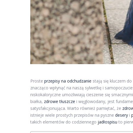
Proste
przepisy na odchudzanie
stają się kluczem d
znacząco wpłynąć na naszą sylwetkę i samopoczucie.
niskokaloryczne umożliwiają cieszenie się smacznymi
białka,
zdrowe tłuszcze
i węglowodany, jest fundam
satysfakcjonująca. Warto również pamiętać, że
zdro
istnieje wiele prostych przepisów na pyszne
desery
i
takich elementów do codziennego
jadłospisu
to pier