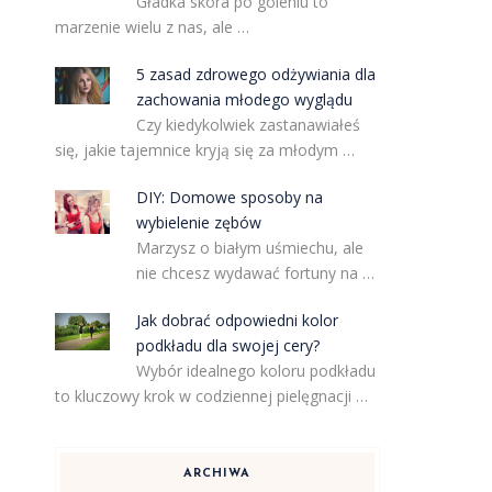
Gładka skóra po goleniu to
marzenie wielu z nas, ale …
5 zasad zdrowego odżywiania dla
zachowania młodego wyglądu
Czy kiedykolwiek zastanawiałeś
się, jakie tajemnice kryją się za młodym …
DIY: Domowe sposoby na
wybielenie zębów
Marzysz o białym uśmiechu, ale
nie chcesz wydawać fortuny na …
Jak dobrać odpowiedni kolor
podkładu dla swojej cery?
Wybór idealnego koloru podkładu
to kluczowy krok w codziennej pielęgnacji …
ARCHIWA