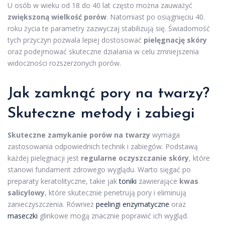
U osób w wieku od 18 do 40 lat często można zauważyć
zwiększoną wielkość porów
. Natomiast po osiągnięciu 40.
roku życia te parametry zazwyczaj stabilizują się. Świadomość
tych przyczyn pozwala lepiej dostosować
pielęgnację skóry
oraz podejmować skuteczne działania w celu zmniejszenia
widoczności rozszerzonych porów.
Jak zamknąć
pory na twarzy
?
Skuteczne metody i zabiegi
Skuteczne zamykanie porów na twarzy
wymaga
zastosowania odpowiednich technik i zabiegów. Podstawą
każdej pielęgnacji jest
regularne oczyszczanie skóry
, które
stanowi fundament zdrowego wyglądu. Warto sięgać po
preparaty keratolityczne, takie jak
toniki
zawierające
kwas
salicylowy
, które skutecznie penetrują pory i eliminują
zanieczyszczenia. Również
peelingi enzymatyczne
oraz
maseczki
glinkowe mogą znacznie poprawić ich wygląd.