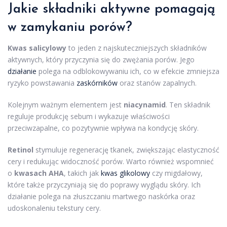
Jakie
składniki aktywne
pomagają
w zamykaniu porów?
Kwas salicylowy
to jeden z najskuteczniejszych składników
aktywnych, który przyczynia się do zwężania porów. Jego
działanie
polega na odblokowywaniu ich, co w efekcie zmniejsza
ryzyko powstawania
zaskórników
oraz stanów zapalnych.
Kolejnym ważnym elementem jest
niacynamid
. Ten składnik
reguluje produkcję sebum i wykazuje właściwości
przeciwzapalne, co pozytywnie wpływa na kondycję skóry.
Retinol
stymuluje regenerację tkanek, zwiększając elastyczność
cery i redukując widoczność porów. Warto również wspomnieć
o
kwasach AHA
, takich jak
kwas glikolowy
czy migdałowy,
które także przyczyniają się do poprawy wyglądu skóry. Ich
działanie polega na złuszczaniu martwego naskórka oraz
udoskonaleniu tekstury cery.