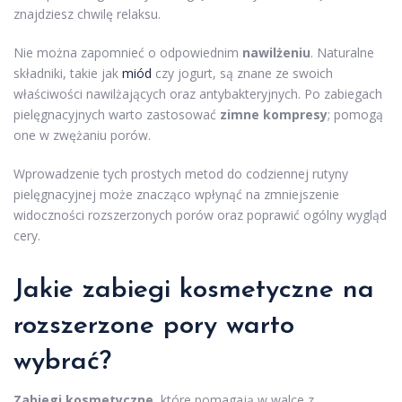
znajdziesz chwilę relaksu.
Nie można zapomnieć o odpowiednim
nawilżeniu
. Naturalne
składniki, takie jak
miód
czy jogurt, są znane ze swoich
właściwości nawilżających oraz antybakteryjnych. Po zabiegach
pielęgnacyjnych warto zastosować
zimne kompresy
; pomogą
one w zwężaniu porów.
Wprowadzenie tych prostych metod do codziennej rutyny
pielęgnacyjnej może znacząco wpłynąć na zmniejszenie
widoczności rozszerzonych porów oraz poprawić ogólny wygląd
cery.
Jakie zabiegi kosmetyczne na
rozszerzone pory warto
wybrać?
Zabiegi kosmetyczne
, które pomagają w walce z