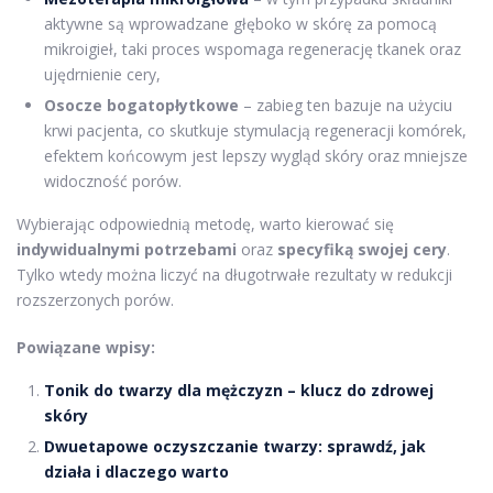
aktywne są wprowadzane głęboko w skórę za pomocą
mikroigieł, taki proces wspomaga regenerację tkanek oraz
ujędrnienie cery,
Osocze bogatopłytkowe
– zabieg ten bazuje na użyciu
krwi pacjenta, co skutkuje stymulacją regeneracji komórek,
efektem końcowym jest lepszy wygląd skóry oraz mniejsze
widoczność porów.
Wybierając odpowiednią metodę, warto kierować się
indywidualnymi potrzebami
oraz
specyfiką swojej cery
.
Tylko wtedy można liczyć na długotrwałe rezultaty w redukcji
rozszerzonych porów.
Powiązane wpisy:
Tonik do twarzy dla mężczyzn – klucz do zdrowej
skóry
Dwuetapowe oczyszczanie twarzy: sprawdź, jak
działa i dlaczego warto