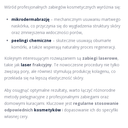
Wśród profesjonalnych zabiegów kosmetycznych wyróżnia się:
mikrodermabrazję
– mechanicznym usuwaniu martwego
naskórka, co przyczynia się do wygładzenia struktury skóry
oraz zmniejszenia widoczności porów,
peelingi chemiczne
– skutecznie usuwają obumarłe
komórki, a także wspierają naturalny proces regeneracji.
Kolejnym interesującym rozwiązaniem są
zabiegi laserowe
,
takie jak
laser
frakcyjny
. Te nowoczesne procedury nie tylko
zwężają pory, ale również stymulują produkcję kolagenu, co
przekłada się na lepszą elastyczność skóry.
Aby osiągnąć optymalne rezultaty, warto łączyć różnorodne
metody pielęgnacyjne z profesjonalnymi zabiegami oraz
domowymi kuracjami. Kluczowe jest
regularne stosowanie
odpowiednich
kosmetyków
i dopasowanie ich do specyfiki
własnej cery.