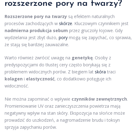
rozszerzone pory na
twarzy
?
Rozszerzone pory na twarzy
są efektem naturalnych
procesów zachodzących w
skórze
. Kluczowym czynnikiem jest
nadmierna produkcja sebum
przez gruczoły łojowe. Gdy
wydzielania jest zbyt dużo,
pory
mogą się zapychać, co sprawia,
że stają się bardziej zauważalne.
Warto również zwrócić uwagę na
genetykę
. Osoby z
predyspozycjami do tłustej cery często borykają się z
problemem widocznych porów. Z biegiem lat
skóra
traci
kolagen
i
elastyczność
, co dodatkowo potęguje ich
widoczność.
Nie można zapominać o wpływie
czynników zewnętrznych
.
Promieniowanie UV oraz zanieczyszczenia powietrza mają
negatywny wpływ na stan skóry. Ekspozycja na słońce może
prowadzić do uszkodzeń, a nagromadzenie brudu i toksyn
sprzyja zapychaniu porów.