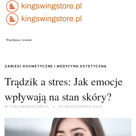
Współpraca i kontakt
ZABIEGI KOSMETYCZNE I MEDYCYNA ESTETYCZNA
Trądzik a stres: Jak emocje
wpływają na stan skóry?
BY
KINGSWINGSTORE.PL
23 PAŹDZIERNIKA 2024