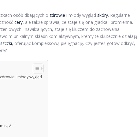
czkach osób dbających o
zdrowie
i młody wygląd
skóry
. Regularne
yczność
cery
, ale także sprawia, że staje się ona gładka i promienna.
rzeniowych i nawilżających, staje się kluczem do zachowania
i swoim unikalnym składnikom aktywnym, kremy te skutecznie działaj
szczki
, oferując kompleksową pielęgnację. Czy jesteś gotów odkryć,
rę?
 zdrowie i młody wygląd
aminą A