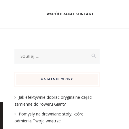
WSPÓŁPRACA I KONTAKT
Szukaj:
OSTATNIE WPISY
Jak efektywnie dobrać oryginalne części
zamienne do roweru Giant?
Pomysły na drewniane stoły, które
odmienią Twoje wnętrze