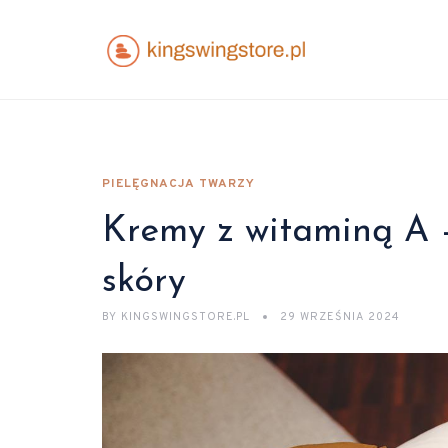
PIELĘGNACJA TWARZY
Kremy z witaminą A –
skóry
BY
KINGSWINGSTORE.PL
29 WRZEŚNIA 2024