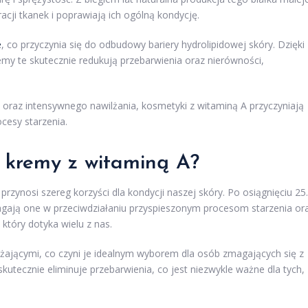
cji tkanek i poprawiają ich ogólną kondycję.
e
, co przyczynia się do odbudowy bariery hydrolipidowej skóry. Dzięki
emy te skutecznie redukują przebarwienia oraz nierówności,
 oraz intensywnego nawilżania, kosmetyki z witaminą A przyczyniają
ocesy starzenia.
 kremy z witaminą A?
przynosi szereg korzyści dla kondycji naszej skóry. Po osiągnięciu 25.
omagają one w przeciwdziałaniu przyspieszonym procesom starzenia or
, który dotyka wielu z nas.
lżającymi, co czyni je idealnym wyborem dla osób zmagających się z
skutecznie eliminuje przebarwienia, co jest niezwykle ważne dla tych,