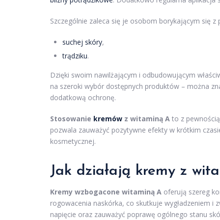
Szczególnie zaleca się je osobom borykającym się z 
suchej skóry
,
trądziku
.
Dzięki swoim nawilżającym i odbudowującym właściw
na szeroki wybór dostępnych produktów – można znal
dodatkową ochronę.
Stosowanie
kremów
z witaminą A
to z pewnością 
pozwala zauważyć pozytywne efekty w krótkim czasie
kosmetycznej.
Jak działają kremy z wit
Kremy wzbogacone witaminą A
oferują szereg ko
rogowacenia naskórka, co skutkuje wygładzeniem i z
napięcie oraz zauważyć poprawę ogólnego stanu skó