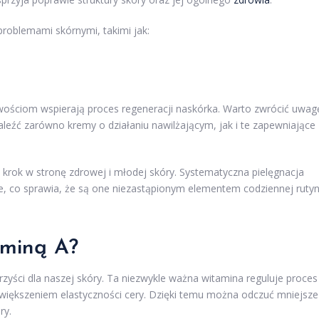
problemami skórnymi, takimi jak:
ościom wspierają proces regeneracji naskórka. Warto zwrócić uwag
eźć zarówno kremy o działaniu nawilżającym, jak i te zapewniające
krok w stronę zdrowej i młodej skóry. Systematyczna pielęgnacja
, co sprawia, że są one niezastąpionym elementem codziennej ruty
aminą A?
rzyści dla naszej skóry. Ta niezwykle ważna witamina reguluje proces
większeniem elastyczności cery. Dzięki temu można odczuć mniejsze
ry.