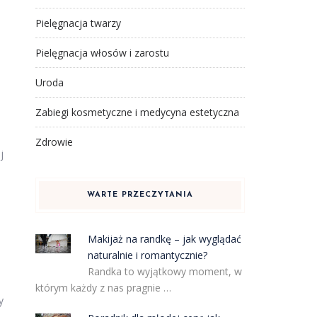
Pielęgnacja twarzy
Pielęgnacja włosów i zarostu
Uroda
Zabiegi kosmetyczne i medycyna estetyczna
Zdrowie
j
WARTE PRZECZYTANIA
Makijaż na randkę – jak wyglądać
naturalnie i romantycznie?
Randka to wyjątkowy moment, w
którym każdy z nas pragnie …
y