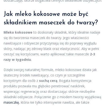
dostarczając skórze bogactwa cennych składników odżywczych.
Jak mleko kokosowe może być
składnikiem maseczek do twarzy?
Mleko kokosowe
to doskonały składnik, który idealnie nadaje
się do tworzenia maseczek do twarzy. Jego właściwości
nawilżające i odżywcze przyczyniają się do poprawy wyglądu
skóry, nadając jej zdrowy blask oraz elastyczność. Aby w pełni
cieszyć się korzyściami, warto aplikować takie maseczki
2-3
razy w tygodniu
.
Dzięki swojej naturalnej formule, mleko kokosowe działa jak
skuteczny środek nawilżający, co czyni je szczególnie
korzystnym dla osób z
suchą cerą
. Bogata konsystencja
produktu pozwala mu głęboko penetrować naskórek,
wspierając regenerację oraz dostarczając skórze niezbędne
składniki odżywcze. Połączenie go z miodem tworzy wyjątkową
maseczkę
, która nie tylko intensywnie nawilża, ale także