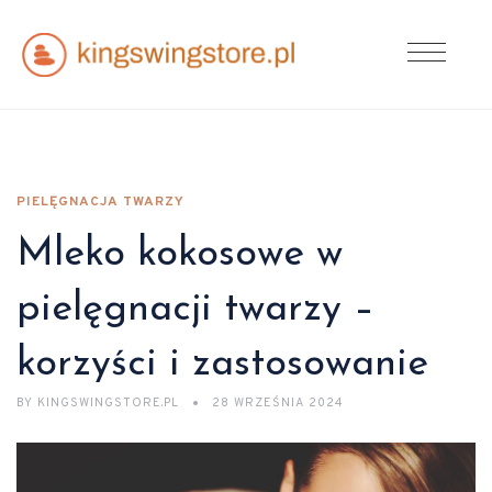
PIELĘGNACJA TWARZY
Mleko kokosowe w
pielęgnacji twarzy –
korzyści i zastosowanie
BY
KINGSWINGSTORE.PL
28 WRZEŚNIA 2024