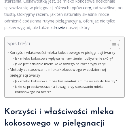
starzenia. Ciekawostką jest, że mleko kokosowe doskonale
sprawdza się w pielęgnacji różnych typów
cery
, od wrażliwej po
tłustą. Odkryjmy razem, jak ten naturalny składnik może
odmienić codzienną rutynę pielęgnacyjną, oferując nie tylko
piękny wygląd, ale także
zdrowie
naszej skóry.
Spis treści
Korzyści i właściwości mleka kokosowego w pielęgnacji twarzy
Jak mleko kokosowe wpływa na nawilżenie i odżywienie skóry?
Jakie jest działanie mleka kokosowego na różne typy cery?
Metody zastosowania mleka kokosowego w codziennej
pielęgnacji twarzy
Jak mleko kokosowe może być składnikiem maseczek do twarzy?
Jakie są przeciwwskazania i uwagi przy stosowaniu mleka
kokosowego na twarz?
Korzyści i właściwości mleka
kokosowego w
pielęgnacji