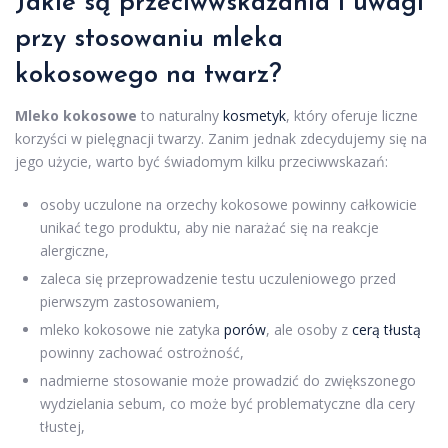
Jakie są przeciwwskazania i uwagi
przy stosowaniu mleka
kokosowego na twarz?
Mleko kokosowe
to naturalny
kosmetyk
, który oferuje liczne
korzyści w pielęgnacji twarzy. Zanim jednak zdecydujemy się na
jego użycie, warto być świadomym kilku przeciwwskazań:
osoby uczulone na orzechy kokosowe powinny całkowicie
unikać tego produktu, aby nie narażać się na reakcje
alergiczne,
zaleca się przeprowadzenie testu uczuleniowego przed
pierwszym zastosowaniem,
mleko kokosowe nie zatyka
porów
, ale osoby z
cerą tłustą
powinny zachować ostrożność,
nadmierne stosowanie może prowadzić do zwiększonego
wydzielania sebum, co może być problematyczne dla cery
tłustej,