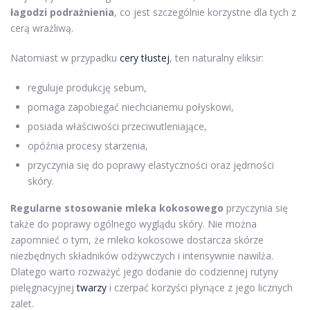
łagodzi podrażnienia
, co jest szczególnie korzystne dla tych z
cerą wrażliwą.
Natomiast w przypadku
cery tłustej
, ten naturalny eliksir:
reguluje produkcję sebum,
pomaga zapobiegać niechcianemu połyskowi,
posiada właściwości przeciwutleniające,
opóźnia procesy starzenia,
przyczynia się do poprawy elastyczności oraz jędrności
skóry.
Regularne stosowanie mleka kokosowego
przyczynia się
także do poprawy ogólnego wyglądu skóry. Nie można
zapomnieć o tym, że mleko kokosowe dostarcza skórze
niezbędnych składników odżywczych i intensywnie nawilża.
Dlatego warto rozważyć jego dodanie do codziennej rutyny
pielęgnacyjnej
twarzy
i czerpać korzyści płynące z jego licznych
zalet.