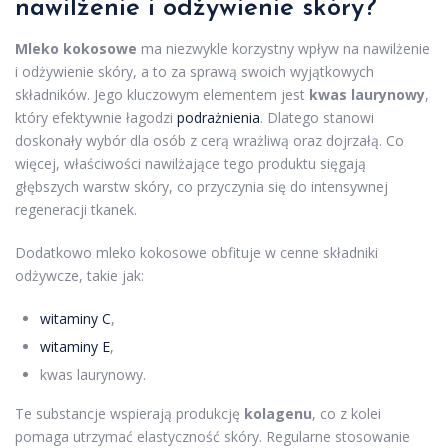
nawilżenie i odżywienie skóry?
Mleko kokosowe
ma niezwykle korzystny wpływ na nawilżenie
i odżywienie skóry, a to za sprawą swoich wyjątkowych
składników. Jego kluczowym elementem jest
kwas laurynowy
,
który efektywnie łagodzi
podrażnienia
. Dlatego stanowi
doskonały wybór dla osób z cerą wrażliwą oraz dojrzałą. Co
więcej, właściwości nawilżające tego produktu sięgają
głębszych warstw skóry, co przyczynia się do intensywnej
regeneracji tkanek.
Dodatkowo mleko kokosowe obfituje w cenne składniki
odżywcze, takie jak:
witaminy C
,
witaminy E
,
kwas laurynowy.
Te substancje wspierają produkcję
kolagenu
, co z kolei
pomaga utrzymać elastyczność skóry. Regularne stosowanie