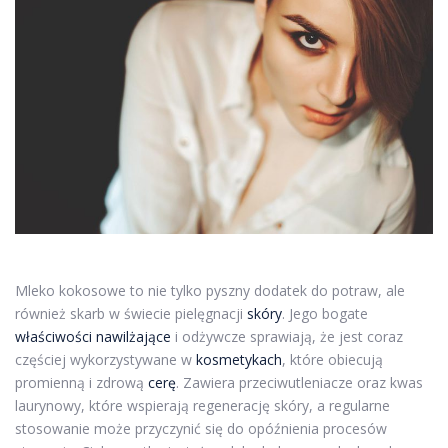
Mleko kokosowe to nie tylko pyszny dodatek do potraw, ale
również skarb w świecie pielęgnacji
skóry
. Jego bogate
właściwości nawilżające
i odżywcze sprawiają, że jest coraz
częściej wykorzystywane w
kosmetykach
, które obiecują
promienną i zdrową
cerę
. Zawiera przeciwutleniacze oraz kwas
laurynowy, które wspierają regenerację skóry, a regularne
stosowanie może przyczynić się do opóźnienia procesów