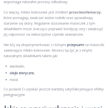
wspomaga naturalne procesy odbudowy.
Co więcej, mleko kokosowe jest źródłem
przeciwutleniaczy
,
które pomagają zwalczać wolne rodniki oraz spowalniają
starzenie się skóry. Regularne stosowanie maseczek z tym
składnikiem może znacząco poprawić kondycję cery i zwiększyć
jej odporność na niekorzystne czynniki zewnętrzne.
Nie bój się eksperymentować z różnymi
przepisami
na maseczki
zawierające mleko kokosowe. Możesz łączyć je z innymi
naturalnymi składnikami takimi jak:
awokado,
olejki eteryczne
,
miód.
Co pozwoli Ci uzyskać jeszcze bardziej satysfakcjonujące efekty
pielęgnacyjne.