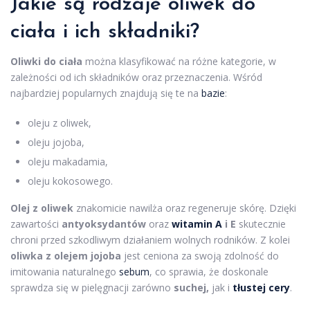
Jakie są rodzaje oliwek do
ciała i ich składniki?
Oliwki do ciała
można klasyfikować na różne kategorie, w
zależności od ich składników oraz przeznaczenia. Wśród
najbardziej popularnych znajdują się te na
bazie
:
oleju z oliwek,
oleju jojoba,
oleju makadamia,
oleju kokosowego.
Olej z oliwek
znakomicie nawilża oraz regeneruje skórę. Dzięki
zawartości
antyoksydantów
oraz
witamin A
i E
skutecznie
chroni przed szkodliwym działaniem wolnych rodników. Z kolei
oliwka z olejem jojoba
jest ceniona za swoją zdolność do
imitowania naturalnego
sebum
, co sprawia, że doskonale
sprawdza się w pielęgnacji zarówno
suchej,
jak i
tłustej cery
.