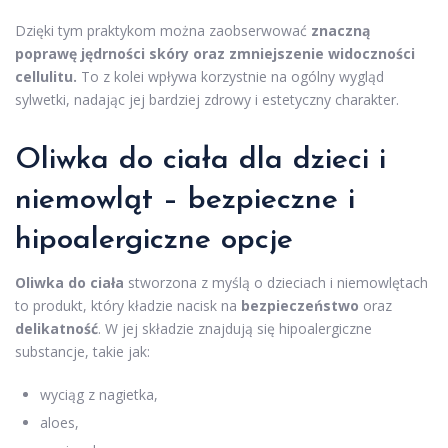
Dzięki tym praktykom można zaobserwować
znaczną
poprawę jędrności skóry oraz zmniejszenie widoczności
cellulitu.
To z kolei wpływa korzystnie na ogólny wygląd
sylwetki, nadając jej bardziej zdrowy i estetyczny charakter.
Oliwka do ciała dla dzieci i
niemowląt – bezpieczne i
hipoalergiczne opcje
Oliwka do ciała
stworzona z myślą o dzieciach i niemowlętach
to produkt, który kładzie nacisk na
bezpieczeństwo
oraz
delikatność
. W jej składzie znajdują się hipoalergiczne
substancje, takie jak:
wyciąg z nagietka,
aloes,