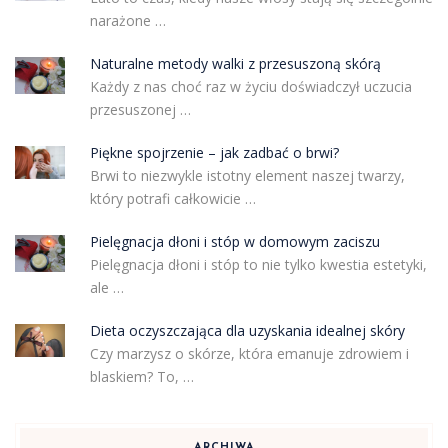
narażone …
Naturalne metody walki z przesuszoną skórą
Każdy z nas choć raz w życiu doświadczył uczucia
przesuszonej …
Piękne spojrzenie – jak zadbać o brwi?
Brwi to niezwykle istotny element naszej twarzy,
który potrafi całkowicie …
Pielęgnacja dłoni i stóp w domowym zaciszu
Pielęgnacja dłoni i stóp to nie tylko kwestia estetyki,
ale …
Dieta oczyszczająca dla uzyskania idealnej skóry
Czy marzysz o skórze, która emanuje zdrowiem i
blaskiem? To, …
ARCHIWA