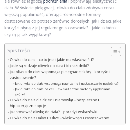
ale również łagodzą
podrażnienia
i poprawiają elastyczność
ciała. W świecie pielęgnacji, oliwka do ciała zdobywa coraz
większą popularność, oferując różnorodne formuły
dostosowane do potrzeb zarówno dorosłych, jak i dzieci. Jakie
korzyści płyną z jej regularnego stosowania? I jakie składniki
czynią ją tak wyjątkową?
Spis treści
Oliwka do ciała – co to jest i jakie ma właściwości?
Jakie są rodzaje oliwek do ciała i ich składniki?
Jak oliwka do ciała wspomaga pielęgnację skóry – korzyści i
zastosowanie?
Jak oliwka do ciała wspomaga nawilżanie i natłuszczanie naskórka?
Jak oliwka do ciała na cellulit – skuteczne metody ujędrniania
skóry?
Oliwka do ciała dla dzieci i niemowląt – bezpieczne i
hipoalergiczne opcje
Jak stosować oliwkę do ciała? – porady i wskazówki
Oliwka do ciała Dalan D’Olive – właściwości i zastosowanie