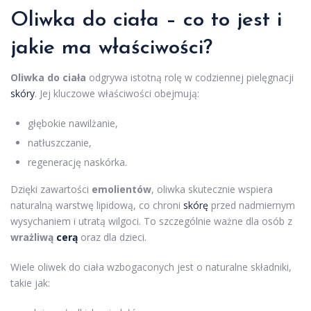
Oliwka do ciała – co to jest i
jakie ma właściwości?
Oliwka do ciała
odgrywa istotną rolę w codziennej pielęgnacji
skóry
. Jej kluczowe właściwości obejmują:
głębokie nawilżanie,
natłuszczanie,
regenerację naskórka.
Dzięki zawartości
emolientów
, oliwka skutecznie wspiera
naturalną warstwę lipidową, co chroni
skórę
przed nadmiernym
wysychaniem i utratą wilgoci. To szczególnie ważne dla osób z
wrażliwą
cerą
oraz dla dzieci.
Wiele oliwek do ciała wzbogaconych jest o naturalne składniki,
takie jak: