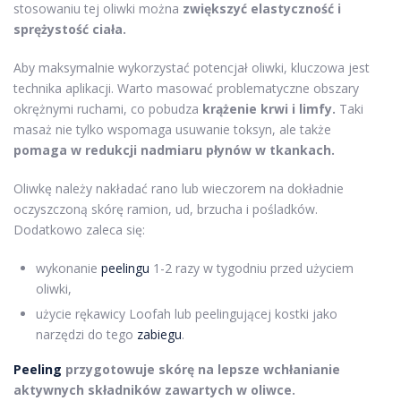
stosowaniu tej oliwki można
zwiększyć elastyczność i
sprężystość ciała.
Aby maksymalnie wykorzystać potencjał oliwki, kluczowa jest
technika aplikacji. Warto masować problematyczne obszary
okrężnymi ruchami, co pobudza
krążenie krwi i limfy.
Taki
masaż nie tylko wspomaga usuwanie toksyn, ale także
pomaga w redukcji nadmiaru płynów w tkankach.
Oliwkę należy nakładać rano lub wieczorem na dokładnie
oczyszczoną skórę ramion, ud, brzucha i pośladków.
Dodatkowo zaleca się:
wykonanie
peelingu
1-2 razy w tygodniu przed użyciem
oliwki,
użycie rękawicy Loofah lub peelingującej kostki jako
narzędzi do tego
zabiegu
.
Peeling
przygotowuje skórę na lepsze wchłanianie
aktywnych składników zawartych w oliwce.