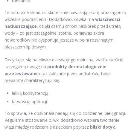
rumianek.
Te naturalne składniki skutecznie nawilżają skórę oraz łagodzą
wszelkie podrażnienia. Dodatkowo, oliwka ma
właściwości
natłuszczające
, dzięki czemu chroni naskórek przed utratą
wody – co jest szczególnie istotne, ponieważ skóra
noworodków nie dysponuje jeszcze w pełni rozwiniętym
płaszczem lipidowym.
Decydując się na oliwkę dla swojego malucha, warto zwrócić
szczególną uwagę na
produkty dermatologicznie
przetestowane
oraz zalecane przez pediatrów. Takie
preparaty charakteryzują się:
lekką konsystencją,
łatwością aplikacji.
To sprawia, że doskonale nadają się do codziennej pielęgnacji.
Regularne stosowanie oliwki dodatkowo wspiera tworzenie
więzi między rodzicem a dzieckiem poprzez
bliski dotyk
.