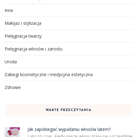
Inne
Makijaż i stylizacja
Pielęgnacja twarzy
Pielęgnacja włosów i zarostu
Uroda
Zabiegi kosmetyczne i medycyna estetyczna
Zdrowie
WARTE PRZECZYTANIA
Jak zapobiegać wypadaniu włosów latem?
Lato to czas, kiedy nasze włosy stają się szczególnie