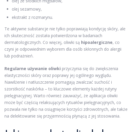
olej ze słodkich migdałów,
olej sezamowy,
ekstrakt z rozmarynu.
Te aktywne substancje nie tylko poprawiają kondycję skóry, ale
ich skuteczność została potwierdzona w badaniach
dermatologicznych. Co więcej, oliwki są
hipoalergiczne
, co
czyni je odpowiednim wyborem dla osób skłonnych do alergii
lub podrażnień.
Regularne używanie oliwki
przyczynia się do zwiększenia
elastyczności skóry oraz poprawy jej ogólnego wyglądu.
Nawilżenie i natłuszczenie pomagają zwalczać suchość i
szorstkość naskórka – to kluczowe elementy każdej rutyny
pielęgnacyjnej. Warto również zauważyć, że aplikacja oliwki
może być częścią relaksujących rytuałów pielęgnacyjnych, co
pozwala nie tylko na osiągnięcie korzyści zdrowotnych, ale także
na delektowanie się przyjemnością płynącą z jej stosowania.