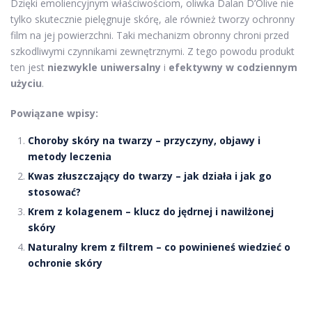
Dzięki emoliencyjnym właściwościom, oliwka Dalan D’Olive nie
tylko skutecznie pielęgnuje skórę, ale również tworzy ochronny
film na jej powierzchni. Taki mechanizm obronny chroni przed
szkodliwymi czynnikami zewnętrznymi. Z tego powodu produkt
ten jest
niezwykle uniwersalny
i
efektywny w codziennym
użyciu
.
Powiązane wpisy:
Choroby skóry na twarzy – przyczyny, objawy i
metody leczenia
Kwas złuszczający do twarzy – jak działa i jak go
stosować?
Krem z kolagenem – klucz do jędrnej i nawilżonej
skóry
Naturalny krem z filtrem – co powinieneś wiedzieć o
ochronie skóry