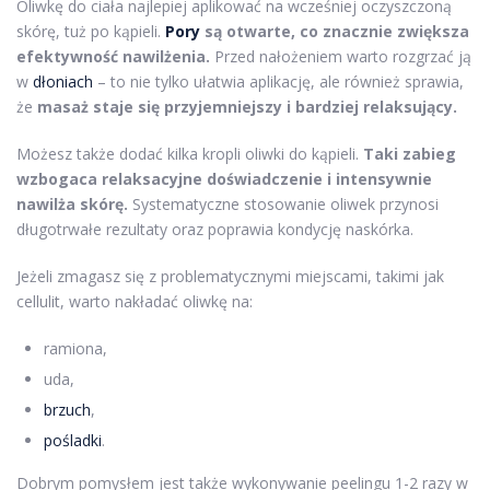
Oliwkę do ciała najlepiej aplikować na wcześniej oczyszczoną
skórę, tuż po kąpieli.
Pory
są otwarte, co znacznie zwiększa
efektywność nawilżenia.
Przed nałożeniem warto rozgrzać ją
w
dłoniach
– to nie tylko ułatwia aplikację, ale również sprawia,
że
masaż staje się przyjemniejszy i bardziej relaksujący.
Możesz także dodać kilka kropli oliwki do kąpieli.
Taki zabieg
wzbogaca relaksacyjne doświadczenie i intensywnie
nawilża skórę.
Systematyczne stosowanie oliwek przynosi
długotrwałe rezultaty oraz poprawia kondycję naskórka.
Jeżeli zmagasz się z problematycznymi miejscami, takimi jak
cellulit, warto nakładać oliwkę na:
ramiona,
uda,
brzuch
,
pośladki
.
Dobrym pomysłem jest także wykonywanie peelingu 1-2 razy w