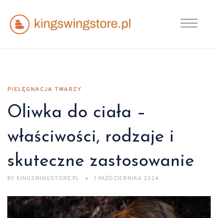
PIELĘGNACJA TWARZY
Oliwka do ciała –
właściwości, rodzaje i
skuteczne zastosowanie
BY
KINGSWINGSTORE.PL
1 PAŹDZIERNIKA 2024