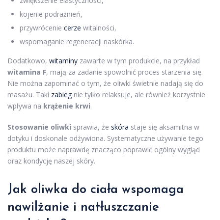
zwiększenie elastyczności,
kojenie podrażnień,
przywrócenie
cerze
witalności,
wspomaganie regeneracji naskórka.
Dodatkowo,
witaminy
zawarte w tym produkcie, na przykład
witamina F
, mają za zadanie spowolnić proces starzenia się.
Nie można zapominać o tym, że oliwki świetnie nadają się do
masażu. Taki
zabieg
nie tylko relaksuje, ale również korzystnie
wpływa na
krążenie krwi
.
Stosowanie oliwki
sprawia, że
skóra
staje się aksamitna w
dotyku i doskonale odżywiona. Systematyczne używanie tego
produktu może naprawdę znacząco poprawić ogólny wygląd
oraz kondycję naszej skóry.
Jak oliwka do ciała wspomaga
nawilżanie i natłuszczanie