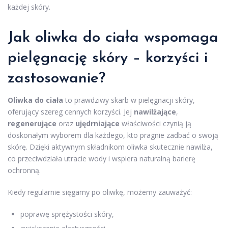
każdej skóry.
Jak oliwka do ciała wspomaga
pielęgnację skóry – korzyści i
zastosowanie?
Oliwka do ciała
to prawdziwy skarb w pielęgnacji skóry,
oferujący szereg cennych korzyści. Jej
nawilżające
,
regenerujące
oraz
ujędrniające
właściwości czynią ją
doskonałym wyborem dla każdego, kto pragnie zadbać o swoją
skórę. Dzięki aktywnym składnikom oliwka skutecznie nawilża,
co przeciwdziała utracie wody i wspiera naturalną barierę
ochronną.
Kiedy regularnie sięgamy po oliwkę, możemy zauważyć:
poprawę sprężystości skóry,