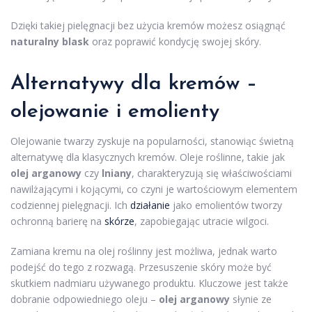
Dzięki takiej pielęgnacji bez użycia kremów możesz osiągnąć
naturalny blask
oraz poprawić kondycję swojej skóry.
Alternatywy dla kremów –
olejowanie i emolienty
Olejowanie twarzy zyskuje na popularności, stanowiąc świetną
alternatywę dla klasycznych kremów. Oleje roślinne, takie jak
olej arganowy
czy
lniany
, charakteryzują się właściwościami
nawilżającymi i kojącymi, co czyni je wartościowym elementem
codziennej pielęgnacji. Ich
działanie
jako emolientów tworzy
ochronną barierę na
skórze
, zapobiegając utracie wilgoci.
Zamiana kremu na olej roślinny jest możliwa, jednak warto
podejść do tego z rozwagą. Przesuszenie skóry może być
skutkiem nadmiaru używanego produktu. Kluczowe jest także
dobranie odpowiedniego oleju –
olej arganowy
słynie ze