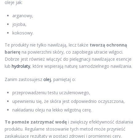
oleje jak:
arganowy,
jojoba,
kokosowy.
Te produkty nie tylko nawilżają, lecz także
tworzą ochronną
barierę
na powierzchni skóry, co zapobiega utracie wilgoci.
Dobrze jest również włączyć do pielęgnacji nawilżające esencje
lub
hydrolaty
, które wspierają naturę samodzielnego nawilżania.
Zanim zastosujesz
olej
, pamiętaj o:
przeprowadzeniu testu uczuleniowego,
upewnieniu się, że skóra jest odpowiednio oczyszczona,
nakładaniu oleju na lekko wilgotną cerę.
To pomoże zatrzymać wodę
i zwiększy efektywność działania
produktu. Regularne stosowanie tych metod może przynieść
zaskakujące rezultaty w postaci zdrowej i promiennej cery.