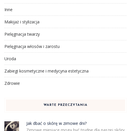
Inne
Makijaż i stylizacja
Pielęgnacja twarzy
Pielęgnacja włosów i zarostu
Uroda
Zabiegi kosmetyczne i medycyna estetyczna
Zdrowie
WARTE PRZECZYTANIA
Jak dbać o skórę w zimowe dni?
Zimowe miesiące mogą być trudne dla naszej skóry.