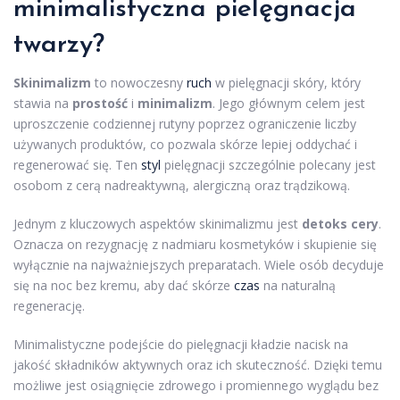
minimalistyczna pielęgnacja
twarzy?
Skinimalizm
to nowoczesny
ruch
w pielęgnacji skóry, który
stawia na
prostość
i
minimalizm
. Jego głównym celem jest
uproszczenie codziennej rutyny poprzez ograniczenie liczby
używanych produktów, co pozwala skórze lepiej oddychać i
regenerować się. Ten
styl
pielęgnacji szczególnie polecany jest
osobom z cerą nadreaktywną, alergiczną oraz trądzikową.
Jednym z kluczowych aspektów skinimalizmu jest
detoks cery
.
Oznacza on rezygnację z nadmiaru kosmetyków i skupienie się
wyłącznie na najważniejszych preparatach. Wiele osób decyduje
się na noc bez kremu, aby dać skórze
czas
na naturalną
regenerację.
Minimalistyczne podejście do pielęgnacji kładzie nacisk na
jakość składników aktywnych oraz ich skuteczność. Dzięki temu
możliwe jest osiągnięcie zdrowego i promiennego wyglądu bez