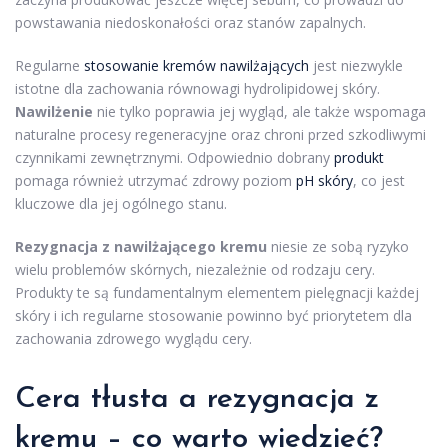
powstawania niedoskonałości oraz stanów zapalnych.
Regularne
stosowanie kremów nawilżających
jest niezwykle
istotne dla zachowania równowagi hydrolipidowej skóry.
Nawilżenie
nie tylko poprawia jej wygląd, ale także wspomaga
naturalne procesy regeneracyjne oraz chroni przed szkodliwymi
czynnikami zewnętrznymi. Odpowiednio dobrany
produkt
pomaga również utrzymać zdrowy poziom
pH skóry
, co jest
kluczowe dla jej ogólnego stanu.
Rezygnacja z nawilżającego kremu
niesie ze sobą ryzyko
wielu problemów skórnych, niezależnie od rodzaju cery.
Produkty te są fundamentalnym elementem pielęgnacji każdej
skóry i ich regularne stosowanie powinno być priorytetem dla
zachowania zdrowego wyglądu cery.
Cera tłusta
a rezygnacja z
kremu – co warto wiedzieć?