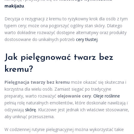
makijażu
.
Decyzja o rezygnacji z kremu to ryzykowny krok dla osób z tym
typem cery; może ona pogorszyć ogólny stan skóry. Dlatego
warto dokładnie rozważyć dostępne alternatywy oraz produkty
dostosowane do unikalnych potrzeb
cery tłustej
.
Jak pielęgnować twarz bez
kremu
?
Pielęgnacja twarzy bez kremu
może okazać się skuteczna i
korzystna dla wielu osób. Zamiast sięgać po tradycyjne
preparaty, warto rozważyć
olejowanie cery
.
Oleje roślinne
pełnią rolę naturalnych emolientów, które doskonale nawilżają i
odżywiają
skórę
. Kluczowe jest jednak ich właściwe stosowanie,
aby uniknąć przesuszenia.
W codziennej rutynie pielęgnacyjnej można wykorzystać takie