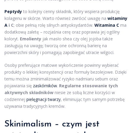
Peptydy
to kolejny cenny składnik, który wspiera produkcję
kolagenu w skórze. Warto również zwrócić uwagę na
witaminy
A
i C
; obie pełnią rolę silnych antyoksydantów.
Witamina C
ma
dodatkową zaletę – rozjaśnia cerę oraz poprawia jej ogólny
koloryt.
Emolienty
jak masło shea czy olej jojoba także
zasługują na uwagę; tworzą one ochronną barierę na
powierzchni skóry i pomagają zapobiegać utracie wilgoci.
Osoby preferujące matowe wykończenie powinny wybierać
produkty o lekkiej konsystencji oraz formuły bezolejowe. Dzięki
temu można zminimalizować ryzyko nadmiaru sebum oraz
pojawiania się
zaskórników
.
Regularne stosowanie tych
aktywnych składników
niesie ze sobą liczne korzyści w
codziennej
pielęgnacji twarzy
, eliminując tym samym potrzebę
używania tradycyjnych kremów.
Skinimalism – czym jest