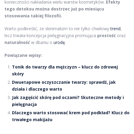
konieczności nakładania wielu warstw kosmetyków.
Efekty
tego detoksu można dostrzec już po miesiącu
stosowania takiej filozofii.
Warto podkreślić, że skinimalizm to nie tylko chwilowy
trend
,
lecz trwała koncepcja pielęgnacyjna promująca
prostość
oraz
naturalność
w dbaniu o
urodę
.
Powiązane wpisy:
Tonik do twarzy dla mężczyzn – klucz do zdrowej
skóry
Dwuetapowe oczyszczanie twarzy: sprawdź, jak
działa i dlaczego warto
Jak zagęścić skórę pod oczami? Skuteczne metody i
pielęgnacja
Dlaczego warto stosować krem pod podkład? Klucz do
trwałego makijażu