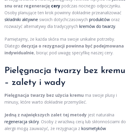
snu oraz regenerację
cery
podczas nocnego odpoczynku.
Osoby planujące ten krok powinny dokładnie przeanalizować
składniki aktywne
swoich dotychczasowych
produktów
oraz
rozważyć alternatywy dla tradycyjnych
kremów do twarzy
.
Pamiętajmy, że każda skóra ma swoje unikalne potrzeby.
Dlatego
decyzja o rezygnacji powinna być podejmowana
indywidualnie
, biorąc pod uwagę specyfikę naszej cery.
Pielęgnacja twarzy
bez
kremu
– zalety i wady
Pielęgnacja twarzy bez użycia kremu
ma swoje plusy i
minusy, które warto dokładnie przemyśleć.
Jedną z największych zalet tej metody
jest naturalna
regeneracja skóry
. Osoby z wrażliwą cerą lub skłonnościami do
alergii mogą zauważyć, że rezygnacja z
kosmetyków