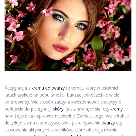
Rezygnacja z
kremu do twarzy
to temat, który w ostatnich
latach zyskuje na popularności, budząc jednocześnie wiele
kontrowersji. Wiele osób zaczyna kwestionować tradycyjne
podejście do pielęgnacji
skóry
, zastanawiając się, czy
kremy
nawilżające są naprawdę niezbędne. Zamiast tego, wiele kobiet
decyduje się na alternatywy, takie jak olejowanie
twarzy
czy
stosowanie aktywnych składników, które obiecują równie