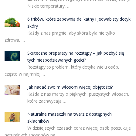
Niskie temperatury, …
6 trików, które zapewnią delikatny i jedwabisty dotyk
skóry
Każdy z nas pragnie, aby skóra była nie tylko
zdrowa, …
Skuteczne preparaty na rozstępy – jak pozbyć się
tych niespodziewanych gości?
Rozstępy to problem, który dotyka wielu osób,
często w najmniej …
Jak nadać swoim włosom więcej objętości?
Każda z nas marzy o pięknych, puszystych włosach,
które zachwycają …
Naturalne maseczki na twarz z dostępnych
składników
W dzisiejszych czasach coraz więcej osób poszukuje
naturalnych sposobów na …