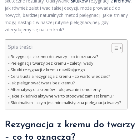
skuteczne rezultaty. Odkrywanie
skutków
rezygnacji z
kremów
,
jak również zalet i wad takiej decyzji, może prowadzić do
nowych, bardziej naturalnych metod pielęgnacji. Jakie zmiany
mogą nastąpić w naszej rutynie pielęgnacyjnej, gdy
zdecydujemy się na ten krok?
Spis treści
Rezygnacja z kremu do twarzy – co to oznacza?
Pielęgnacja twarzy bez kremu – zalety i wady
Skutki rezygnacji z kremu nawilżającego
Cera tłusta a rezygnacja z kremu – co warto wiedzieć?
Jak pielęgnować twarz bez kremu?
Alternatywy dla kremów – olejowanie i emolienty
Jakie składniki aktywne warto stosować zamiast kremu?
Skinimalism – czym jest minimalistyczna pielęgnacja twarzy?
Rezygnacja z kremu do twarzy
– co to oznacza?