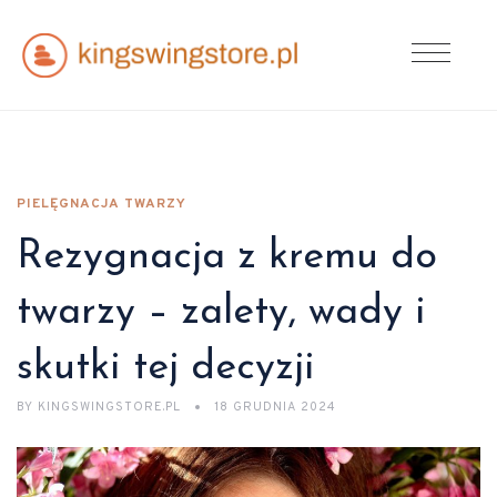
PIELĘGNACJA TWARZY
Rezygnacja z kremu do
twarzy – zalety, wady i
skutki tej decyzji
BY
KINGSWINGSTORE.PL
18 GRUDNIA 2024