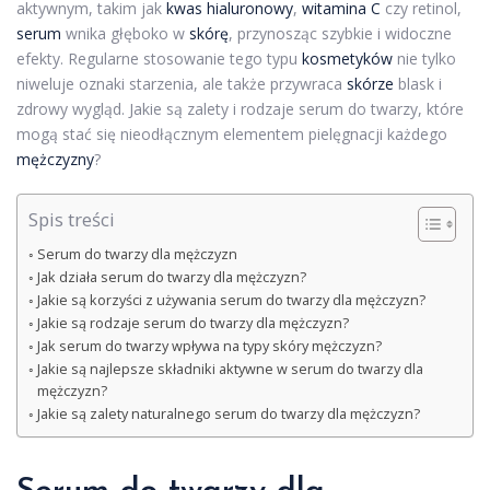
aktywnym, takim jak
kwas hialuronowy
,
witamina C
czy retinol,
serum
wnika głęboko w
skórę
, przynosząc szybkie i widoczne
efekty. Regularne stosowanie tego typu
kosmetyków
nie tylko
niweluje oznaki starzenia, ale także przywraca
skórze
blask i
zdrowy wygląd. Jakie są zalety i rodzaje serum do twarzy, które
mogą stać się nieodłącznym elementem pielęgnacji każdego
mężczyzny
?
Spis treści
Serum do twarzy dla mężczyzn
Jak działa serum do twarzy dla mężczyzn?
Jakie są korzyści z używania serum do twarzy dla mężczyzn?
Jakie są rodzaje serum do twarzy dla mężczyzn?
Jak serum do twarzy wpływa na typy skóry mężczyzn?
Jakie są najlepsze składniki aktywne w serum do twarzy dla
mężczyzn?
Jakie są zalety naturalnego serum do twarzy dla mężczyzn?