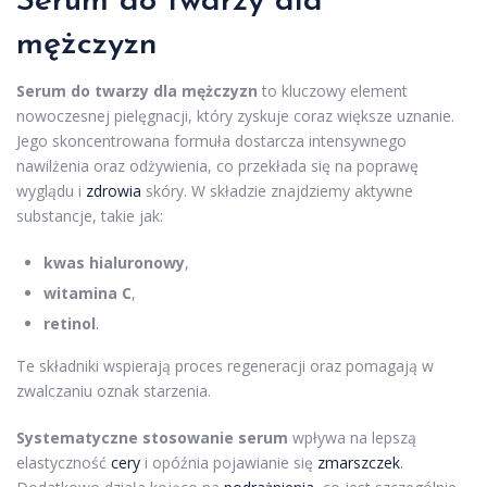
Serum do twarzy dla
mężczyzn
Serum do twarzy dla mężczyzn
to kluczowy element
nowoczesnej pielęgnacji, który zyskuje coraz większe uznanie.
Jego skoncentrowana formuła dostarcza intensywnego
nawilżenia oraz odżywienia, co przekłada się na poprawę
wyglądu i
zdrowia
skóry. W składzie znajdziemy aktywne
substancje, takie jak:
kwas hialuronowy
,
witamina C
,
retinol
.
Te składniki wspierają proces regeneracji oraz pomagają w
zwalczaniu oznak starzenia.
Systematyczne stosowanie serum
wpływa na lepszą
elastyczność
cery
i opóźnia pojawianie się
zmarszczek
.