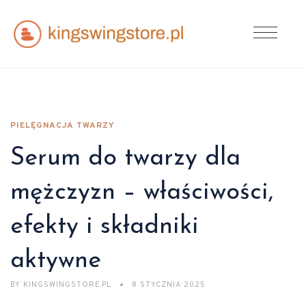
PIELĘGNACJA TWARZY
Serum do twarzy dla
mężczyzn – właściwości,
efekty i składniki
aktywne
BY
KINGSWINGSTORE.PL
8 STYCZNIA 2025