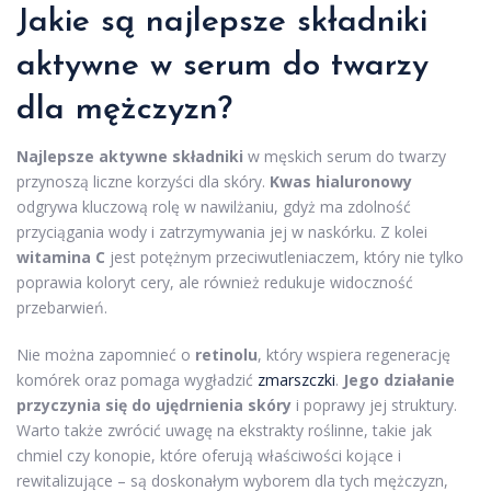
Jakie są najlepsze
składniki
aktywne
w serum do twarzy
dla mężczyzn?
Najlepsze aktywne składniki
w męskich serum do twarzy
przynoszą liczne korzyści dla skóry.
Kwas hialuronowy
odgrywa kluczową rolę w nawilżaniu, gdyż ma zdolność
przyciągania wody i zatrzymywania jej w naskórku. Z kolei
witamina C
jest potężnym przeciwutleniaczem, który nie tylko
poprawia koloryt cery, ale również redukuje widoczność
przebarwień.
Nie można zapomnieć o
retinolu
, który wspiera regenerację
komórek oraz pomaga wygładzić
zmarszczki
.
Jego działanie
przyczynia się do ujędrnienia skóry
i poprawy jej struktury.
Warto także zwrócić uwagę na ekstrakty roślinne, takie jak
chmiel czy konopie, które oferują właściwości kojące i
rewitalizujące – są doskonałym wyborem dla tych mężczyzn,