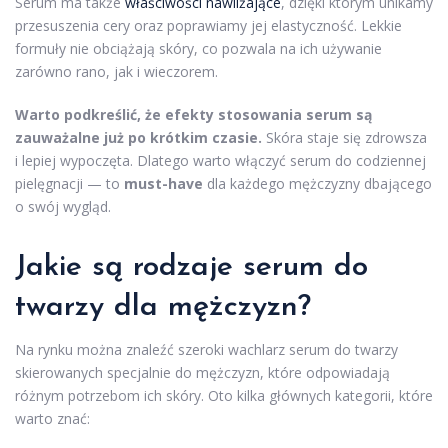
Serum ma także
właściwości nawilżające
, dzięki którym unikamy
przesuszenia cery oraz poprawiamy jej elastyczność. Lekkie
formuły nie obciążają skóry, co pozwala na ich używanie
zarówno rano, jak i wieczorem.
Warto podkreślić, że efekty stosowania serum są
zauważalne już po krótkim czasie.
Skóra staje się zdrowsza
i lepiej wypoczęta. Dlatego warto włączyć serum do codziennej
pielęgnacji — to
must-have
dla każdego mężczyzny dbającego
o swój wygląd.
Jakie są rodzaje serum do
twarzy dla mężczyzn?
Na rynku można znaleźć szeroki wachlarz serum do twarzy
skierowanych specjalnie do mężczyzn, które odpowiadają
różnym potrzebom ich skóry. Oto kilka głównych kategorii, które
warto znać: