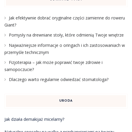
Jak efektywnie dobrać oryginalne części zamienne do roweru
Giant?
Pomysły na drewniane stoły, które odmienią Twoje wnętrze
Najważniejsze informacje o oringach i ich zastosowaniach w
przemyśle technicznym
Fizjoterapia – jak może poprawić twoje zdrowie i
samopoczucie?
Dlaczego warto regularnie odwiedzać stomatologa?
URODA
Jak działa demakijaż micelarny?
Naturalne sposoby na walkę z przebarwieniami na twarzy