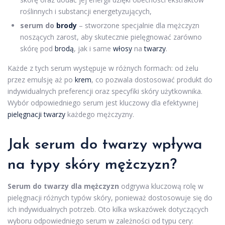
roślinnych i substancji energetyzujących,
serum do
brody
– stworzone specjalnie dla mężczyzn
noszących zarost, aby skutecznie pielęgnować zarówno
skórę pod
brodą
, jak i same
włosy
na
twarzy
.
Każde z tych serum występuje w różnych formach: od żelu
przez emulsję aż po
krem
, co pozwala dostosować produkt do
indywidualnych preferencji oraz specyfiki skóry użytkownika.
Wybór odpowiedniego serum jest kluczowy dla efektywnej
pielęgnacji twarzy
każdego mężczyzny.
Jak serum do twarzy wpływa
na
typy skóry
mężczyzn?
Serum do twarzy dla mężczyzn
odgrywa kluczową rolę w
pielęgnacji różnych typów skóry, ponieważ dostosowuje się do
ich indywidualnych potrzeb. Oto kilka wskazówek dotyczących
wyboru odpowiedniego serum w zależności od typu cery: