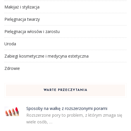
Makijaż i stylizacja
Pielęgnacja twarzy
Pielęgnacja włosów i zarostu
Uroda
Zabiegi kosmetyczne i medycyna estetyczna
Zdrowie
WARTE PRZECZYTANIA
Sposoby na walkę z rozszerzonymi porami
Rozszerzone pory to problem, z którym zmaga się
wiele osób, …