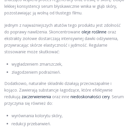
lekkiej konsystencji serum błyskawicznie wnika w głąb skóry,
pozostawiając ją wolną od tłustego filmu.
Jednym z najważniejszych atutów tego produktu jest zdolność
do poprawy nawilżenia. Skoncentrowane
oleje roślinne
oraz
ekstrakty ziołowe dostarczają intensywnej dawki odżywienia,
przywracając skórze elastyczność i jędrność. Regularne
stosowanie może skutkować:
wygładzeniem zmarszczek,
złagodzeniem podrażnień.
Dodatkowo, naturalne składniki działają przeciwzapalnie i
kojąco. Zawierają substancje łagodzące, które efektywnie
redukują
zaczerwienienia
oraz inne
niedoskonałości cery
. Serum
przyczynia się również do:
wyrównania kolorytu skóry,
redukcji przebarwień.