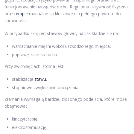
funkcjonowanie narządów ruchu. Regularna aktywność fizyczna
oraz
terapie
manualne są kluczowe dla pełnego powrotu do
sprawności.
W przypadku skręceń stawów główny nacisk kładzie się na:
wzmacnianie mięśni wokół uszkodzonego miejsca,
poprawę zakresu ruchu.
Przy zwichnięciach istotna jest:
stabilizacja
stawu
,
stopniowe zwiększanie obciążenia.
Złamania wymagają bardziej złożonego podejścia, które może
obejmować:
kinezyterapię,
elektrostymulację.