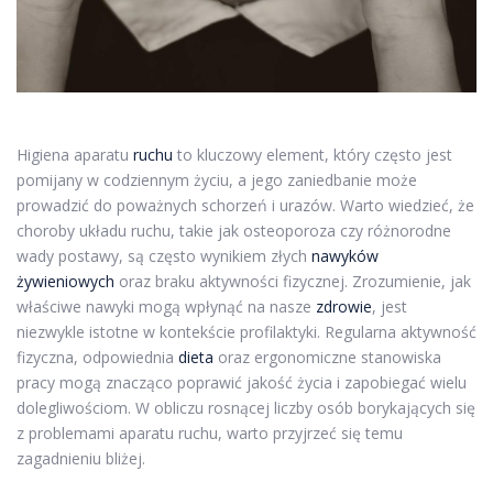
Higiena aparatu
ruchu
to kluczowy element, który często jest
pomijany w codziennym życiu, a jego zaniedbanie może
prowadzić do poważnych schorzeń i urazów. Warto wiedzieć, że
choroby układu ruchu, takie jak osteoporoza czy różnorodne
wady postawy, są często wynikiem złych
nawyków
żywieniowych
oraz braku aktywności fizycznej. Zrozumienie, jak
właściwe nawyki mogą wpłynąć na nasze
zdrowie
, jest
niezwykle istotne w kontekście profilaktyki. Regularna aktywność
fizyczna, odpowiednia
dieta
oraz ergonomiczne stanowiska
pracy mogą znacząco poprawić jakość życia i zapobiegać wielu
dolegliwościom. W obliczu rosnącej liczby osób borykających się
z problemami aparatu ruchu, warto przyjrzeć się temu
zagadnieniu bliżej.