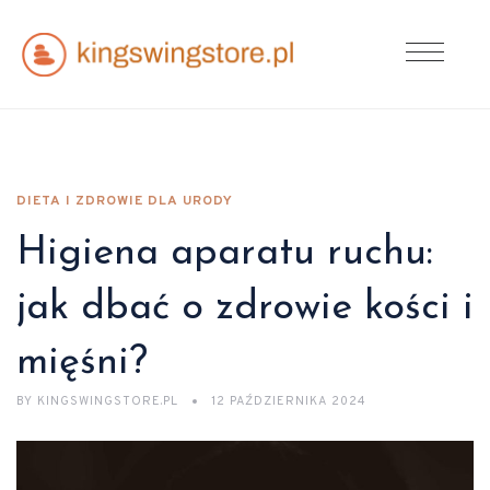
DIETA I ZDROWIE DLA URODY
Higiena aparatu ruchu:
jak dbać o zdrowie kości i
mięśni?
BY
KINGSWINGSTORE.PL
12 PAŹDZIERNIKA 2024