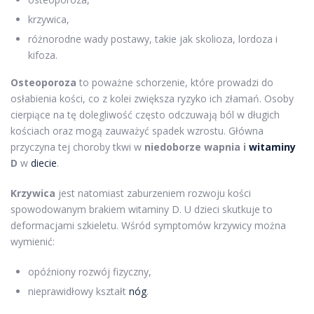
krzywica,
różnorodne wady postawy, takie jak skolioza, lordoza i
kifoza.
Osteoporoza
to poważne schorzenie, które prowadzi do
osłabienia kości, co z kolei zwiększa ryzyko ich złamań. Osoby
cierpiące na tę dolegliwość często odczuwają ból w długich
kościach oraz mogą zauważyć spadek wzrostu. Główna
przyczyna tej choroby tkwi w
niedoborze wapnia i
witaminy
D
w
diecie
.
Krzywica
jest natomiast zaburzeniem rozwoju kości
spowodowanym brakiem witaminy D. U dzieci skutkuje to
deformacjami szkieletu. Wśród symptomów krzywicy można
wymienić:
opóźniony rozwój fizyczny,
nieprawidłowy kształt
nóg
.