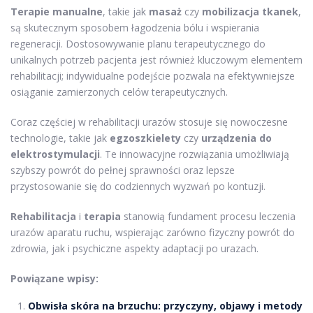
Terapie manualne
, takie jak
masaż
czy
mobilizacja tkanek
,
są skutecznym sposobem łagodzenia bólu i wspierania
regeneracji. Dostosowywanie planu terapeutycznego do
unikalnych potrzeb pacjenta jest również kluczowym elementem
rehabilitacji; indywidualne podejście pozwala na efektywniejsze
osiąganie zamierzonych celów terapeutycznych.
Coraz częściej w rehabilitacji urazów stosuje się nowoczesne
technologie, takie jak
egzoszkielety
czy
urządzenia do
elektrostymulacji
. Te innowacyjne rozwiązania umożliwiają
szybszy powrót do pełnej sprawności oraz lepsze
przystosowanie się do codziennych wyzwań po kontuzji.
Rehabilitacja
i
terapia
stanowią fundament procesu leczenia
urazów aparatu ruchu, wspierając zarówno fizyczny powrót do
zdrowia, jak i psychiczne aspekty adaptacji po urazach.
Powiązane wpisy:
Obwisła skóra na brzuchu: przyczyny, objawy i metody