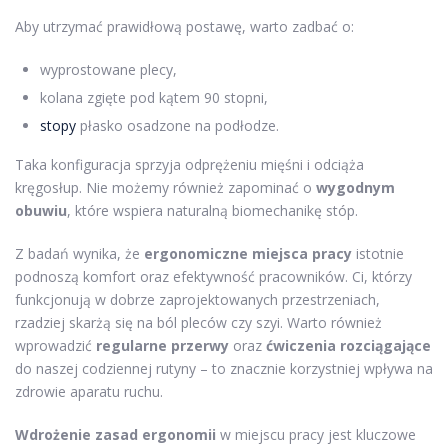
Aby utrzymać prawidłową postawę, warto zadbać o:
wyprostowane plecy,
kolana zgięte pod kątem 90 stopni,
stopy
płasko osadzone na podłodze.
Taka konfiguracja sprzyja odprężeniu mięśni i odciąża
kręgosłup. Nie możemy również zapominać o
wygodnym
obuwiu
, które wspiera naturalną biomechanikę stóp.
Z badań wynika, że
ergonomiczne miejsca pracy
istotnie
podnoszą komfort oraz efektywność pracowników. Ci, którzy
funkcjonują w dobrze zaprojektowanych przestrzeniach,
rzadziej skarżą się na ból pleców czy szyi. Warto również
wprowadzić
regularne przerwy
oraz
ćwiczenia rozciągające
do naszej codziennej rutyny – to znacznie korzystniej wpływa na
zdrowie aparatu ruchu.
Wdrożenie zasad ergonomii
w miejscu pracy jest kluczowe