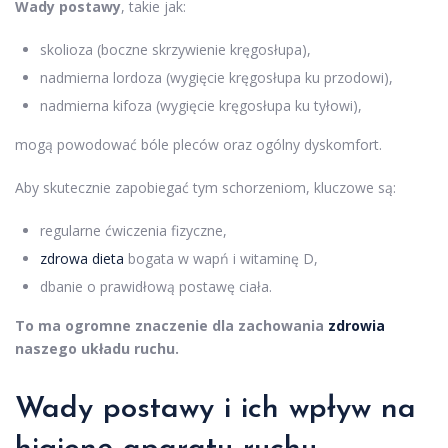
Wady postawy
, takie jak:
skolioza (boczne skrzywienie kręgosłupa),
nadmierna lordoza (wygięcie kręgosłupa ku przodowi),
nadmierna kifoza (wygięcie kręgosłupa ku tyłowi),
mogą powodować bóle pleców oraz ogólny dyskomfort.
Aby skutecznie zapobiegać tym schorzeniom, kluczowe są:
regularne ćwiczenia fizyczne,
zdrowa dieta
bogata w wapń i witaminę D,
dbanie o prawidłową postawę ciała.
To ma ogromne znaczenie dla zachowania
zdrowia
naszego układu ruchu.
Wady postawy i ich wpływ na