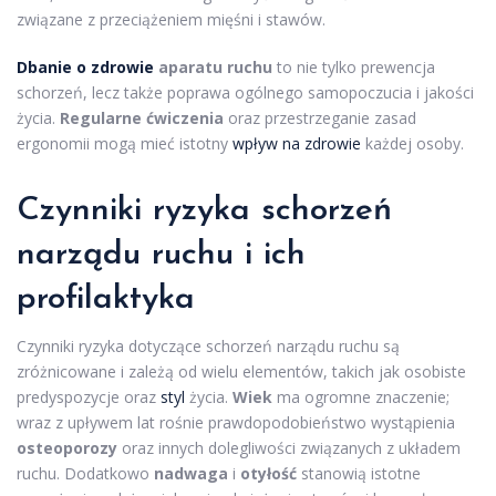
związane z przeciążeniem mięśni i stawów.
Dbanie o zdrowie
aparatu ruchu
to nie tylko prewencja
schorzeń, lecz także poprawa ogólnego samopoczucia i jakości
życia.
Regularne ćwiczenia
oraz przestrzeganie zasad
ergonomii mogą mieć istotny
wpływ na zdrowie
każdej osoby.
Czynniki ryzyka schorzeń
narządu ruchu i ich
profilaktyka
Czynniki ryzyka dotyczące schorzeń narządu ruchu są
zróżnicowane i zależą od wielu elementów, takich jak osobiste
predyspozycje oraz
styl
życia.
Wiek
ma ogromne znaczenie;
wraz z upływem lat rośnie prawdopodobieństwo wystąpienia
osteoporozy
oraz innych dolegliwości związanych z układem
ruchu. Dodatkowo
nadwaga
i
otyłość
stanowią istotne