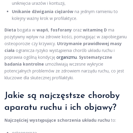
uniknięcia urazów i kontuzji,
Unikanie dźwigania ciężarów
na jednym ramieniu to
kolejny ważny krok w profilaktyce.
Dieta
bogata w
wapń
,
fosforany
oraz
witaminę D
ma
pozytywny wpływ na zdrowie kości, pomagając w zapobieganiu
osteoporozie czy krzywicy.
Utrzymanie prawidłowej masy
ciała
ogranicza ryzyko wystąpienia chorób układu ruchu i
poprawia ogólną kondycję
organizmu
.
Systematyczne
badania kontrolne
umożliwiają wczesne wykrycie
potencjalnych problemów ze zdrowiem narządu ruchu, co jest
kluczowe dla skutecznej profilaktyki.
Jakie są najczęstsze choroby
aparatu ruchu i ich objawy?
Najczęściej występujące schorzenia układu ruchu
to:
osteoporoza,